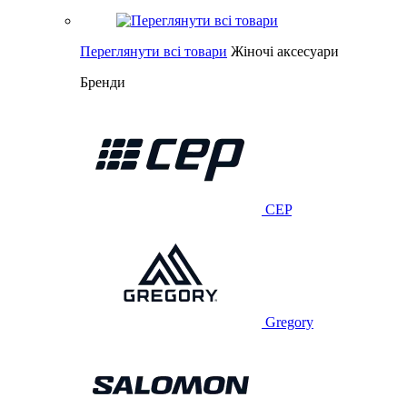
Переглянути всі товари
Жіночі аксесуари
Бренди
CEP
Gregory