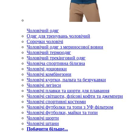
Чоловічий одяг
Одяг для тренувань чоловічий
Сорочки чоловічі
Чоловічий одяг з мериносової вовни
Чоловічий термоодяг
Чоловічий трекінговий одяг
Чоловіча спортивна білизна
Чоловічі дощовики
Чоловічі комбінезони
Чоловічі куртки, пальта та безрукавки
Чоловічі легінси
Чоловічі плавки та шорти для плавання
Чоловічі світшоти, флісові кофти та джемпери
Чоловічі спортивні костюми
Чоловічі футболки та топи з УФ фільтром
Чоловічі футболки, майки та топи
Чоловічі шорти
Чоловічі штани
Побачити більше...