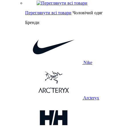
Переглянути всі товари
Чоловічий одяг
Бренди
Nike
Arcteryx