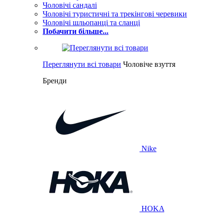
Чоловічі сандалі
Чоловічі туристичні та трекінгові черевики
Чоловічі шльопанці та сланці
Побачити більше...
Переглянути всі товари
Чоловіче взуття
Бренди
Nike
HOKA