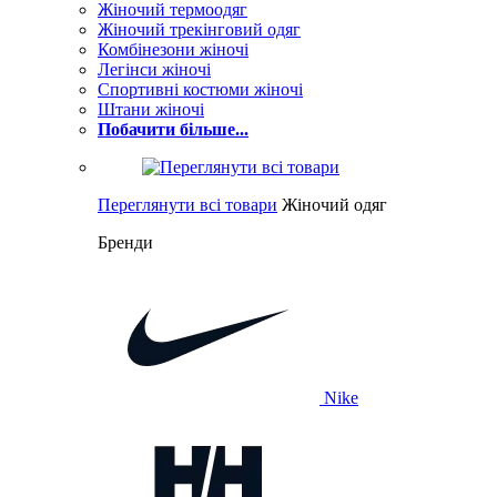
Жіночий термоодяг
Жіночий трекінговий одяг
Комбінезони жіночі
Легінси жіночі
Спортивні костюми жіночі
Штани жіночі
Побачити більше...
Переглянути всі товари
Жіночий одяг
Бренди
Nike