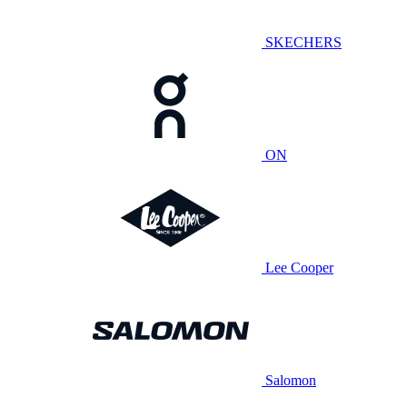
SKECHERS
ON
Lee Cooper
Salomon