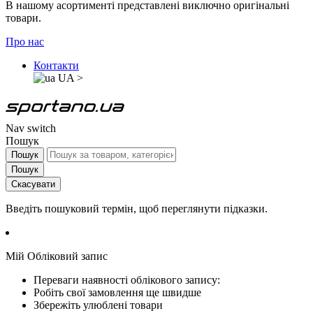
В нашому асортименті представлені виключно оригінальні
товари.
Про нас
Контакти
UA
>
Nav switch
Пошук
Пошук
Пошук
Скасувати
Введіть пошуковий термін, щоб переглянути підказки.
Мій Обліковий запис
Переваги наявності облікового запису:
Робіть свої замовлення ще швидше
Збережіть улюблені товари