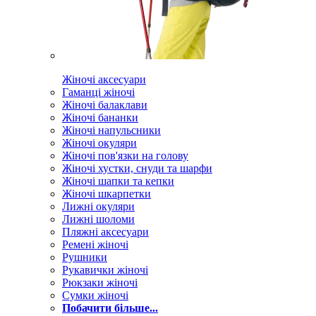
Жіночі аксесуари
Гаманці жіночі
Жіночі балаклави
Жіночі бананки
Жіночі напульсники
Жіночі окуляри
Жіночі пов'язки на голову
Жіночі хустки, снуди та шарфи
Жіночі шапки та кепки
Жіночі шкарпетки
Лижні окуляри
Лижні шоломи
Пляжні аксесуари
Ремені жіночі
Рушники
Рукавички жіночі
Рюкзаки жіночі
Сумки жіночі
Побачити більше...