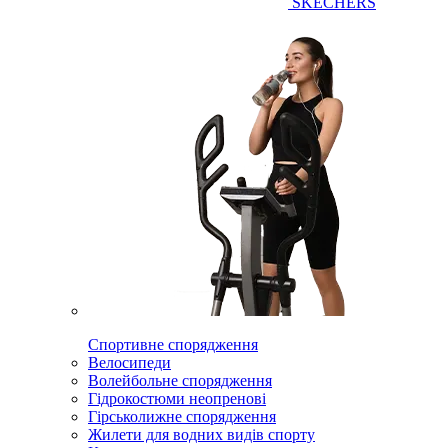
SKECHERS
Спортивне спорядження
Велосипеди
Волейбольне спорядження
Гідрокостюми неопренові
Гірськолижне спорядження
Жилети для водних видів спорту