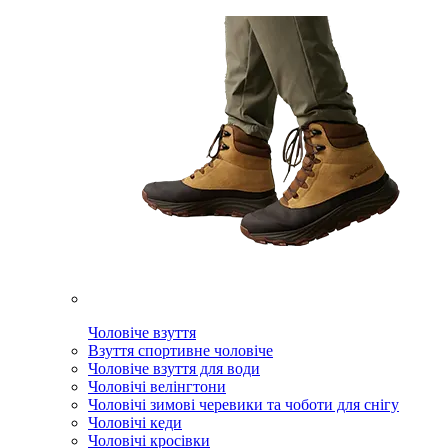
Чоловіче взуття
Взуття спортивне чоловіче
Чоловіче взуття для води
Чоловічі велінгтони
Чоловічі зимові черевики та чоботи для снігу
Чоловічі кеди
Чоловічі кросівки