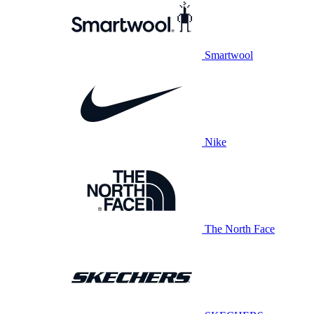
Smartwool
Nike
The North Face