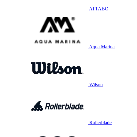
ATTABO
Aqua Marina
Wilson
Rollerblade