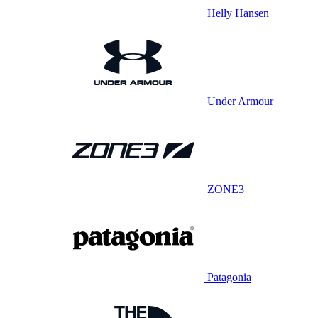
Helly Hansen
Under Armour
ZONE3
Patagonia