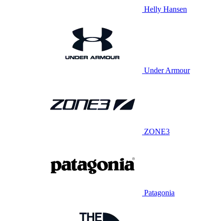
Helly Hansen
Under Armour
ZONE3
Patagonia