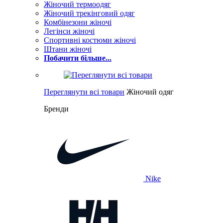
Жіночий термоодяг
Жіночий трекінговий одяг
Комбінезони жіночі
Легінси жіночі
Спортивні костюми жіночі
Штани жіночі
Побачити більше...
Переглянути всі товари
Жіночий одяг
Бренди
Nike