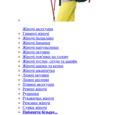
Жіночі аксесуари
Гаманці жіночі
Жіночі балаклави
Жіночі бананки
Жіночі напульсники
Жіночі окуляри
Жіночі пов'язки на голову
Жіночі хустки, снуди та шарфи
Жіночі шапки та кепки
Жіночі шкарпетки
Лижні окуляри
Лижні шоломи
Пляжні аксесуари
Ремені жіночі
Рушники
Рукавички жіночі
Рюкзаки жіночі
Сумки жіночі
Побачити більше...