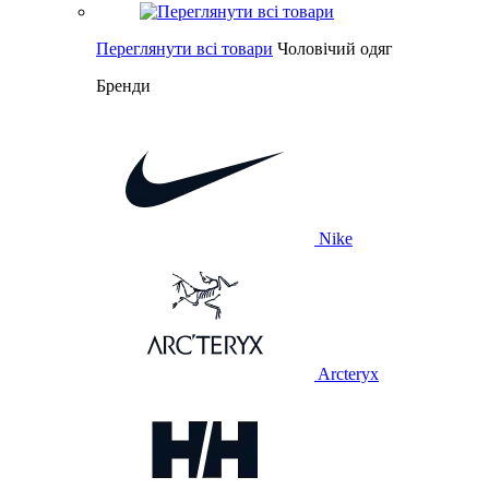
Переглянути всі товари
Чоловічий одяг
Бренди
Nike
Arcteryx