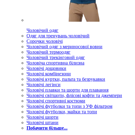
Чоловічий одяг
Одяг для тренувань чоловічий
Сорочки чоловічі
Чоловічий одяг з мериносової вовни
Чоловічий термоодяг
Чоловічий трекінговий одяг
Чоловіча спортивна білизна
Чоловічі дощовики
Чоловічі комбінезони
Чоловічі куртки, пальта та безрукавки
Чоловічі легінси
Чоловічі плавки та шорти для плавання
Чоловічі світшоти, флісові кофти та джемпери
Чоловічі спортивні костюми
Чоловічі футболки та топи з УФ фільтром
Чоловічі футболки, майки та топи
Чоловічі шорти
Чоловічі штани
Побачити більше...