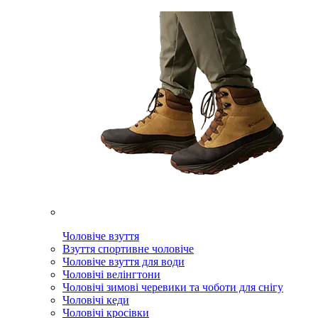
Чоловіче взуття
Взуття спортивне чоловіче
Чоловіче взуття для води
Чоловічі велінгтони
Чоловічі зимові черевики та чоботи для снігу
Чоловічі кеди
Чоловічі кросівки