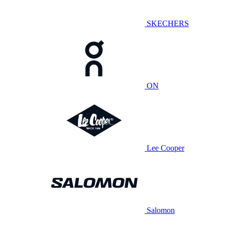
SKECHERS
ON
Lee Cooper
Salomon