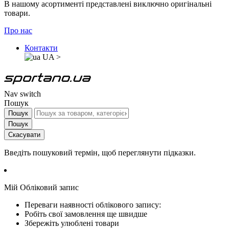
В нашому асортименті представлені виключно оригінальні
товари.
Про нас
Контакти
UA
>
Nav switch
Пошук
Пошук
Пошук
Скасувати
Введіть пошуковий термін, щоб переглянути підказки.
Мій Обліковий запис
Переваги наявності облікового запису:
Робіть свої замовлення ще швидше
Збережіть улюблені товари