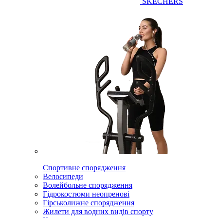
SKECHERS
Спортивне спорядження
Велосипеди
Волейбольне спорядження
Гідрокостюми неопренові
Гірськолижне спорядження
Жилети для водних видів спорту