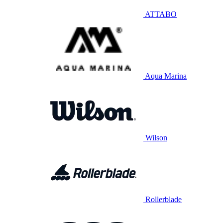
ATTABO
Aqua Marina
Wilson
Rollerblade