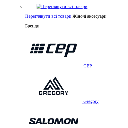
Переглянути всі товари
Жіночі аксесуари
Бренди
CEP
Gregory