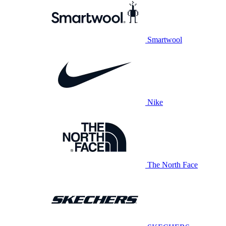
Smartwool
Nike
The North Face