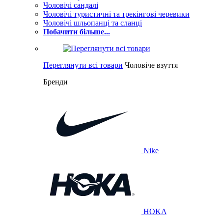
Чоловічі сандалі
Чоловічі туристичні та трекінгові черевики
Чоловічі шльопанці та сланці
Побачити більше...
Переглянути всі товари
Чоловіче взуття
Бренди
Nike
HOKA