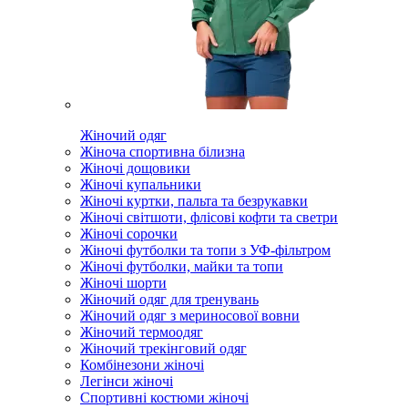
Жіночий одяг
Жіноча спортивна білизна
Жіночі дощовики
Жіночі купальники
Жіночі куртки, пальта та безрукавки
Жіночі світшоти, флісові кофти та светри
Жіночі сорочки
Жіночі футболки та топи з УФ-фільтром
Жіночі футболки, майки та топи
Жіночі шорти
Жіночий одяг для тренувань
Жіночий одяг з мериносової вовни
Жіночий термоодяг
Жіночий трекінговий одяг
Комбінезони жіночі
Легінси жіночі
Спортивні костюми жіночі