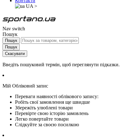
Контакти
UA
>
Nav switch
Пошук
Пошук
Пошук
Скасувати
Введіть пошуковий термін, щоб переглянути підказки.
Мій Обліковий запис
Переваги наявності облікового запису:
Робіть свої замовлення ще швидше
Збережіть улюблені товари
Перевірте свою історію замовлень
Легко повертайте товари
Слідкуйте за своєю посилкою