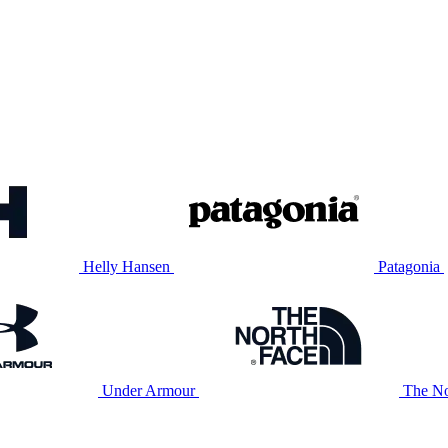
Helly Hansen
Patagonia
Under Armour
The No