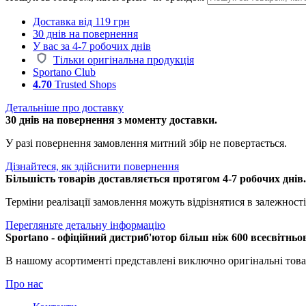
Доставка від 119 грн
30 днів на повернення
У вас за 4-7 робочих днів
Тільки оригінальна продукція
Sportano Club
4.70
Trusted Shops
Детальніше про доставку
30 днів на повернення з моменту доставки.
У разі повернення замовлення митний збір не повертається.
Дізнайтеся, як здійснити повернення
Більшість товарів доставляється протягом 4-7 робочих днів
Терміни реалізації замовлення можуть відрізнятися в залежності 
Перегляньте детальну інформацію
Sportano - офіційний дистриб'ютор більш ніж 600 всесвітньо
В нашому асортименті представлені виключно оригінальні това
Про нас