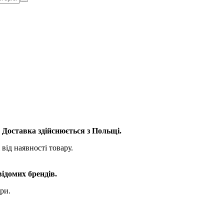
. Доставка здійснюється з Польщі.
від наявності товару.
відомих брендів.
ри.