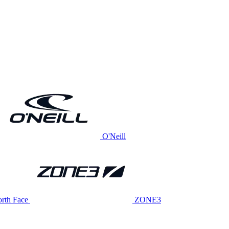
O'Neill
rth Face
ZONE3