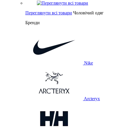
Переглянути всі товари
Чоловічий одяг
Бренди
Nike
Arcteryx