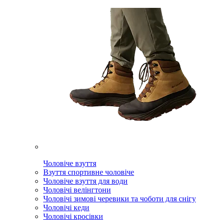
Чоловіче взуття
Взуття спортивне чоловіче
Чоловіче взуття для води
Чоловічі велінгтони
Чоловічі зимові черевики та чоботи для снігу
Чоловічі кеди
Чоловічі кросівки