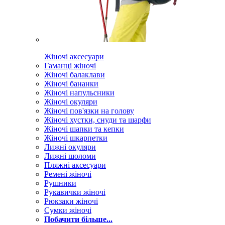
Жіночі аксесуари
Гаманці жіночі
Жіночі балаклави
Жіночі бананки
Жіночі напульсники
Жіночі окуляри
Жіночі пов'язки на голову
Жіночі хустки, снуди та шарфи
Жіночі шапки та кепки
Жіночі шкарпетки
Лижні окуляри
Лижні шоломи
Пляжні аксесуари
Ремені жіночі
Рушники
Рукавички жіночі
Рюкзаки жіночі
Сумки жіночі
Побачити більше...