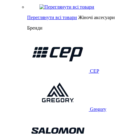
Переглянути всі товари
Жіночі аксесуари
Бренди
CEP
Gregory