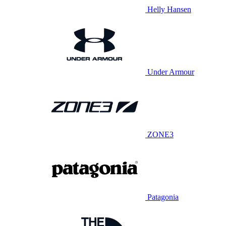
Helly Hansen
Under Armour
ZONE3
Patagonia