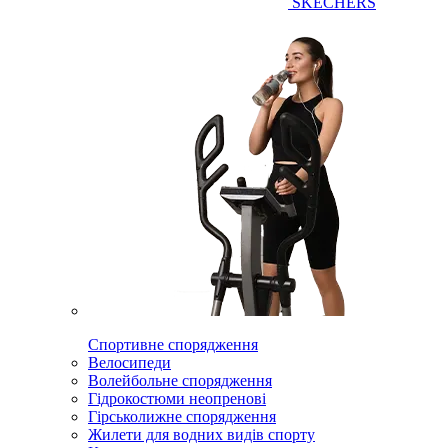
SKECHERS
Спортивне спорядження
Велосипеди
Волейбольне спорядження
Гідрокостюми неопренові
Гірськолижне спорядження
Жилети для водних видів спорту