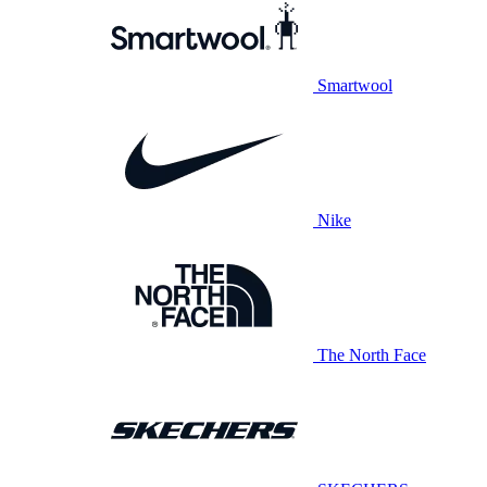
Smartwool
Nike
The North Face