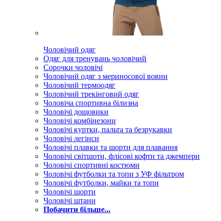
Чоловічий одяг
Одяг для тренувань чоловічий
Сорочки чоловічі
Чоловічий одяг з мериносової вовни
Чоловічий термоодяг
Чоловічий трекінговий одяг
Чоловіча спортивна білизна
Чоловічі дощовики
Чоловічі комбінезони
Чоловічі куртки, пальта та безрукавки
Чоловічі легінси
Чоловічі плавки та шорти для плавання
Чоловічі світшоти, флісові кофти та джемпери
Чоловічі спортивні костюми
Чоловічі футболки та топи з УФ фільтром
Чоловічі футболки, майки та топи
Чоловічі шорти
Чоловічі штани
Побачити більше...