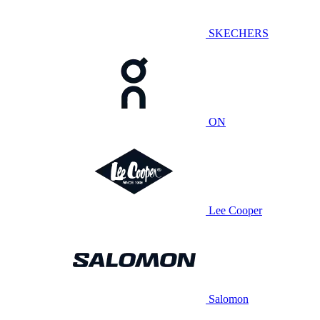
SKECHERS
ON
Lee Cooper
Salomon