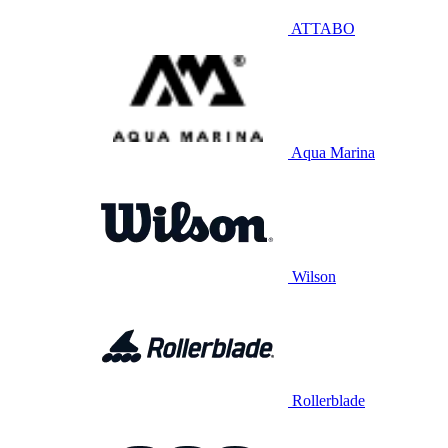
ATTABO
Aqua Marina
Wilson
Rollerblade