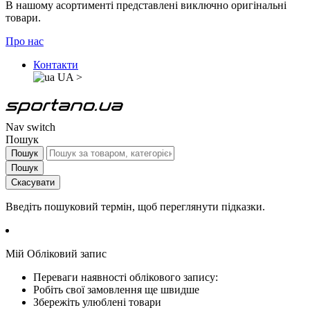
В нашому асортименті представлені виключно оригінальні
товари.
Про нас
Контакти
UA
>
Nav switch
Пошук
Пошук
Пошук
Скасувати
Введіть пошуковий термін, щоб переглянути підказки.
Мій Обліковий запис
Переваги наявності облікового запису:
Робіть свої замовлення ще швидше
Збережіть улюблені товари