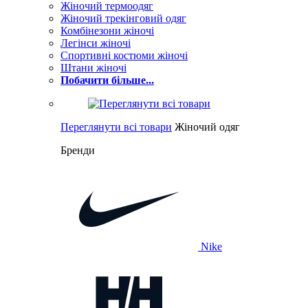
Жіночий термоодяг
Жіночий трекінговий одяг
Комбінезони жіночі
Легінси жіночі
Спортивні костюми жіночі
Штани жіночі
Побачити більше...
Переглянути всі товари
Жіночий одяг
Бренди
Nike