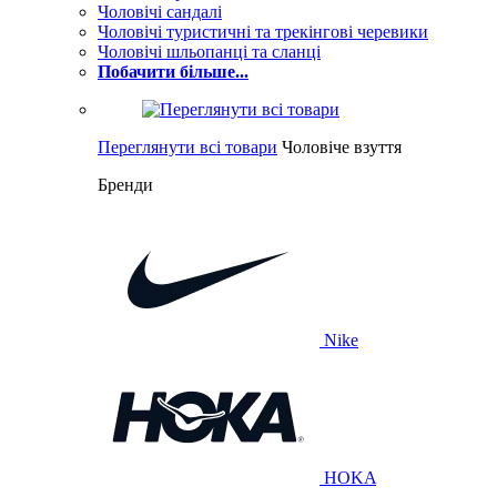
Чоловічі сандалі
Чоловічі туристичні та трекінгові черевики
Чоловічі шльопанці та сланці
Побачити більше...
Переглянути всі товари
Чоловіче взуття
Бренди
Nike
HOKA