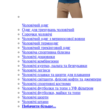
Чоловічий одяг
Одяг для тренувань чоловічий
Сорочки чоловічі
Чоловічий одяг з мериносової вовни
Чоловічий термоодяг
Чоловічий трекінговий одяг
Чоловіча спортивна білизна
Чоловічі дощовики
Чоловічі комбінезони
Чоловічі куртки, пальта та безрукавки
Чоловічі легінси
Чоловічі плавки та шорти для плавання
Чоловічі світшоти, флісові кофти та джемпери
Чоловічі спортивні костюми
Чоловічі футболки та топи з УФ фільтром
Чоловічі футболки, майки та топи
Чоловічі шорти
Чоловічі штани
Побачити більше...