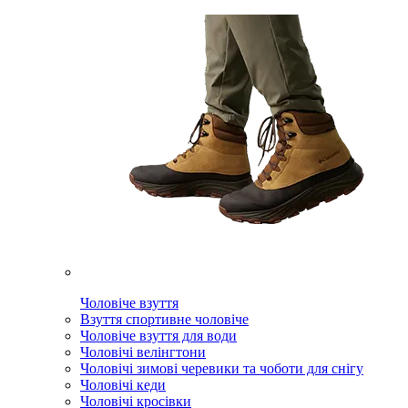
Чоловіче взуття
Взуття спортивне чоловіче
Чоловіче взуття для води
Чоловічі велінгтони
Чоловічі зимові черевики та чоботи для снігу
Чоловічі кеди
Чоловічі кросівки