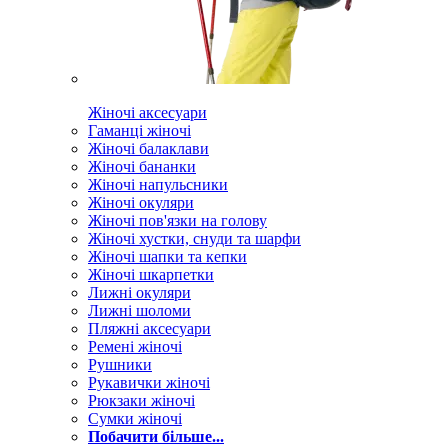
Жіночі аксесуари
Гаманці жіночі
Жіночі балаклави
Жіночі бананки
Жіночі напульсники
Жіночі окуляри
Жіночі пов'язки на голову
Жіночі хустки, снуди та шарфи
Жіночі шапки та кепки
Жіночі шкарпетки
Лижні окуляри
Лижні шоломи
Пляжні аксесуари
Ремені жіночі
Рушники
Рукавички жіночі
Рюкзаки жіночі
Сумки жіночі
Побачити більше...