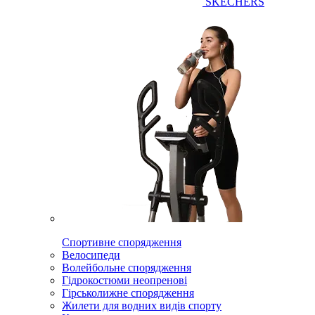
SKECHERS
Спортивне спорядження
Велосипеди
Волейбольне спорядження
Гідрокостюми неопренові
Гірськолижне спорядження
Жилети для водних видів спорту