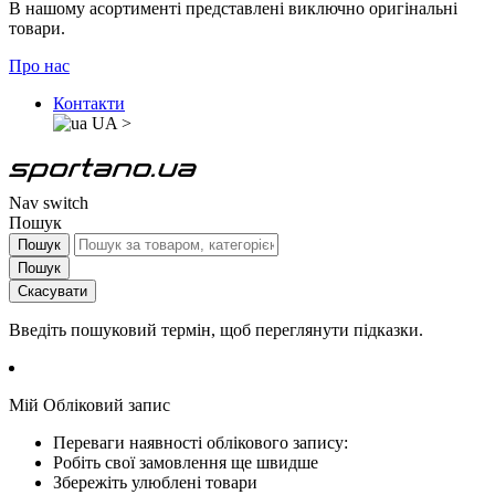
В нашому асортименті представлені виключно оригінальні
товари.
Про нас
Контакти
UA
>
Nav switch
Пошук
Пошук
Пошук
Скасувати
Введіть пошуковий термін, щоб переглянути підказки.
Мій Обліковий запис
Переваги наявності облікового запису:
Робіть свої замовлення ще швидше
Збережіть улюблені товари