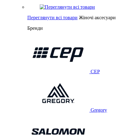
Переглянути всі товари
Жіночі аксесуари
Бренди
CEP
Gregory