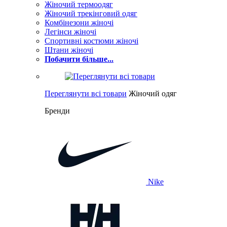
Жіночий термоодяг
Жіночий трекінговий одяг
Комбінезони жіночі
Легінси жіночі
Спортивні костюми жіночі
Штани жіночі
Побачити більше...
Переглянути всі товари
Жіночий одяг
Бренди
Nike