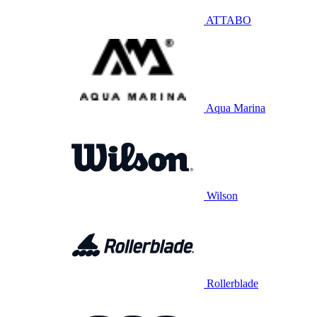
ATTABO
Aqua Marina
Wilson
Rollerblade