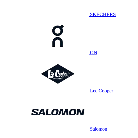
SKECHERS
ON
Lee Cooper
Salomon