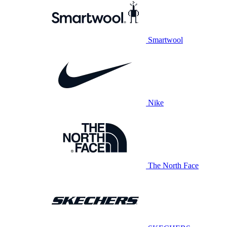
Smartwool
Nike
The North Face