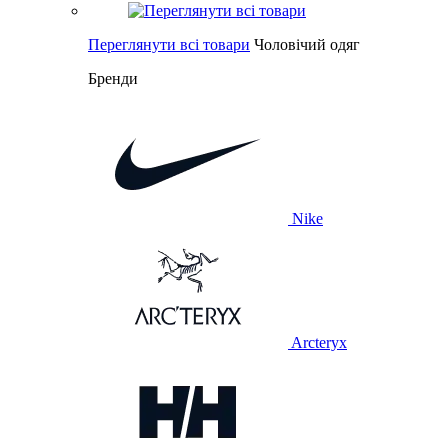
Переглянути всі товари
Чоловічий одяг
Бренди
Nike
Arcteryx