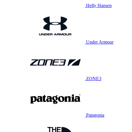
Helly Hansen
Under Armour
ZONE3
Patagonia