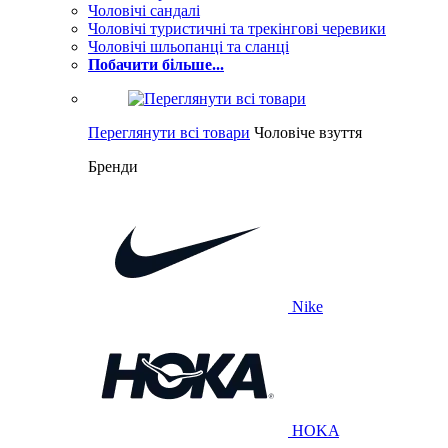
Чоловічі сандалі
Чоловічі туристичні та трекінгові черевики
Чоловічі шльопанці та сланці
Побачити більше...
Переглянути всі товари
Чоловіче взуття
Бренди
Nike
HOKA