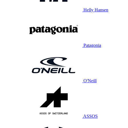
Helly Hansen
Patagonia
O'Neill
ASSOS