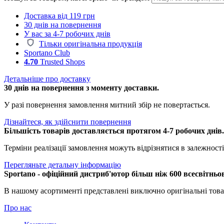
Доставка від 119 грн
30 днів на повернення
У вас за 4-7 робочих днів
Тільки оригінальна продукція
Sportano Club
4.70
Trusted Shops
Детальніше про доставку
30 днів на повернення з моменту доставки.
У разі повернення замовлення митний збір не повертається.
Дізнайтеся, як здійснити повернення
Більшість товарів доставляється протягом 4-7 робочих днів
Терміни реалізації замовлення можуть відрізнятися в залежності 
Перегляньте детальну інформацію
Sportano - офіційний дистриб'ютор більш ніж 600 всесвітньо
В нашому асортименті представлені виключно оригінальні това
Про нас