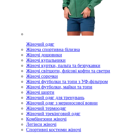
Жіночий одяг
Жіноча спортивна білизна
Жіночі дощовики
Жіночі купальники
Жіночі куртки, пальта та безрукавки
Жіночі світшоти, флісові кофти та светри
Жіночі сорочки
Жіночі футболки та топи з УФ-фільтром
Жіночі футболки, майки та топи
Жіночі шорти
Жіночий одяг для тренувань
Жіночий одяг з мериносової вовни
Жіночий термоодяг
Жіночий трекінговий одяг
Комбінезони жіночі
Легінси жіночі
Спортивні костюми жіночі