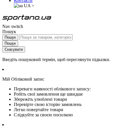
Контакти
UA
>
Nav switch
Пошук
Пошук
Пошук
Скасувати
Введіть пошуковий термін, щоб переглянути підказки.
Мій Обліковий запис
Переваги наявності облікового запису:
Робіть свої замовлення ще швидше
Збережіть улюблені товари
Перевірте свою історію замовлень
Легко повертайте товари
Слідкуйте за своєю посилкою