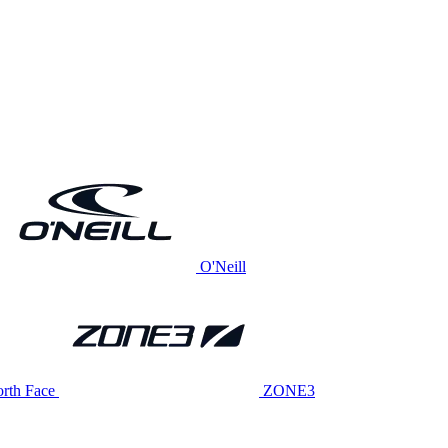
O'Neill
rth Face
ZONE3