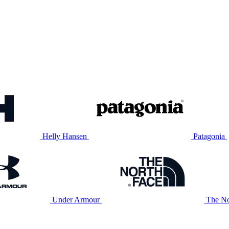
Helly Hansen
Patagonia
Under Armour
The No