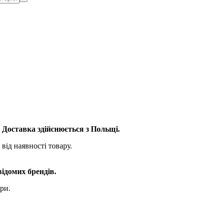
. Доставка здійснюється з Польщі.
від наявності товару.
відомих брендів.
ри.