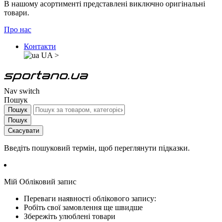
В нашому асортименті представлені виключно оригінальні
товари.
Про нас
Контакти
UA
>
Nav switch
Пошук
Пошук
Пошук
Скасувати
Введіть пошуковий термін, щоб переглянути підказки.
Мій Обліковий запис
Переваги наявності облікового запису:
Робіть свої замовлення ще швидше
Збережіть улюблені товари