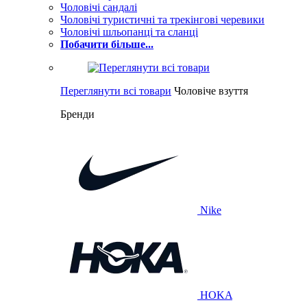
Чоловічі сандалі
Чоловічі туристичні та трекінгові черевики
Чоловічі шльопанці та сланці
Побачити більше...
Переглянути всі товари
Чоловіче взуття
Бренди
Nike
HOKA