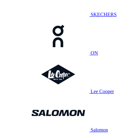
SKECHERS
ON
Lee Cooper
Salomon