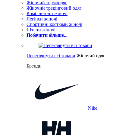
Жіночий термоодяг
Жіночий трекінговий одяг
Комбінезони жіночі
Легінси жіночі
Спортивні костюми жіночі
Штани жіночі
Побачити більше...
Переглянути всі товари
Жіночий одяг
Бренди
Nike