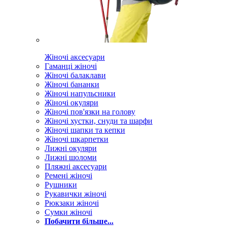
Жіночі аксесуари
Гаманці жіночі
Жіночі балаклави
Жіночі бананки
Жіночі напульсники
Жіночі окуляри
Жіночі пов'язки на голову
Жіночі хустки, снуди та шарфи
Жіночі шапки та кепки
Жіночі шкарпетки
Лижні окуляри
Лижні шоломи
Пляжні аксесуари
Ремені жіночі
Рушники
Рукавички жіночі
Рюкзаки жіночі
Сумки жіночі
Побачити більше...