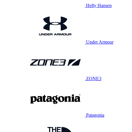
Helly Hansen
Under Armour
ZONE3
Patagonia