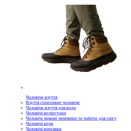
Чоловіче взуття
Взуття спортивне чоловіче
Чоловіче взуття для води
Чоловічі велінгтони
Чоловічі зимові черевики та чоботи для снігу
Чоловічі кеди
Чоловічі кросівки