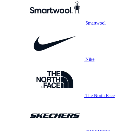
Smartwool
Nike
The North Face