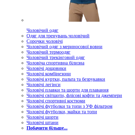
Чоловічий одяг
Одяг для тренувань чоловічий
Сорочки чоловічі
Чоловічий одяг з мериносової вовни
Чоловічий термоодяг
Чоловічий трекінговий одяг
Чоловіча спортивна білизна
Чоловічі дощовики
Чоловічі комбінезони
Чоловічі куртки, пальта та безрукавки
Чоловічі легінси
Чоловічі плавки та шорти для плавання
Чоловічі світшоти, флісові кофти та джемпери
Чоловічі спортивні костюми
Чоловічі футболки та топи з УФ фільтром
Чоловічі футболки, майки та топи
Чоловічі шорти
Чоловічі штани
Побачити більше...