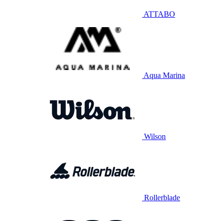
ATTABO
Aqua Marina
Wilson
Rollerblade