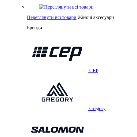
Переглянути всі товари
Жіночі аксесуари
Бренди
CEP
Gregory