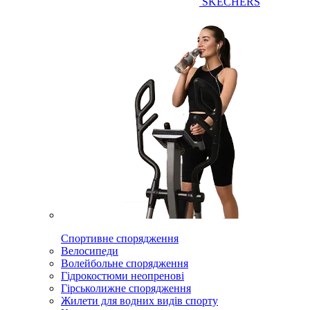
SKECHERS
Спортивне спорядження
Велосипеди
Волейбольне спорядження
Гідрокостюми неопренові
Гірськолижне спорядження
Жилети для водних видів спорту