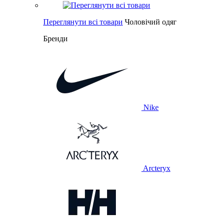
Переглянути всі товари
Чоловічий одяг
Бренди
Nike
Arcteryx