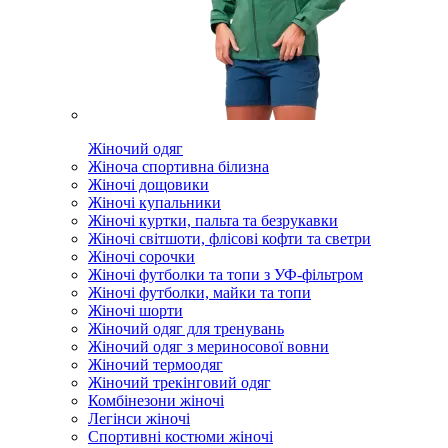
Жіночий одяг
Жіноча спортивна білизна
Жіночі дощовики
Жіночі купальники
Жіночі куртки, пальта та безрукавки
Жіночі світшоти, флісові кофти та светри
Жіночі сорочки
Жіночі футболки та топи з УФ-фільтром
Жіночі футболки, майки та топи
Жіночі шорти
Жіночий одяг для тренувань
Жіночий одяг з мериносової вовни
Жіночий термоодяг
Жіночий трекінговий одяг
Комбінезони жіночі
Легінси жіночі
Спортивні костюми жіночі