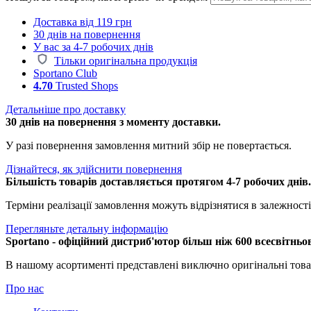
Доставка від 119 грн
30 днів на повернення
У вас за 4-7 робочих днів
Тільки оригінальна продукція
Sportano Club
4.70
Trusted Shops
Детальніше про доставку
30 днів на повернення з моменту доставки.
У разі повернення замовлення митний збір не повертається.
Дізнайтеся, як здійснити повернення
Більшість товарів доставляється протягом 4-7 робочих днів
Терміни реалізації замовлення можуть відрізнятися в залежності 
Перегляньте детальну інформацію
Sportano - офіційний дистриб'ютор більш ніж 600 всесвітньо
В нашому асортименті представлені виключно оригінальні това
Про нас