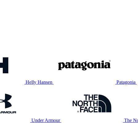
Helly Hansen
Patagonia
Under Armour
The No