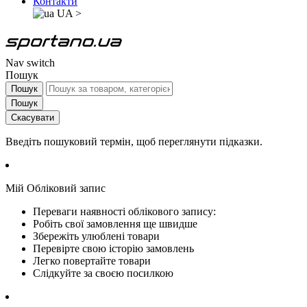
Контакти
UA
>
Nav switch
Пошук
Пошук
Пошук
Скасувати
Введіть пошуковий термін, щоб переглянути підказки.
Мій Обліковий запис
Переваги наявності облікового запису:
Робіть свої замовлення ще швидше
Збережіть улюблені товари
Перевірте свою історію замовлень
Легко повертайте товари
Слідкуйте за своєю посилкою