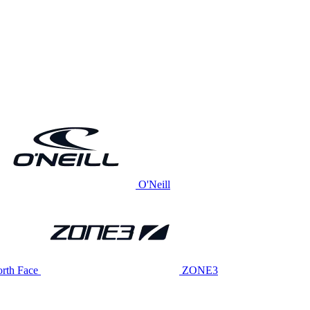
O'Neill
rth Face
ZONE3