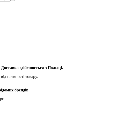
. Доставка здійснюється з Польщі.
від наявності товару.
відомих брендів.
ри.