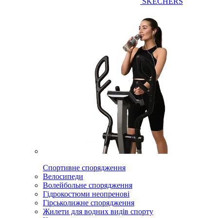
SKECHERS
Спортивне спорядження
Велосипеди
Волейбольне спорядження
Гідрокостюми неопренові
Гірськолижне спорядження
Жилети для водних видів спорту