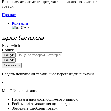
В нашому асортименті представлені виключно оригінальні
товари.
Про нас
Контакти
UA
>
Nav switch
Пошук
Пошук
Пошук
Скасувати
Введіть пошуковий термін, щоб переглянути підказки.
Мій Обліковий запис
Переваги наявності облікового запису:
Робіть свої замовлення ще швидше
Збережіть улюблені товари