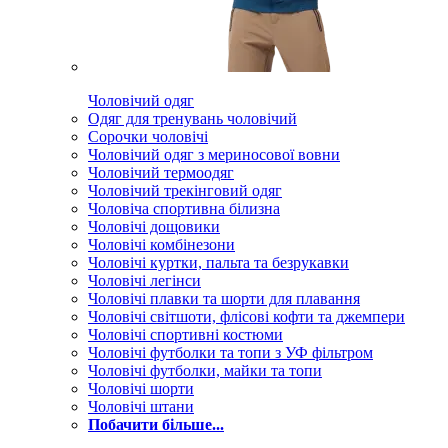
Чоловічий одяг
Одяг для тренувань чоловічий
Сорочки чоловічі
Чоловічий одяг з мериносової вовни
Чоловічий термоодяг
Чоловічий трекінговий одяг
Чоловіча спортивна білизна
Чоловічі дощовики
Чоловічі комбінезони
Чоловічі куртки, пальта та безрукавки
Чоловічі легінси
Чоловічі плавки та шорти для плавання
Чоловічі світшоти, флісові кофти та джемпери
Чоловічі спортивні костюми
Чоловічі футболки та топи з УФ фільтром
Чоловічі футболки, майки та топи
Чоловічі шорти
Чоловічі штани
Побачити більше...