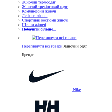
Жіночий термоодяг
Жіночий трекінговий одяг
Комбінезони жіночі
Легінси жіночі
Спортивні костюми жіночі
Штани жіночі
Побачити більше...
Переглянути всі товари
Жіночий одяг
Бренди
Nike