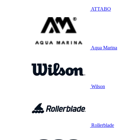
ATTABO
Aqua Marina
Wilson
Rollerblade