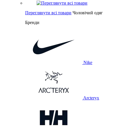
Переглянути всі товари
Чоловічий одяг
Бренди
Nike
Arcteryx