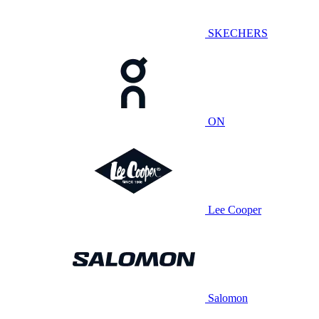
SKECHERS
ON
Lee Cooper
Salomon