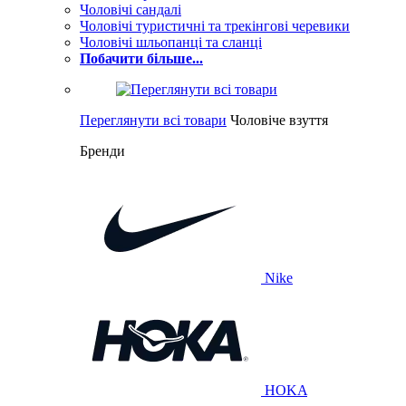
Чоловічі сандалі
Чоловічі туристичні та трекінгові черевики
Чоловічі шльопанці та сланці
Побачити більше...
Переглянути всі товари
Чоловіче взуття
Бренди
Nike
HOKA