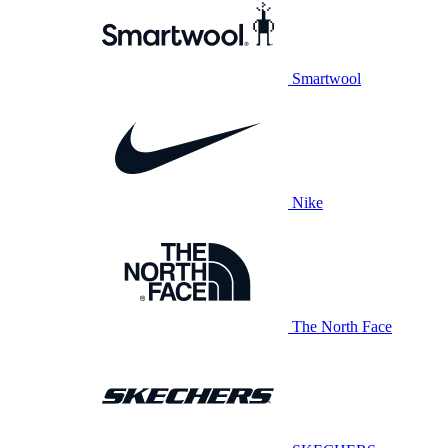
Smartwool
Nike
The North Face