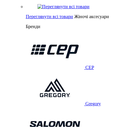
Переглянути всі товари
Жіночі аксесуари
Бренди
CEP
Gregory