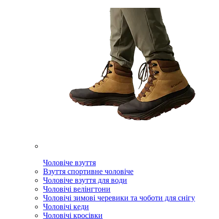
Чоловіче взуття
Взуття спортивне чоловіче
Чоловіче взуття для води
Чоловічі велінгтони
Чоловічі зимові черевики та чоботи для снігу
Чоловічі кеди
Чоловічі кросівки