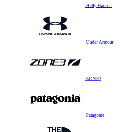
Helly Hansen
Under Armour
ZONE3
Patagonia