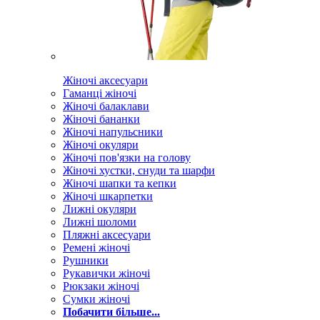
Жіночі аксесуари
Гаманці жіночі
Жіночі балаклави
Жіночі бананки
Жіночі напульсники
Жіночі окуляри
Жіночі пов'язки на голову
Жіночі хустки, снуди та шарфи
Жіночі шапки та кепки
Жіночі шкарпетки
Лижні окуляри
Лижні шоломи
Пляжні аксесуари
Ремені жіночі
Рушники
Рукавички жіночі
Рюкзаки жіночі
Сумки жіночі
Побачити більше...