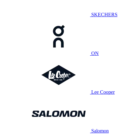
SKECHERS
ON
Lee Cooper
Salomon