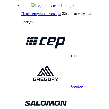
Переглянути всі товари
Жіночі аксесуари
Бренди
CEP
Gregory