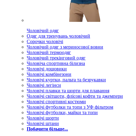
Чоловічий одяг
Одяг для тренувань чоловічий
Сорочки чоловічі
Чоловічий одяг з мериносової вовни
Чоловічий термоодяг
Чоловічий трекінговий одяг
Чоловіча спортивна білизна
Чоловічі дощовики
Чоловічі комбінезони
Чоловічі куртки, пальта та безрукавки
Чоловічі легінси
Чоловічі плавки та шорти для плавання
Чоловічі світшоти, флісові кофти та джемпери
Чоловічі спортивні костюми
Чоловічі футболки та топи з УФ фільтром
Чоловічі футболки, майки та топи
Чоловічі шорти
Чоловічі штани
Побачити більше...