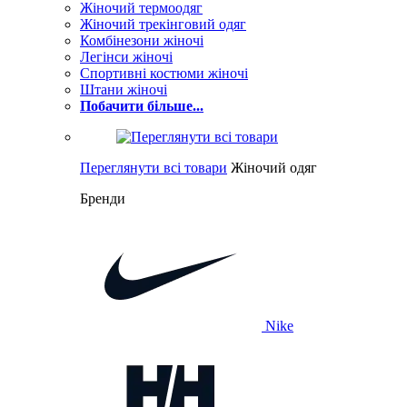
Жіночий термоодяг
Жіночий трекінговий одяг
Комбінезони жіночі
Легінси жіночі
Спортивні костюми жіночі
Штани жіночі
Побачити більше...
Переглянути всі товари
Жіночий одяг
Бренди
Nike