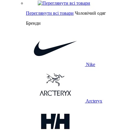
Переглянути всі товари
Чоловічий одяг
Бренди
Nike
Arcteryx