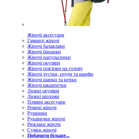
Жіночі аксесуари
Гаманці жіночі
Жіночі балаклави
Жіночі бананки
Жіночі напульсники
Жіночі окуляри
Жіночі пов'язки на голову
Жіночі хустки, снуди та шарфи
Жіночі шапки та кепки
Жіночі шкарпетки
Лижні окуляри
Лижні шоломи
Пляжні аксесуари
Ремені жіночі
Рушники
Рукавички жіночі
Рюкзаки жіночі
Сумки жіночі
Побачити більше...