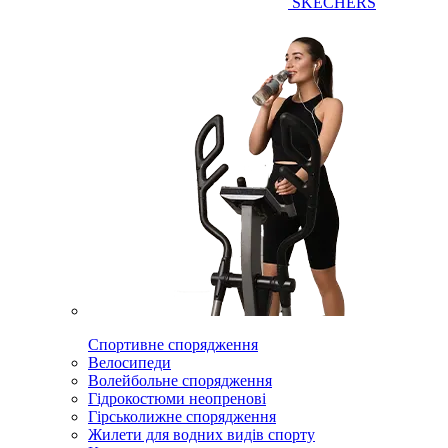
SKECHERS
Спортивне спорядження
Велосипеди
Волейбольне спорядження
Гідрокостюми неопренові
Гірськолижне спорядження
Жилети для водних видів спорту