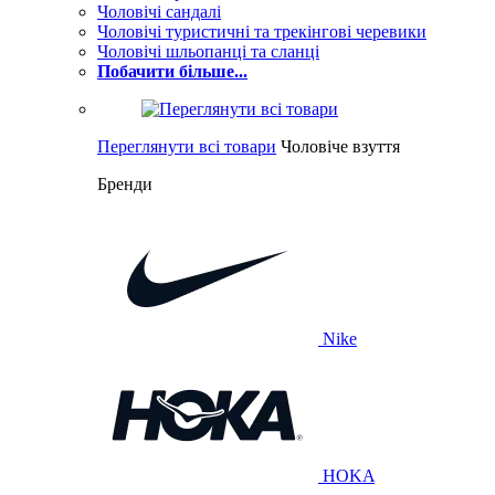
Чоловічі сандалі
Чоловічі туристичні та трекінгові черевики
Чоловічі шльопанці та сланці
Побачити більше...
Переглянути всі товари
Чоловіче взуття
Бренди
Nike
HOKA