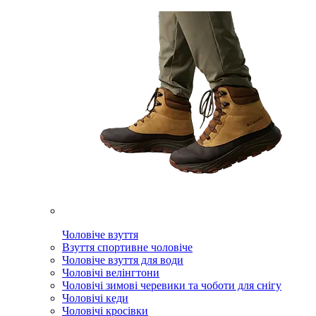
Чоловіче взуття
Взуття спортивне чоловіче
Чоловіче взуття для води
Чоловічі велінгтони
Чоловічі зимові черевики та чоботи для снігу
Чоловічі кеди
Чоловічі кросівки