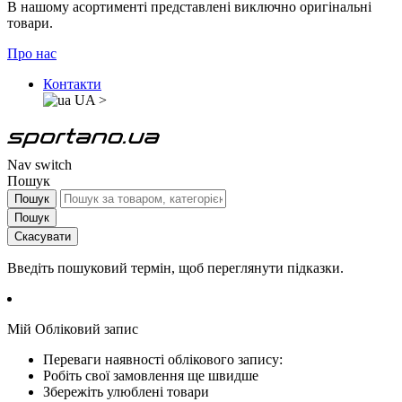
В нашому асортименті представлені виключно оригінальні
товари.
Про нас
Контакти
UA
>
Nav switch
Пошук
Пошук
Пошук
Скасувати
Введіть пошуковий термін, щоб переглянути підказки.
Мій Обліковий запис
Переваги наявності облікового запису:
Робіть свої замовлення ще швидше
Збережіть улюблені товари