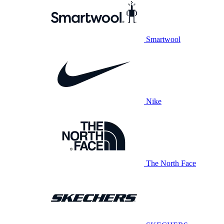
Smartwool
Nike
The North Face