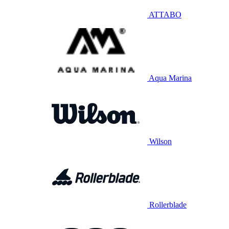
ATTABO
Aqua Marina
Wilson
Rollerblade