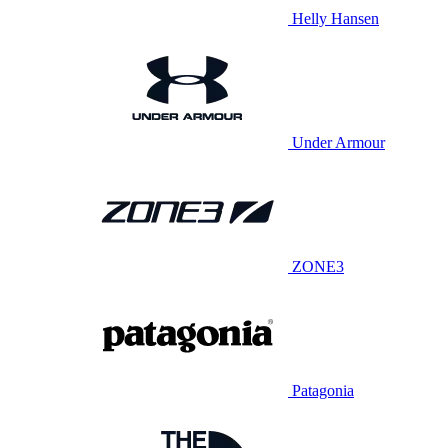
Helly Hansen
Under Armour
ZONE3
Patagonia