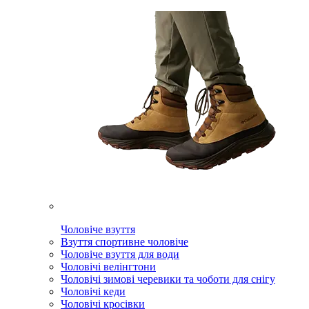
Чоловіче взуття
Взуття спортивне чоловіче
Чоловіче взуття для води
Чоловічі велінгтони
Чоловічі зимові черевики та чоботи для снігу
Чоловічі кеди
Чоловічі кросівки