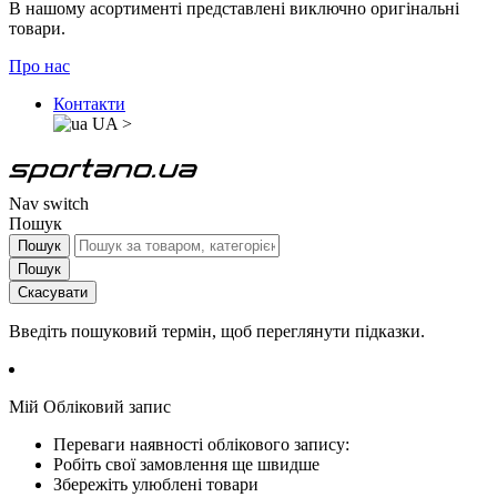
В нашому асортименті представлені виключно оригінальні
товари.
Про нас
Контакти
UA
>
Nav switch
Пошук
Пошук
Пошук
Скасувати
Введіть пошуковий термін, щоб переглянути підказки.
Мій Обліковий запис
Переваги наявності облікового запису:
Робіть свої замовлення ще швидше
Збережіть улюблені товари