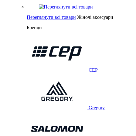
Переглянути всі товари
Жіночі аксесуари
Бренди
CEP
Gregory