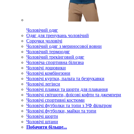
Чоловічий одяг
Одяг для тренувань чоловічий
Сорочки чоловічі
Чоловічий одяг з мериносової вовни
Чоловічий термоодяг
Чоловічий трекінговий одяг
Чоловіча спортивна білизна
Чоловічі дощовики
Чоловічі комбінезони
Чоловічі куртки, пальта та безрукавки
Чоловічі легінси
Чоловічі плавки та шорти для плавання
Чоловічі світшоти, флісові кофти та джемпери
Чоловічі спортивні костюми
Чоловічі футболки та топи з УФ фільтром
Чоловічі футболки, майки та топи
Чоловічі шорти
Чоловічі штани
Побачити більше...