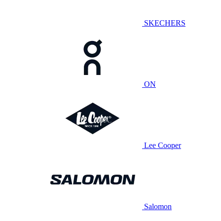
SKECHERS
ON
Lee Cooper
Salomon