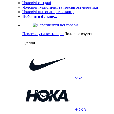
Чоловічі сандалі
Чоловічі туристичні та трекінгові черевики
Чоловічі шльопанці та сланці
Побачити більше...
Переглянути всі товари
Чоловіче взуття
Бренди
Nike
HOKA