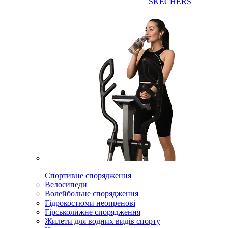
SKECHERS
Спортивне спорядження
Велосипеди
Волейбольне спорядження
Гідрокостюми неопренові
Гірськолижне спорядження
Жилети для водних видів спорту