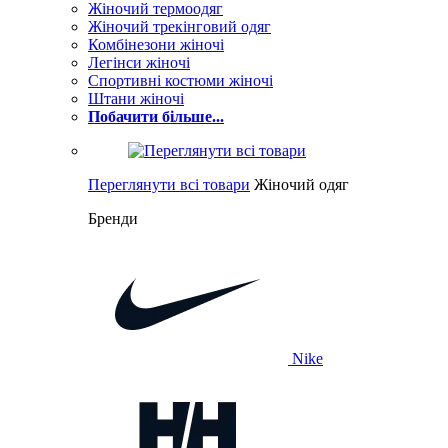
Жіночий термоодяг
Жіночий трекінговий одяг
Комбінезони жіночі
Легінси жіночі
Спортивні костюми жіночі
Штани жіночі
Побачити більше...
Переглянути всі товари
Жіночий одяг
Бренди
Nike