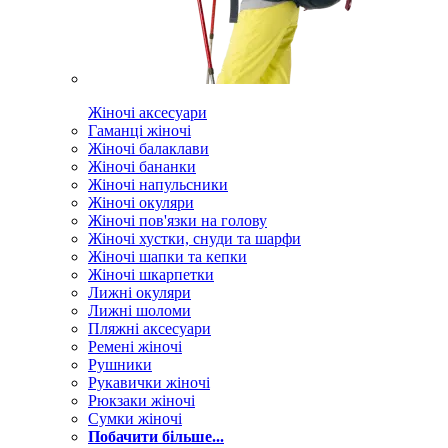
Жіночі аксесуари
Гаманці жіночі
Жіночі балаклави
Жіночі бананки
Жіночі напульсники
Жіночі окуляри
Жіночі пов'язки на голову
Жіночі хустки, снуди та шарфи
Жіночі шапки та кепки
Жіночі шкарпетки
Лижні окуляри
Лижні шоломи
Пляжні аксесуари
Ремені жіночі
Рушники
Рукавички жіночі
Рюкзаки жіночі
Сумки жіночі
Побачити більше...