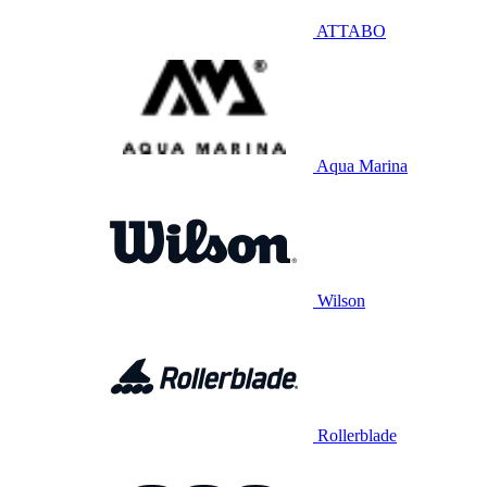
ATTABO
Aqua Marina
Wilson
Rollerblade