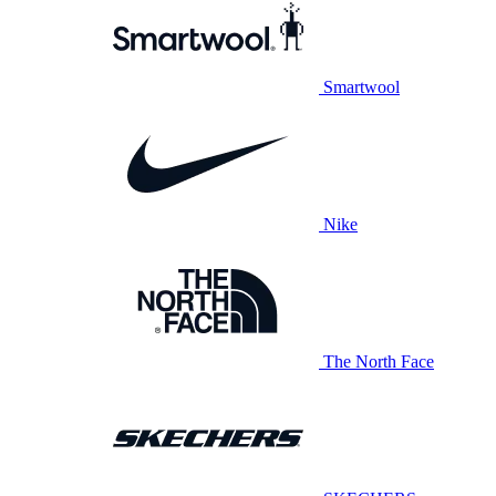
Smartwool
Nike
The North Face