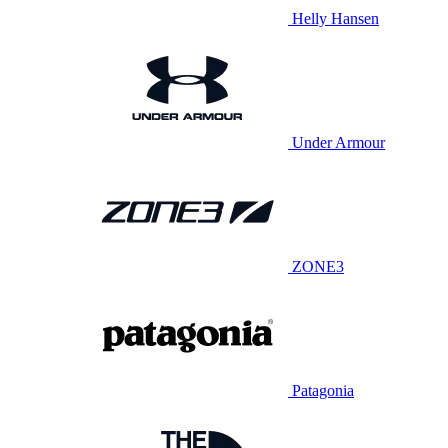
Helly Hansen
Under Armour
ZONE3
Patagonia