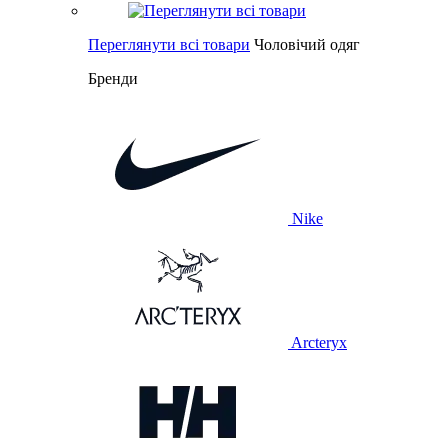
Переглянути всі товари
Чоловічий одяг
Бренди
Nike
Arcteryx