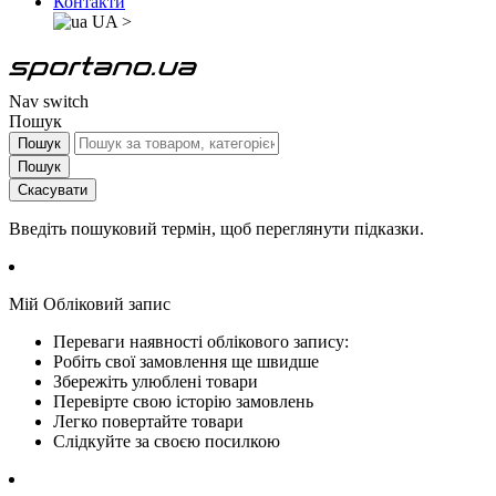
Контакти
UA
>
Nav switch
Пошук
Пошук
Пошук
Скасувати
Введіть пошуковий термін, щоб переглянути підказки.
Мій Обліковий запис
Переваги наявності облікового запису:
Робіть свої замовлення ще швидше
Збережіть улюблені товари
Перевірте свою історію замовлень
Легко повертайте товари
Слідкуйте за своєю посилкою