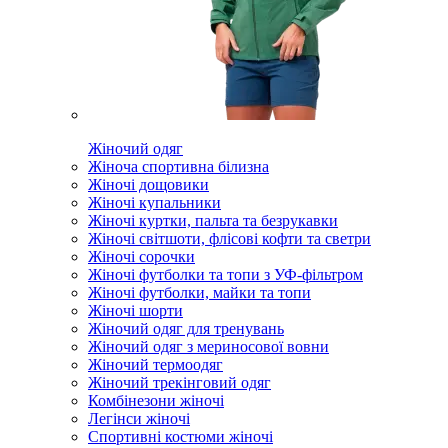
Жіночий одяг
Жіноча спортивна білизна
Жіночі дощовики
Жіночі купальники
Жіночі куртки, пальта та безрукавки
Жіночі світшоти, флісові кофти та светри
Жіночі сорочки
Жіночі футболки та топи з УФ-фільтром
Жіночі футболки, майки та топи
Жіночі шорти
Жіночий одяг для тренувань
Жіночий одяг з мериносової вовни
Жіночий термоодяг
Жіночий трекінговий одяг
Комбінезони жіночі
Легінси жіночі
Спортивні костюми жіночі