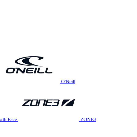
O'Neill
rth Face
ZONE3