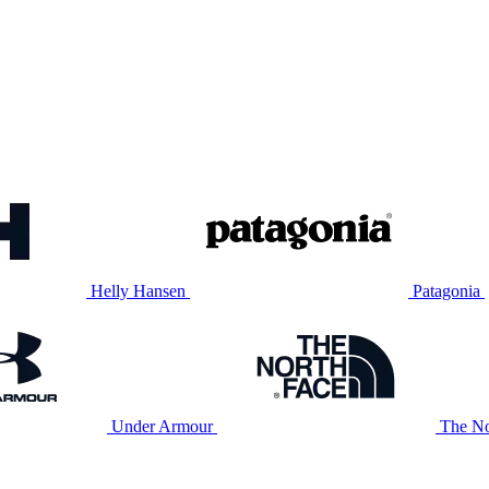
Helly Hansen
Patagonia
Under Armour
The No