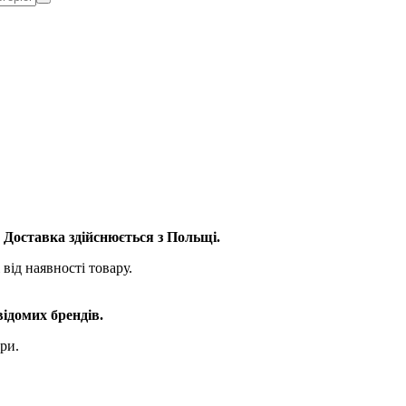
. Доставка здійснюється з Польщі.
від наявності товару.
відомих брендів.
ри.