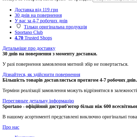
Доставка від 119 грн
30 днів на повернення
У вас за 4-7 робочих днів
Тільки оригінальна продукція
Sportano Club
4.70
Trusted Shops
Детальніше про доставку
30 днів на повернення з моменту доставки.
У разі повернення замовлення митний збір не повертається.
Дізнайтеся, як здійснити повернення
Більшість товарів доставляється протягом 4-7 робочих днів
Терміни реалізації замовлення можуть відрізнятися в залежності 
Перегляньте детальну інформацію
Sportano - офіційний дистриб'ютор більш ніж 600 всесвітньо
В нашому асортименті представлені виключно оригінальні това
Про нас