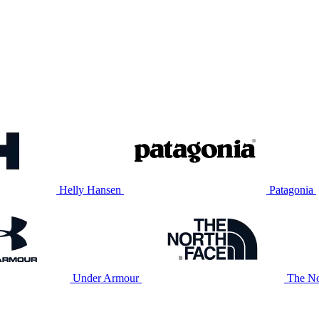
Helly Hansen
Patagonia
Under Armour
The No