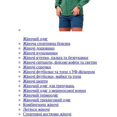
Жіночий одяг
Жіноча спортивна білизна
Жіночі дощовики
Жіночі купальники
Жіночі куртки, пальта та безрукавки
Жіночі світшоти, флісові кофти та светри
Жіночі сорочки
Жіночі футболки та топи з УФ-фільтром
Жіночі футболки, майки та топи
Жіночі шорти
Жіночий одяг для тренувань
Жіночий одяг з мериносової вовни
Жіночий термоодяг
Жіночий трекінговий одяг
Комбінезони жіночі
Легінси жіночі
Спортивні костюми жіночі