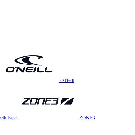
O'Neill
rth Face
ZONE3