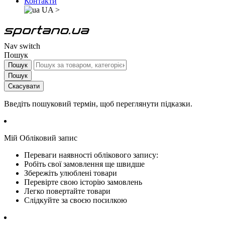
Контакти
UA
>
Nav switch
Пошук
Пошук
Пошук
Скасувати
Введіть пошуковий термін, щоб переглянути підказки.
Мій Обліковий запис
Переваги наявності облікового запису:
Робіть свої замовлення ще швидше
Збережіть улюблені товари
Перевірте свою історію замовлень
Легко повертайте товари
Слідкуйте за своєю посилкою