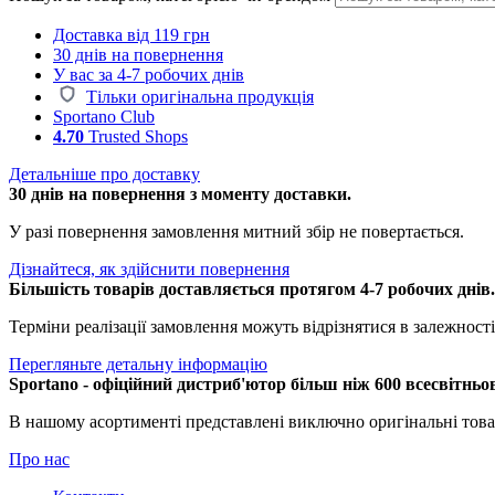
Доставка від 119 грн
30 днів на повернення
У вас за 4-7 робочих днів
Тільки оригінальна продукція
Sportano Club
4.70
Trusted Shops
Детальніше про доставку
30 днів на повернення з моменту доставки.
У разі повернення замовлення митний збір не повертається.
Дізнайтеся, як здійснити повернення
Більшість товарів доставляється протягом 4-7 робочих днів
Терміни реалізації замовлення можуть відрізнятися в залежності 
Перегляньте детальну інформацію
Sportano - офіційний дистриб'ютор більш ніж 600 всесвітньо
В нашому асортименті представлені виключно оригінальні това
Про нас