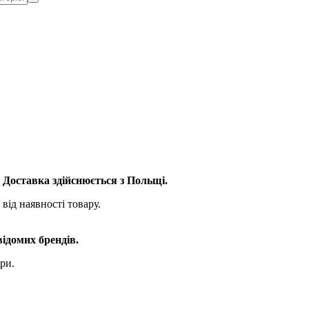
. Доставка здійснюється з Польщі.
від наявності товару.
відомих брендів.
ри.