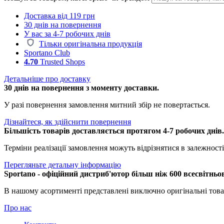
Доставка від 119 грн
30 днів на повернення
У вас за 4-7 робочих днів
Тільки оригінальна продукція
Sportano Club
4.70
Trusted Shops
Детальніше про доставку
30 днів на повернення з моменту доставки.
У разі повернення замовлення митний збір не повертається.
Дізнайтеся, як здійснити повернення
Більшість товарів доставляється протягом 4-7 робочих днів
Терміни реалізації замовлення можуть відрізнятися в залежності 
Перегляньте детальну інформацію
Sportano - офіційний дистриб'ютор більш ніж 600 всесвітньо
В нашому асортименті представлені виключно оригінальні това
Про нас