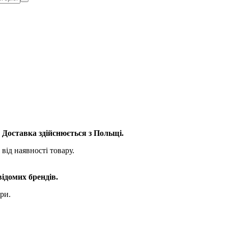
. Доставка здійснюється з Польщі.
від наявності товару.
відомих брендів.
ри.