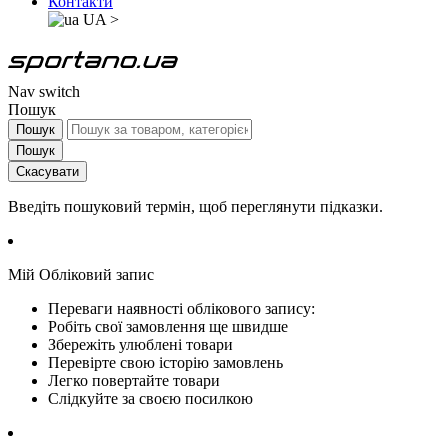
Контакти
UA
>
Nav switch
Пошук
Пошук
Пошук
Скасувати
Введіть пошуковий термін, щоб переглянути підказки.
Мій Обліковий запис
Переваги наявності облікового запису:
Робіть свої замовлення ще швидше
Збережіть улюблені товари
Перевірте свою історію замовлень
Легко повертайте товари
Слідкуйте за своєю посилкою