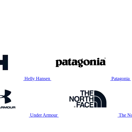
Helly Hansen
Patagonia
Under Armour
The No