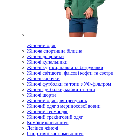
Жіночий одяг
Жіноча спортивна білизна
Жіночі дощовики
Жіночі купальники
Жіночі куртки, пальта та безрукавки
Жіночі світшоти, флісові кофти та светри
Жіночі сорочки
Жіночі футболки та топи з УФ-фільтром
Жіночі футболки, майки та топи
Жіночі шорти
Жіночий одяг для тренувань
Жіночий одяг з мериносової вовни
Жіночий термоодяг
Жіночий трекінговий одяг
Комбінезони жіночі
Легінси жіночі
Спортивні костюми жіночі