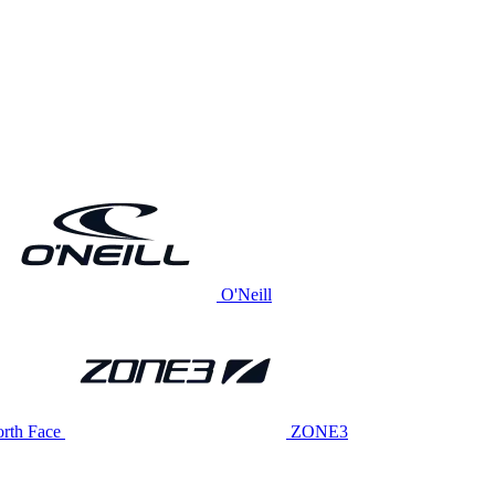
O'Neill
rth Face
ZONE3