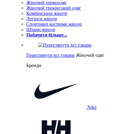
Жіночий термоодяг
Жіночий трекінговий одяг
Комбінезони жіночі
Легінси жіночі
Спортивні костюми жіночі
Штани жіночі
Побачити більше...
Переглянути всі товари
Жіночий одяг
Бренди
Nike