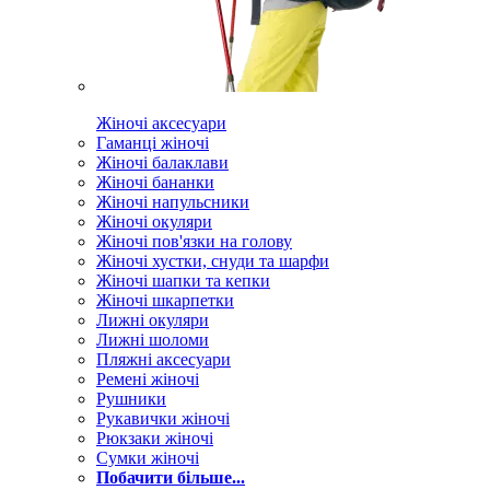
Жіночі аксесуари
Гаманці жіночі
Жіночі балаклави
Жіночі бананки
Жіночі напульсники
Жіночі окуляри
Жіночі пов'язки на голову
Жіночі хустки, снуди та шарфи
Жіночі шапки та кепки
Жіночі шкарпетки
Лижні окуляри
Лижні шоломи
Пляжні аксесуари
Ремені жіночі
Рушники
Рукавички жіночі
Рюкзаки жіночі
Сумки жіночі
Побачити більше...