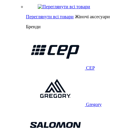
Переглянути всі товари
Жіночі аксесуари
Бренди
CEP
Gregory