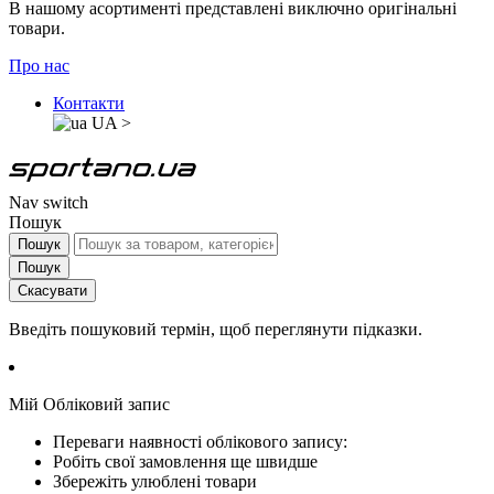
В нашому асортименті представлені виключно оригінальні
товари.
Про нас
Контакти
UA
>
Nav switch
Пошук
Пошук
Пошук
Скасувати
Введіть пошуковий термін, щоб переглянути підказки.
Мій Обліковий запис
Переваги наявності облікового запису:
Робіть свої замовлення ще швидше
Збережіть улюблені товари