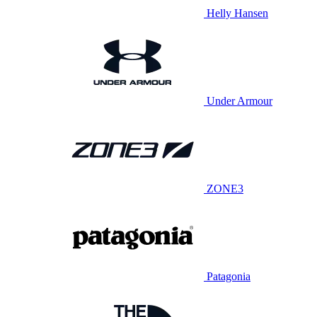
Helly Hansen
Under Armour
ZONE3
Patagonia