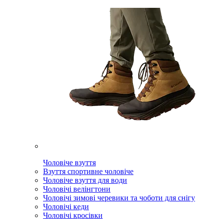
Чоловіче взуття
Взуття спортивне чоловіче
Чоловіче взуття для води
Чоловічі велінгтони
Чоловічі зимові черевики та чоботи для снігу
Чоловічі кеди
Чоловічі кросівки