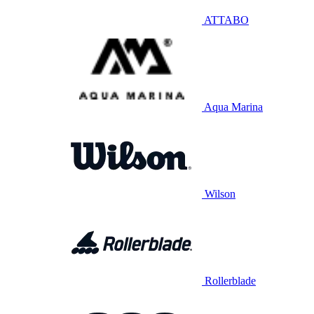
ATTABO
Aqua Marina
Wilson
Rollerblade