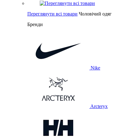
Переглянути всі товари
Чоловічий одяг
Бренди
Nike
Arcteryx