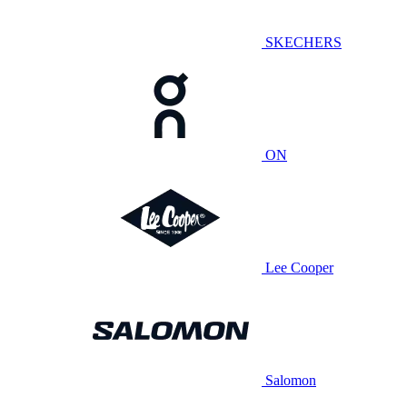
SKECHERS
ON
Lee Cooper
Salomon