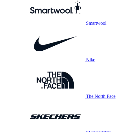
Smartwool
Nike
The North Face