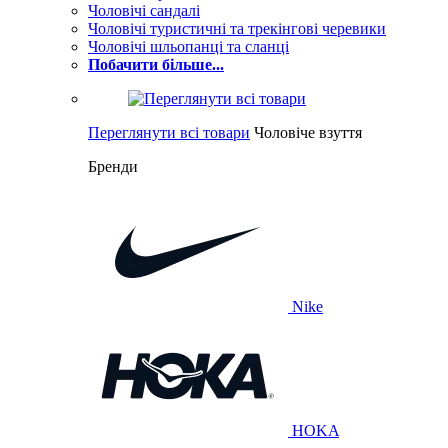
Чоловічі сандалі
Чоловічі туристичні та трекінгові черевики
Чоловічі шльопанці та сланці
Побачити більше...
Переглянути всі товари
Чоловіче взуття
Бренди
Nike
HOKA