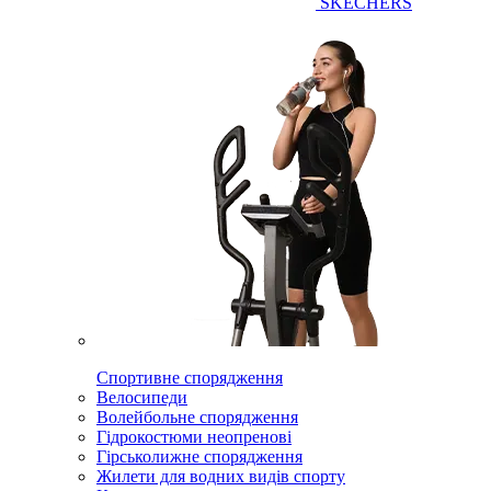
SKECHERS
Спортивне спорядження
Велосипеди
Волейбольне спорядження
Гідрокостюми неопренові
Гірськолижне спорядження
Жилети для водних видів спорту