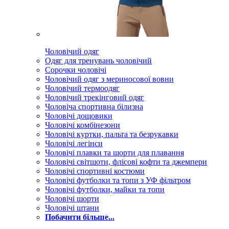
Чоловічий одяг
Одяг для тренувань чоловічий
Сорочки чоловічі
Чоловічий одяг з мериносової вовни
Чоловічий термоодяг
Чоловічий трекінговий одяг
Чоловіча спортивна білизна
Чоловічі дощовики
Чоловічі комбінезони
Чоловічі куртки, пальта та безрукавки
Чоловічі легінси
Чоловічі плавки та шорти для плавання
Чоловічі світшоти, флісові кофти та джемпери
Чоловічі спортивні костюми
Чоловічі футболки та топи з УФ фільтром
Чоловічі футболки, майки та топи
Чоловічі шорти
Чоловічі штани
Побачити більше...