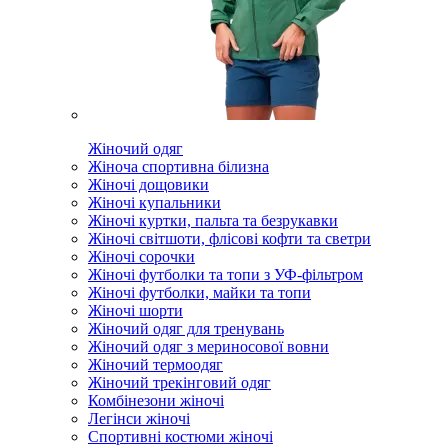
Жіночий одяг
Жіноча спортивна білизна
Жіночі дощовики
Жіночі купальники
Жіночі куртки, пальта та безрукавки
Жіночі світшоти, флісові кофти та светри
Жіночі сорочки
Жіночі футболки та топи з УФ-фільтром
Жіночі футболки, майки та топи
Жіночі шорти
Жіночий одяг для тренувань
Жіночий одяг з мериносової вовни
Жіночий термоодяг
Жіночий трекінговий одяг
Комбінезони жіночі
Легінси жіночі
Спортивні костюми жіночі