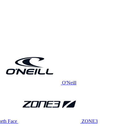
O'Neill
rth Face
ZONE3