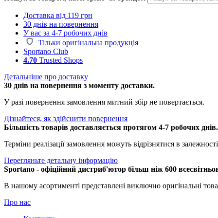
Доставка від 119 грн
30 днів на повернення
У вас за 4-7 робочих днів
Тільки оригінальна продукція
Sportano Club
4.70
Trusted Shops
Детальніше про доставку
30 днів на повернення з моменту доставки.
У разі повернення замовлення митний збір не повертається.
Дізнайтеся, як здійснити повернення
Більшість товарів доставляється протягом 4-7 робочих днів
Терміни реалізації замовлення можуть відрізнятися в залежності 
Перегляньте детальну інформацію
Sportano - офіційний дистриб'ютор більш ніж 600 всесвітньо
В нашому асортименті представлені виключно оригінальні това
Про нас