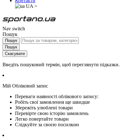
Контакти
UA
>
Nav switch
Пошук
Пошук
Пошук
Скасувати
Введіть пошуковий термін, щоб переглянути підказки.
Мій Обліковий запис
Переваги наявності облікового запису:
Робіть свої замовлення ще швидше
Збережіть улюблені товари
Перевірте свою історію замовлень
Легко повертайте товари
Слідкуйте за своєю посилкою