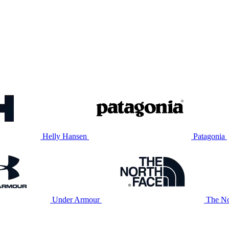
Helly Hansen
Patagonia
Under Armour
The No