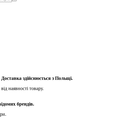
. Доставка здійснюється з Польщі.
від наявності товару.
відомих брендів.
ри.