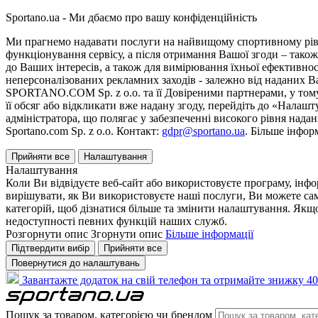
Sportano.ua - Ми дбаємо про вашу конфіденційність
Ми прагнемо надавати послуги на найвищому спортивному рівні
функціонування сервісу, а після отримання Вашої згоди – також
до Ваших інтересів, а також для вимірювання їхньої ефективнос
неперсоналізованих рекламних заходів - залежно від наданих 
SPORTANO.COM Sp. z o.o. та її Довіреними партнерами, у тому 
її обсяг або відкликати вже надану згоду, перейдіть до «Налашт
адміністратора, що полягає у забезпеченні високого рівня нада
Sportano.com Sp. z o.o. Контакт:
gdpr@sportano.ua
. Більше інфор
Прийняти все
Налаштування
Налаштування
Коли Ви відвідуєте веб-сайт або використовуєте програму, інф
вирішувати, як Ви використовуєте наші послуги, Ви можете са
категорій, щоб дізнатися більше та змінити налаштування. Якщо
недоступності певних функцій наших служб.
Розгорнути опис
Згорнути опис
Більше інформації
Підтвердити вибір
Прийняти все
Повернутися до налаштувань
Завантажте додаток на свій телефон та отримайте знижку 40
Пошук за товаром, категорією чи брендом