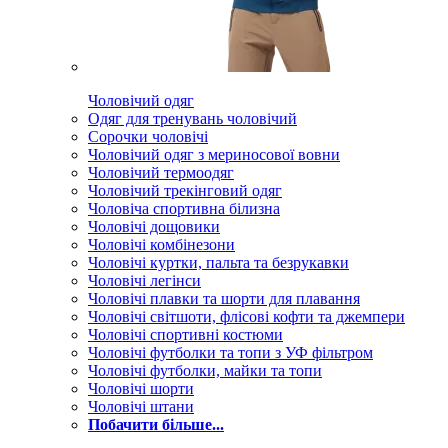
Чоловічий одяг
Одяг для тренувань чоловічий
Сорочки чоловічі
Чоловічий одяг з мериносової вовни
Чоловічий термоодяг
Чоловічий трекінговий одяг
Чоловіча спортивна білизна
Чоловічі дощовики
Чоловічі комбінезони
Чоловічі куртки, пальта та безрукавки
Чоловічі легінси
Чоловічі плавки та шорти для плавання
Чоловічі світшоти, флісові кофти та джемпери
Чоловічі спортивні костюми
Чоловічі футболки та топи з УФ фільтром
Чоловічі футболки, майки та топи
Чоловічі шорти
Чоловічі штани
Побачити більше...