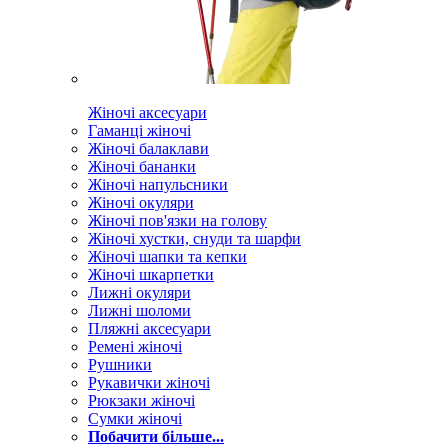
Жіночі аксесуари
Гаманці жіночі
Жіночі балаклави
Жіночі бананки
Жіночі напульсники
Жіночі окуляри
Жіночі пов'язки на голову
Жіночі хустки, снуди та шарфи
Жіночі шапки та кепки
Жіночі шкарпетки
Лижні окуляри
Лижні шоломи
Пляжні аксесуари
Ремені жіночі
Рушники
Рукавички жіночі
Рюкзаки жіночі
Сумки жіночі
Побачити більше...