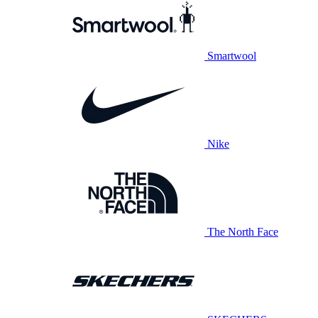
Smartwool
Nike
The North Face