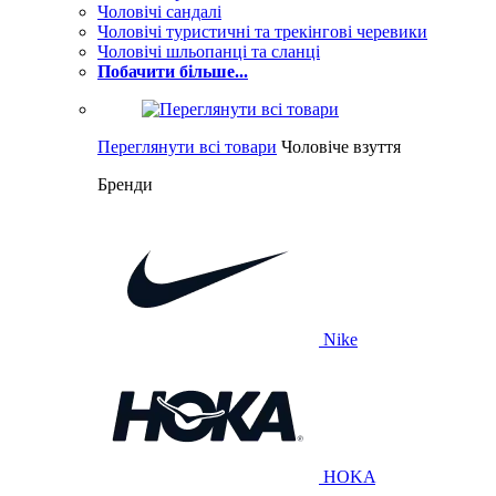
Чоловічі сандалі
Чоловічі туристичні та трекінгові черевики
Чоловічі шльопанці та сланці
Побачити більше...
Переглянути всі товари
Чоловіче взуття
Бренди
Nike
HOKA