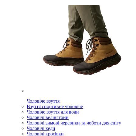
Чоловіче взуття
Взуття спортивне чоловіче
Чоловіче взуття для води
Чоловічі велінгтони
Чоловічі зимові черевики та чоботи для снігу
Чоловічі кеди
Чоловічі кросівки