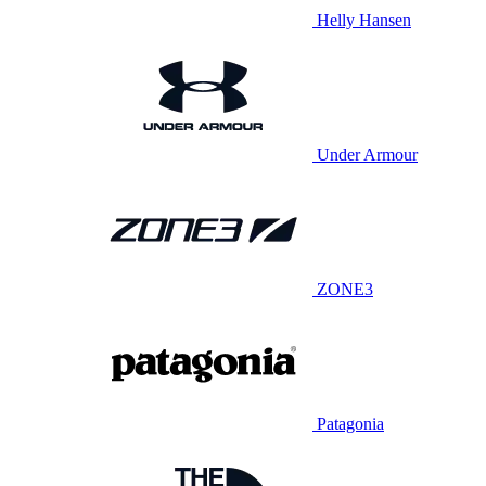
Helly Hansen
Under Armour
ZONE3
Patagonia