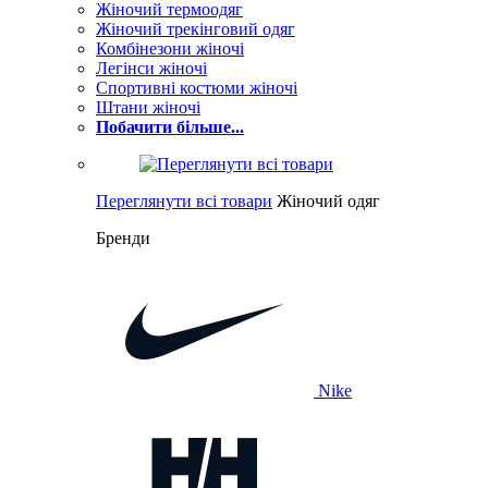
Жіночий термоодяг
Жіночий трекінговий одяг
Комбінезони жіночі
Легінси жіночі
Спортивні костюми жіночі
Штани жіночі
Побачити більше...
Переглянути всі товари
Жіночий одяг
Бренди
Nike