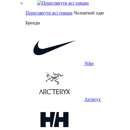
Переглянути всі товари
Чоловічий одяг
Бренди
Nike
Arcteryx