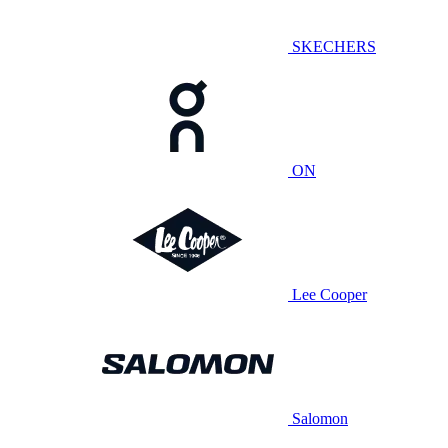
SKECHERS
ON
Lee Cooper
Salomon