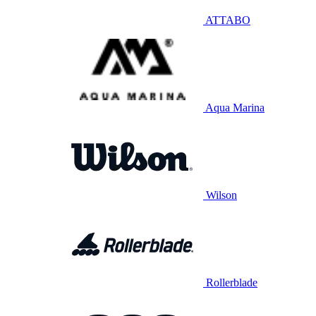
ATTABO
Aqua Marina
Wilson
Rollerblade