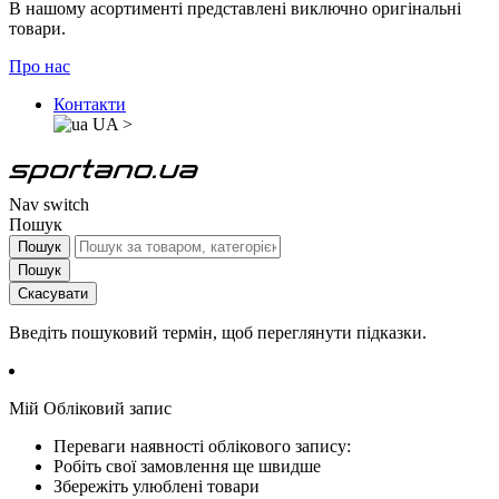
В нашому асортименті представлені виключно оригінальні
товари.
Про нас
Контакти
UA
>
Nav switch
Пошук
Пошук
Пошук
Скасувати
Введіть пошуковий термін, щоб переглянути підказки.
Мій Обліковий запис
Переваги наявності облікового запису:
Робіть свої замовлення ще швидше
Збережіть улюблені товари