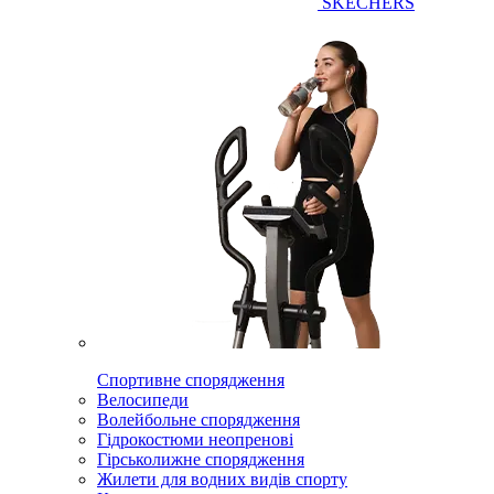
SKECHERS
Спортивне спорядження
Велосипеди
Волейбольне спорядження
Гідрокостюми неопренові
Гірськолижне спорядження
Жилети для водних видів спорту