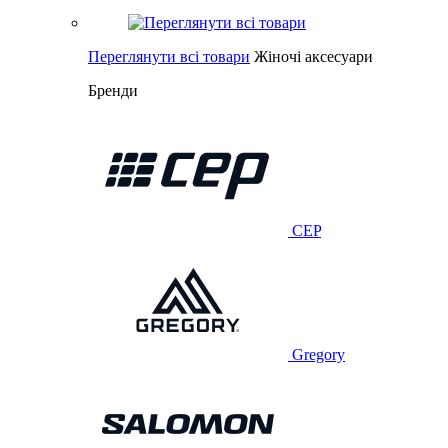
Переглянути всі товари
Жіночі аксесуари
Бренди
CEP
Gregory