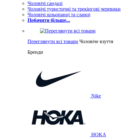
Чоловічі сандалі
Чоловічі туристичні та трекінгові черевики
Чоловічі шльопанці та сланці
Побачити більше...
Переглянути всі товари
Чоловіче взуття
Бренди
Nike
HOKA