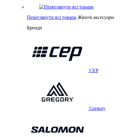
Переглянути всі товари
Жіночі аксесуари
Бренди
CEP
Gregory