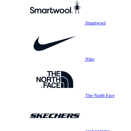
Smartwool
Nike
The North Face