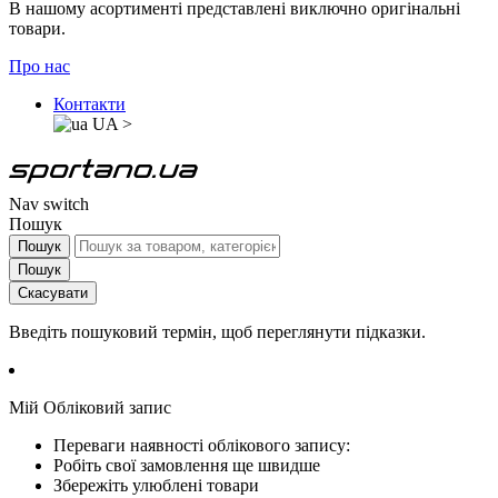
В нашому асортименті представлені виключно оригінальні
товари.
Про нас
Контакти
UA
>
Nav switch
Пошук
Пошук
Пошук
Скасувати
Введіть пошуковий термін, щоб переглянути підказки.
Мій Обліковий запис
Переваги наявності облікового запису:
Робіть свої замовлення ще швидше
Збережіть улюблені товари