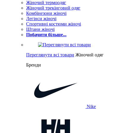
Жіночий термоодяг
Жіночий трекінговий одяг
Комбінезони жіночі
Легінси жіночі
Спортивні костюми жіночі
Штани жіночі
Побачити більше...
Переглянути всі товари
Жіночий одяг
Бренди
Nike