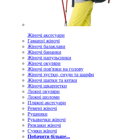
Жіночі аксесуари
Гаманці жіночі
Жіночі балаклави
Жіночі бананки
Жіночі напульсники
Жіночі окуляри
Жіночі пов'язки на голову
Жіночі хустки, снуди та шарфи
Жіночі шапки та кепки
Жіночі шкарпетки
Лижні окуляри
Лижні шоломи
Пляжні аксесуари
Ремені жіночі
Рушники
Рукавички жіночі
Рюкзаки жіночі
Сумки жіночі
Побачити більше...