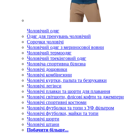
Чоловічий одяг
Одяг для тренувань чоловічий
Сорочки чоловічі
Чоловічий одяг з мериносової вовни
Чоловічий термоодяг
Чоловічий трекінговий одяг
Чоловіча спортивна білизна
Чоловічі дощовики
Чоловічі комбінезони
Чоловічі куртки, пальта та безрукавки
Чоловічі легінси
Чоловічі плавки та шорти для плавання
Чоловічі світшоти, флісові кофти та джемпери
Чоловічі спортивні костюми
Чоловічі футболки та топи з УФ фільтром
Чоловічі футболки, майки та топи
Чоловічі шорти
Чоловічі штани
Побачити більше...