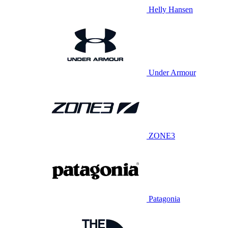
Helly Hansen
Under Armour
ZONE3
Patagonia