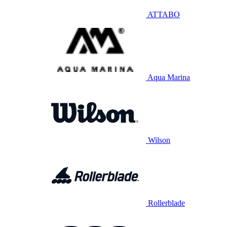
ATTABO
Aqua Marina
Wilson
Rollerblade