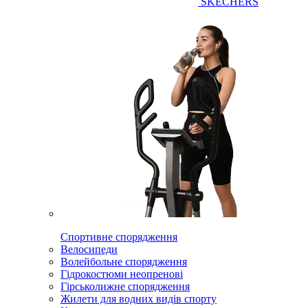
SKECHERS
Спортивне спорядження
Велосипеди
Волейбольне спорядження
Гідрокостюми неопренові
Гірськолижне спорядження
Жилети для водних видів спорту