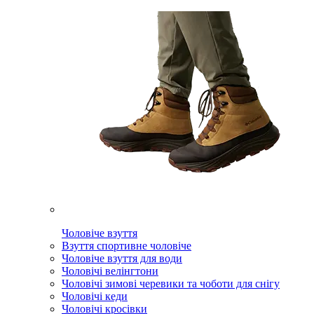
Чоловіче взуття
Взуття спортивне чоловіче
Чоловіче взуття для води
Чоловічі велінгтони
Чоловічі зимові черевики та чоботи для снігу
Чоловічі кеди
Чоловічі кросівки