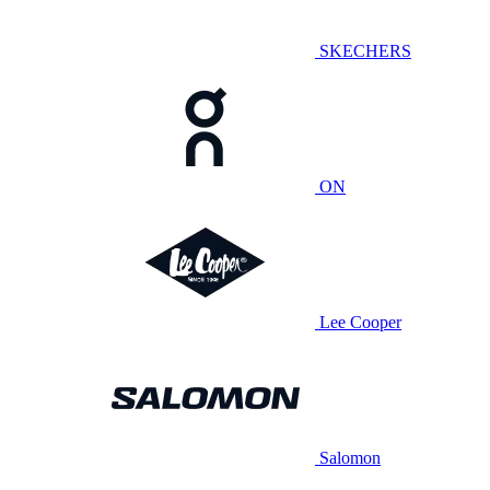
SKECHERS
ON
Lee Cooper
Salomon