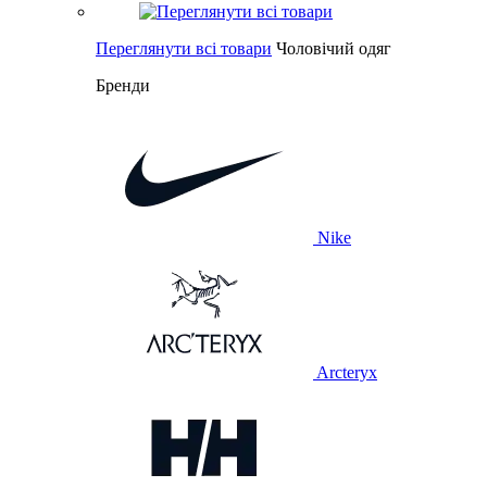
Переглянути всі товари
Чоловічий одяг
Бренди
Nike
Arcteryx