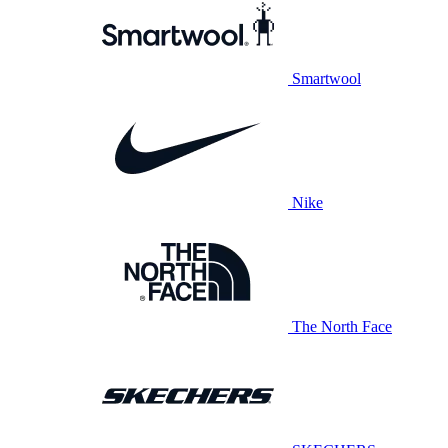
Smartwool
Nike
The North Face