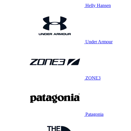
Helly Hansen
Under Armour
ZONE3
Patagonia