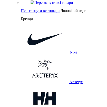
Переглянути всі товари
Чоловічий одяг
Бренди
Nike
Arcteryx