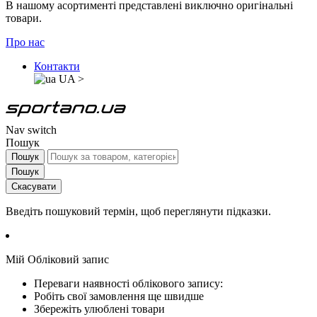
В нашому асортименті представлені виключно оригінальні
товари.
Про нас
Контакти
UA
>
Nav switch
Пошук
Пошук
Пошук
Скасувати
Введіть пошуковий термін, щоб переглянути підказки.
Мій Обліковий запис
Переваги наявності облікового запису:
Робіть свої замовлення ще швидше
Збережіть улюблені товари