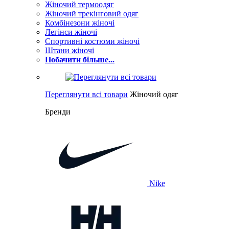
Жіночий термоодяг
Жіночий трекінговий одяг
Комбінезони жіночі
Легінси жіночі
Спортивні костюми жіночі
Штани жіночі
Побачити більше...
Переглянути всі товари
Жіночий одяг
Бренди
Nike