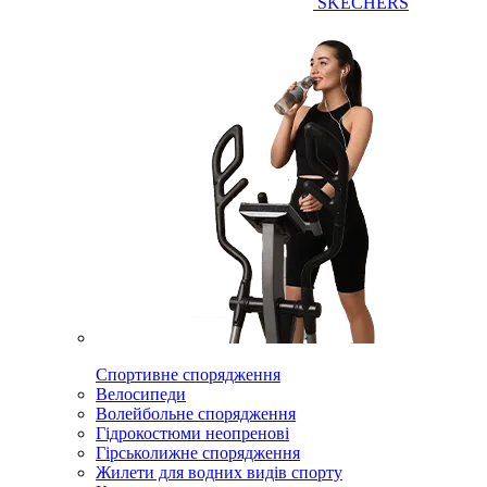
SKECHERS
Спортивне спорядження
Велосипеди
Волейбольне спорядження
Гідрокостюми неопренові
Гірськолижне спорядження
Жилети для водних видів спорту