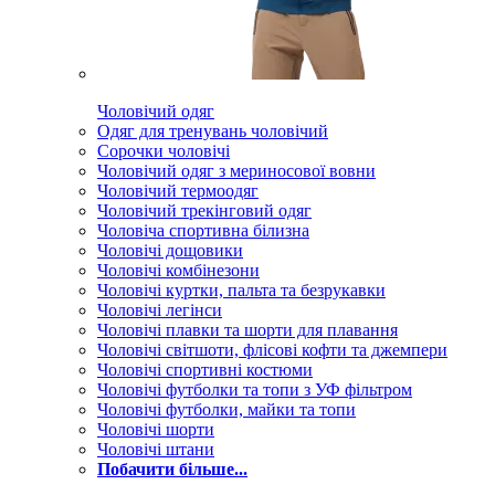
Чоловічий одяг
Одяг для тренувань чоловічий
Сорочки чоловічі
Чоловічий одяг з мериносової вовни
Чоловічий термоодяг
Чоловічий трекінговий одяг
Чоловіча спортивна білизна
Чоловічі дощовики
Чоловічі комбінезони
Чоловічі куртки, пальта та безрукавки
Чоловічі легінси
Чоловічі плавки та шорти для плавання
Чоловічі світшоти, флісові кофти та джемпери
Чоловічі спортивні костюми
Чоловічі футболки та топи з УФ фільтром
Чоловічі футболки, майки та топи
Чоловічі шорти
Чоловічі штани
Побачити більше...