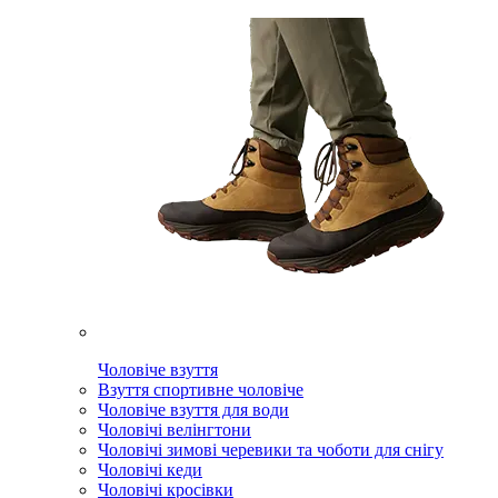
Чоловіче взуття
Взуття спортивне чоловіче
Чоловіче взуття для води
Чоловічі велінгтони
Чоловічі зимові черевики та чоботи для снігу
Чоловічі кеди
Чоловічі кросівки