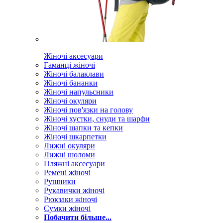
Жіночі аксесуари
Гаманці жіночі
Жіночі балаклави
Жіночі бананки
Жіночі напульсники
Жіночі окуляри
Жіночі пов'язки на голову
Жіночі хустки, снуди та шарфи
Жіночі шапки та кепки
Жіночі шкарпетки
Лижні окуляри
Лижні шоломи
Пляжні аксесуари
Ремені жіночі
Рушники
Рукавички жіночі
Рюкзаки жіночі
Сумки жіночі
Побачити більше...