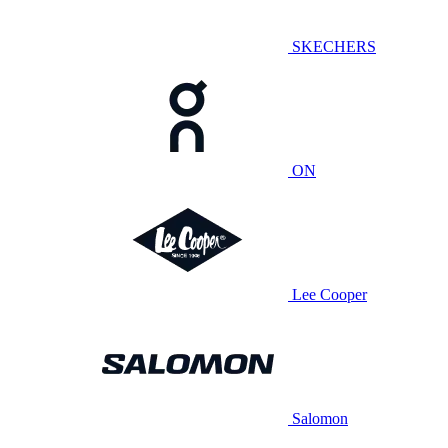
SKECHERS
ON
Lee Cooper
Salomon