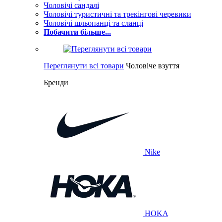
Чоловічі сандалі
Чоловічі туристичні та трекінгові черевики
Чоловічі шльопанці та сланці
Побачити більше...
Переглянути всі товари
Чоловіче взуття
Бренди
Nike
HOKA