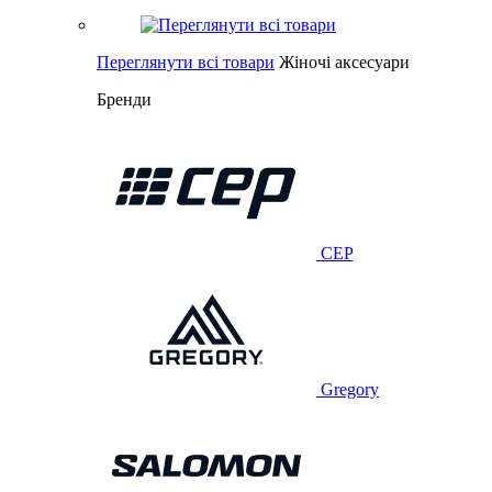
Переглянути всі товари
Жіночі аксесуари
Бренди
CEP
Gregory