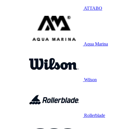
ATTABO
Aqua Marina
Wilson
Rollerblade