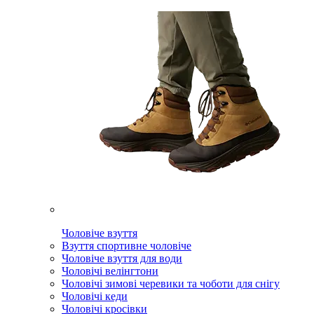
Чоловіче взуття
Взуття спортивне чоловіче
Чоловіче взуття для води
Чоловічі велінгтони
Чоловічі зимові черевики та чоботи для снігу
Чоловічі кеди
Чоловічі кросівки