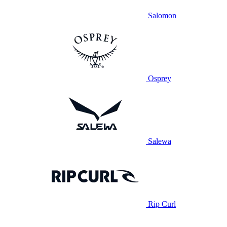
Salomon
Osprey
Salewa
Rip Curl