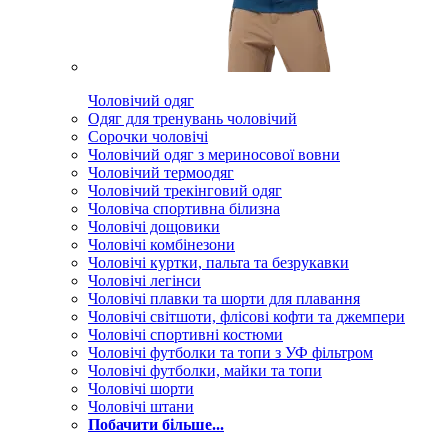
Чоловічий одяг
Одяг для тренувань чоловічий
Сорочки чоловічі
Чоловічий одяг з мериносової вовни
Чоловічий термоодяг
Чоловічий трекінговий одяг
Чоловіча спортивна білизна
Чоловічі дощовики
Чоловічі комбінезони
Чоловічі куртки, пальта та безрукавки
Чоловічі легінси
Чоловічі плавки та шорти для плавання
Чоловічі світшоти, флісові кофти та джемпери
Чоловічі спортивні костюми
Чоловічі футболки та топи з УФ фільтром
Чоловічі футболки, майки та топи
Чоловічі шорти
Чоловічі штани
Побачити більше...