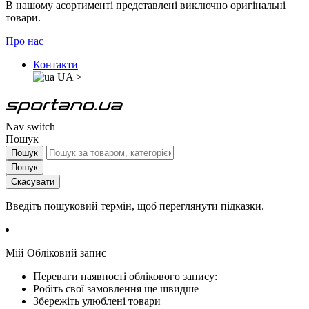
В нашому асортименті представлені виключно оригінальні
товари.
Про нас
Контакти
UA
>
Nav switch
Пошук
Пошук
Пошук
Скасувати
Введіть пошуковий термін, щоб переглянути підказки.
Мій Обліковий запис
Переваги наявності облікового запису:
Робіть свої замовлення ще швидше
Збережіть улюблені товари