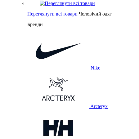
Переглянути всі товари
Чоловічий одяг
Бренди
Nike
Arcteryx