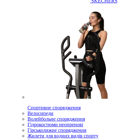
SKECHERS
Спортивне спорядження
Велосипеди
Волейбольне спорядження
Гідрокостюми неопренові
Гірськолижне спорядження
Жилети для водних видів спорту