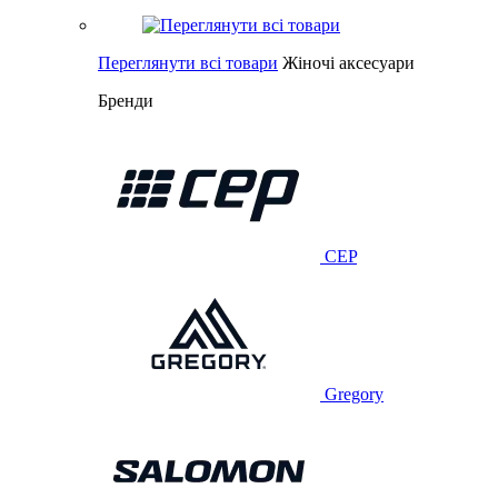
Переглянути всі товари
Жіночі аксесуари
Бренди
CEP
Gregory