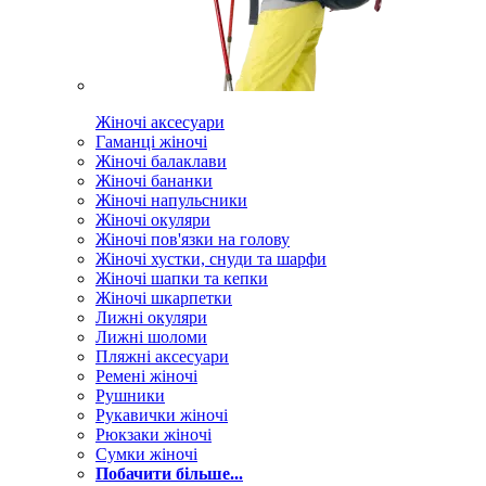
Жіночі аксесуари
Гаманці жіночі
Жіночі балаклави
Жіночі бананки
Жіночі напульсники
Жіночі окуляри
Жіночі пов'язки на голову
Жіночі хустки, снуди та шарфи
Жіночі шапки та кепки
Жіночі шкарпетки
Лижні окуляри
Лижні шоломи
Пляжні аксесуари
Ремені жіночі
Рушники
Рукавички жіночі
Рюкзаки жіночі
Сумки жіночі
Побачити більше...