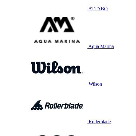
ATTABO
Aqua Marina
Wilson
Rollerblade