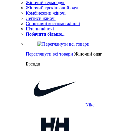
Жіночий термоодяг
Жіночий трекінговий одяг
Комбінезони жіночі
Легінси жіночі
Спортивні костюми жіночі
Штани жіночі
Побачити більше...
Переглянути всі товари
Жіночий одяг
Бренди
Nike