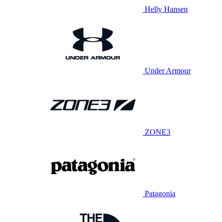
Helly Hansen
Under Armour
ZONE3
Patagonia