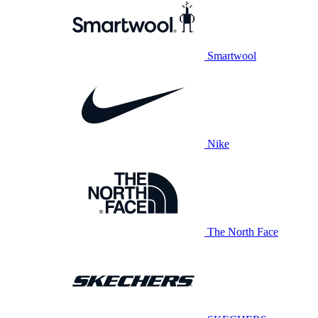
Smartwool
Nike
The North Face