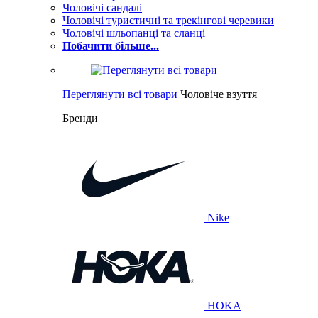
Чоловічі сандалі
Чоловічі туристичні та трекінгові черевики
Чоловічі шльопанці та сланці
Побачити більше...
Переглянути всі товари
Чоловіче взуття
Бренди
Nike
HOKA