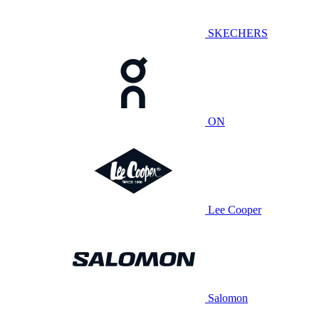
SKECHERS
ON
Lee Cooper
Salomon