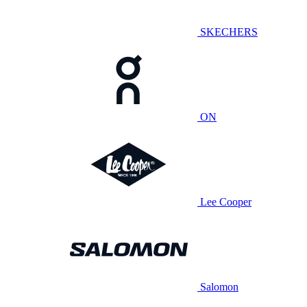
SKECHERS
ON
Lee Cooper
Salomon