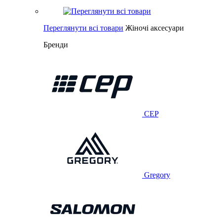
Переглянути всі товари
Жіночі аксесуари
Бренди
CEP
Gregory