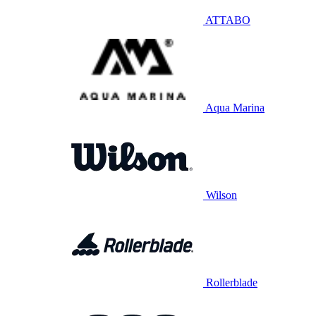
ATTABO
Aqua Marina
Wilson
Rollerblade