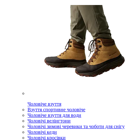
Чоловіче взуття
Взуття спортивне чоловіче
Чоловіче взуття для води
Чоловічі велінгтони
Чоловічі зимові черевики та чоботи для снігу
Чоловічі кеди
Чоловічі кросівки