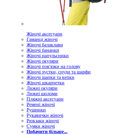
Жіночі аксесуари
Гаманці жіночі
Жіночі балаклави
Жіночі бананки
Жіночі напульсники
Жіночі окуляри
Жіночі пов'язки на голову
Жіночі хустки, снуди та шарфи
Жіночі шапки та кепки
Жіночі шкарпетки
Лижні окуляри
Лижні шоломи
Пляжні аксесуари
Ремені жіночі
Рушники
Рукавички жіночі
Рюкзаки жіночі
Сумки жіночі
Побачити більше...