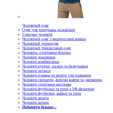
Чоловічий одяг
Одяг для тренувань чоловічий
Сорочки чоловічі
Чоловічий одяг з мериносової вовни
Чоловічий термоодяг
Чоловічий трекінговий одяг
Чоловіча спортивна білизна
Чоловічі дощовики
Чоловічі комбінезони
Чоловічі куртки, пальта та безрукавки
Чоловічі легінси
Чоловічі плавки та шорти для плавання
Чоловічі світшоти, флісові кофти та джемпери
Чоловічі спортивні костюми
Чоловічі футболки та топи з УФ фільтром
Чоловічі футболки, майки та топи
Чоловічі шорти
Чоловічі штани
Побачити більше...