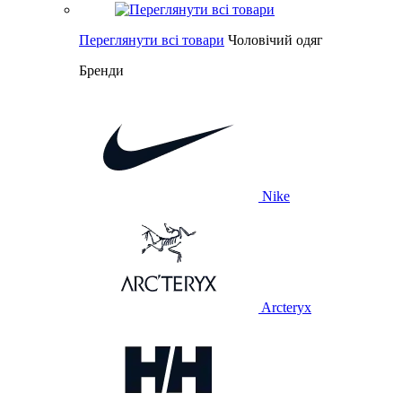
Переглянути всі товари
Чоловічий одяг
Бренди
Nike
Arcteryx