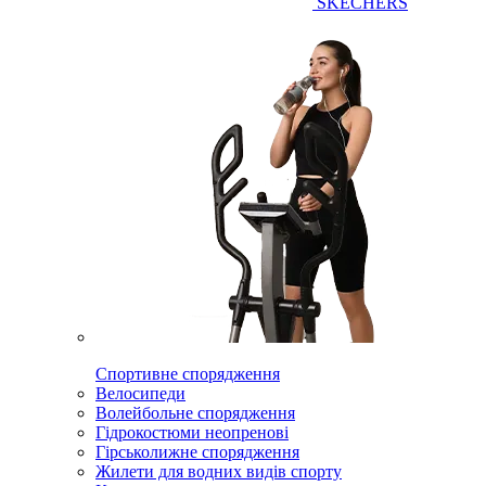
SKECHERS
Спортивне спорядження
Велосипеди
Волейбольне спорядження
Гідрокостюми неопренові
Гірськолижне спорядження
Жилети для водних видів спорту