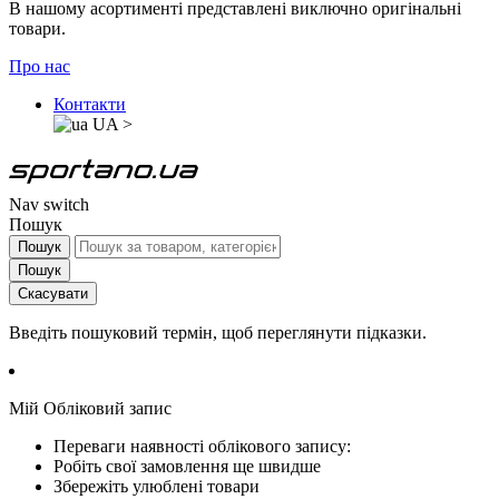
В нашому асортименті представлені виключно оригінальні
товари.
Про нас
Контакти
UA
>
Nav switch
Пошук
Пошук
Пошук
Скасувати
Введіть пошуковий термін, щоб переглянути підказки.
Мій Обліковий запис
Переваги наявності облікового запису:
Робіть свої замовлення ще швидше
Збережіть улюблені товари