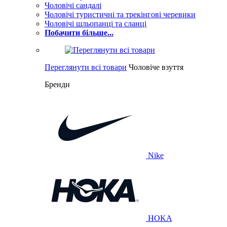
Чоловічі сандалі
Чоловічі туристичні та трекінгові черевики
Чоловічі шльопанці та сланці
Побачити більше...
Переглянути всі товари
Чоловіче взуття
Бренди
Nike
HOKA