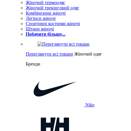
Жіночий термоодяг
Жіночий трекінговий одяг
Комбінезони жіночі
Легінси жіночі
Спортивні костюми жіночі
Штани жіночі
Побачити більше...
Переглянути всі товари
Жіночий одяг
Бренди
Nike