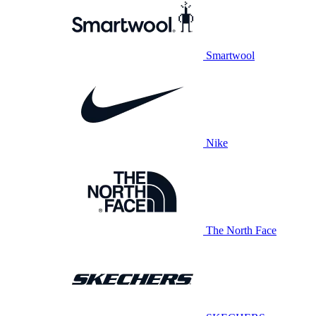
Smartwool
Nike
The North Face