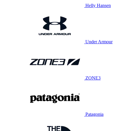
Helly Hansen
Under Armour
ZONE3
Patagonia