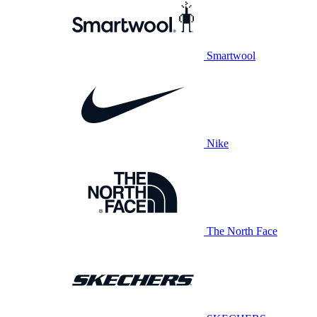
Smartwool
Nike
The North Face