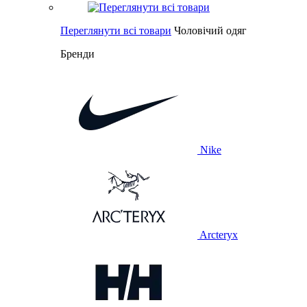
Переглянути всі товари
Чоловічий одяг
Бренди
Nike
Arcteryx