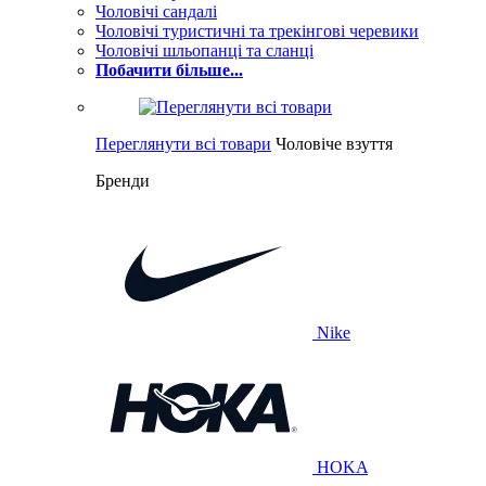
Чоловічі сандалі
Чоловічі туристичні та трекінгові черевики
Чоловічі шльопанці та сланці
Побачити більше...
Переглянути всі товари
Чоловіче взуття
Бренди
Nike
HOKA