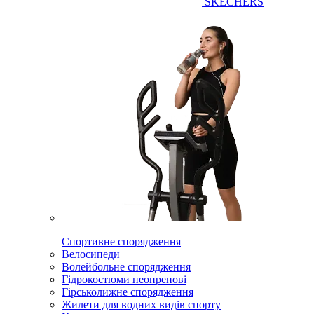
SKECHERS
Спортивне спорядження
Велосипеди
Волейбольне спорядження
Гідрокостюми неопренові
Гірськолижне спорядження
Жилети для водних видів спорту