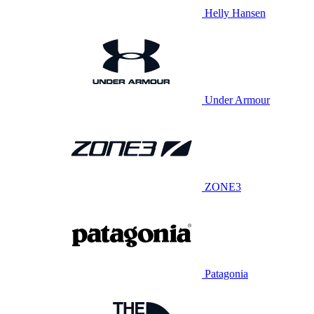
Helly Hansen
Under Armour
ZONE3
Patagonia