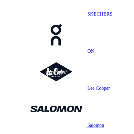
SKECHERS
ON
Lee Cooper
Salomon