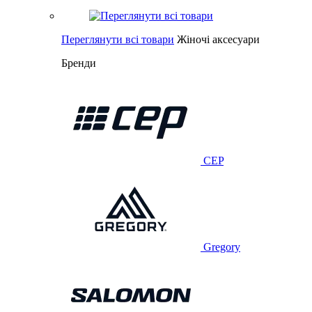
Переглянути всі товари
Жіночі аксесуари
Бренди
CEP
Gregory