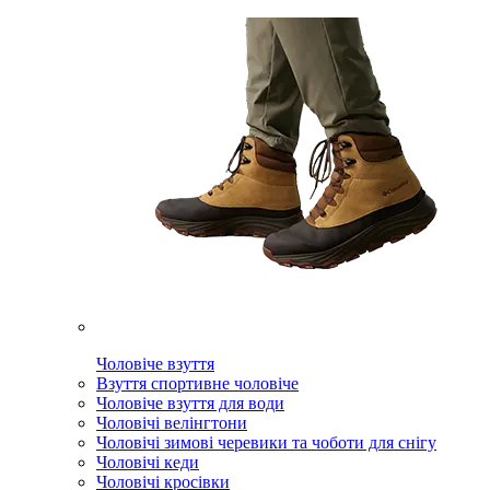
Чоловіче взуття
Взуття спортивне чоловіче
Чоловіче взуття для води
Чоловічі велінгтони
Чоловічі зимові черевики та чоботи для снігу
Чоловічі кеди
Чоловічі кросівки