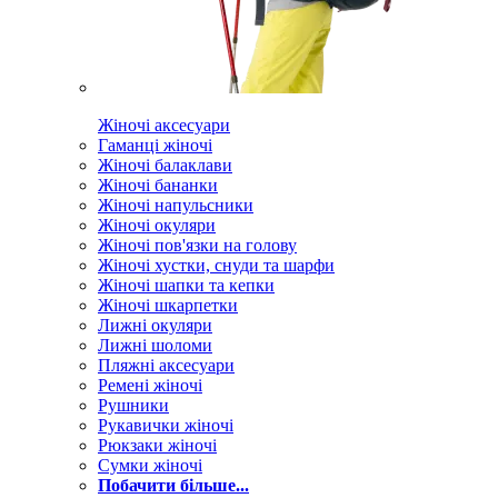
Жіночі аксесуари
Гаманці жіночі
Жіночі балаклави
Жіночі бананки
Жіночі напульсники
Жіночі окуляри
Жіночі пов'язки на голову
Жіночі хустки, снуди та шарфи
Жіночі шапки та кепки
Жіночі шкарпетки
Лижні окуляри
Лижні шоломи
Пляжні аксесуари
Ремені жіночі
Рушники
Рукавички жіночі
Рюкзаки жіночі
Сумки жіночі
Побачити більше...