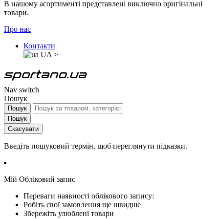
В нашому асортименті представлені виключно оригінальні
товари.
Про нас
Контакти
UA
>
Nav switch
Пошук
Пошук
Пошук
Скасувати
Введіть пошуковий термін, щоб переглянути підказки.
Мій Обліковий запис
Переваги наявності облікового запису:
Робіть свої замовлення ще швидше
Збережіть улюблені товари