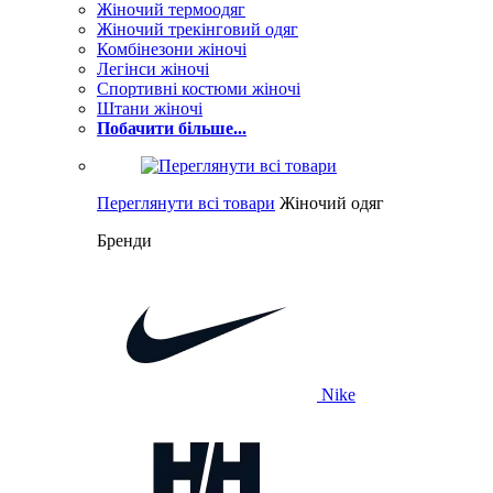
Жіночий термоодяг
Жіночий трекінговий одяг
Комбінезони жіночі
Легінси жіночі
Спортивні костюми жіночі
Штани жіночі
Побачити більше...
Переглянути всі товари
Жіночий одяг
Бренди
Nike