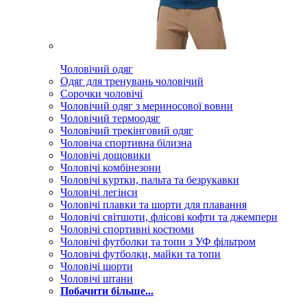
Чоловічий одяг
Одяг для тренувань чоловічий
Сорочки чоловічі
Чоловічий одяг з мериносової вовни
Чоловічий термоодяг
Чоловічий трекінговий одяг
Чоловіча спортивна білизна
Чоловічі дощовики
Чоловічі комбінезони
Чоловічі куртки, пальта та безрукавки
Чоловічі легінси
Чоловічі плавки та шорти для плавання
Чоловічі світшоти, флісові кофти та джемпери
Чоловічі спортивні костюми
Чоловічі футболки та топи з УФ фільтром
Чоловічі футболки, майки та топи
Чоловічі шорти
Чоловічі штани
Побачити більше...