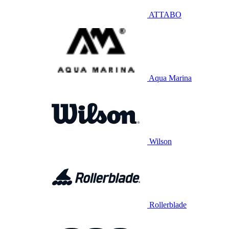
ATTABO
Aqua Marina
Wilson
Rollerblade