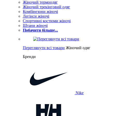
Жіночий термоодяг
Жіночий трекінговий одяг
Комбінезони жіночі
Легінси жіночі
Спортивні костюми жіночі
Штани жіночі
Побачити більше...
Переглянути всі товари
Жіночий одяг
Бренди
Nike