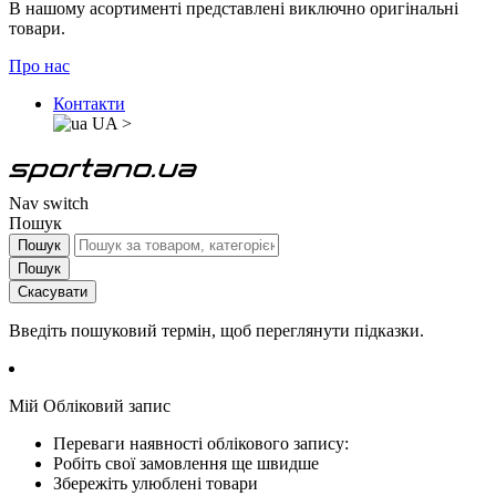
В нашому асортименті представлені виключно оригінальні
товари.
Про нас
Контакти
UA
>
Nav switch
Пошук
Пошук
Пошук
Скасувати
Введіть пошуковий термін, щоб переглянути підказки.
Мій Обліковий запис
Переваги наявності облікового запису:
Робіть свої замовлення ще швидше
Збережіть улюблені товари