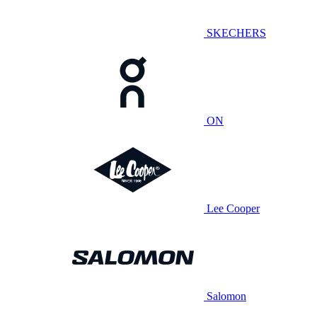
SKECHERS
ON
Lee Cooper
Salomon