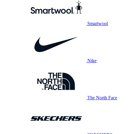
Smartwool
Nike
The North Face