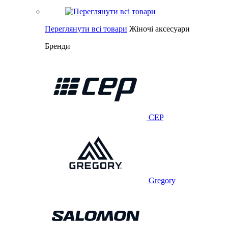
Переглянути всі товари
Жіночі аксесуари
Бренди
CEP
Gregory