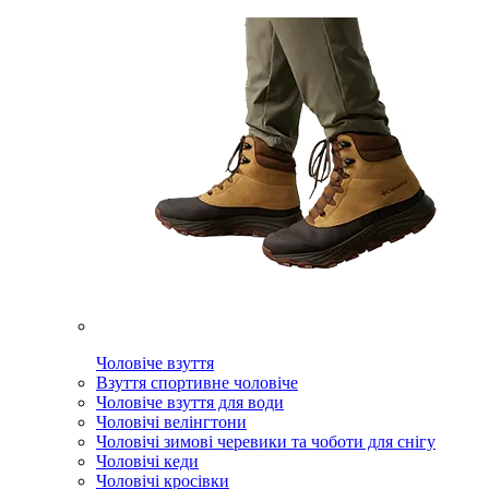
Чоловіче взуття
Взуття спортивне чоловіче
Чоловіче взуття для води
Чоловічі велінгтони
Чоловічі зимові черевики та чоботи для снігу
Чоловічі кеди
Чоловічі кросівки