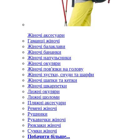
Жіночі аксесуари
Гаманці жіночі
Жіночі балаклави
Жіночі бананки
Жіночі напульсники
Жіночі окуляри
Жіночі пов'язки на голову
Жіночі хустки, снуди та шарфи
Жіночі шапки та кепки
Жіночі шкарпетки
Лижні окуляри
Лижні шоломи
Пляжні аксесуари
Ремені жіночі
Рушники
Рукавички жіночі
Рюкзаки жіночі
Сумки жіночі
Побачити більше...