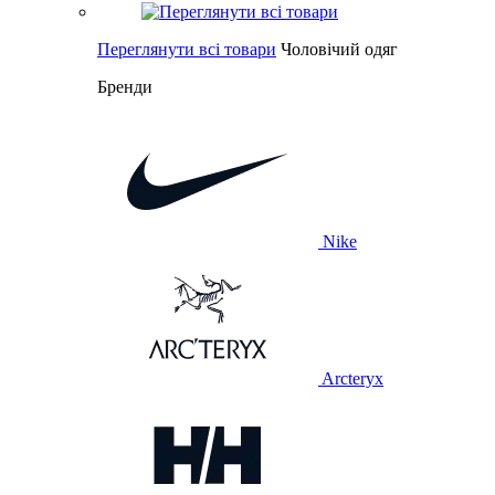
Переглянути всі товари
Чоловічий одяг
Бренди
Nike
Arcteryx