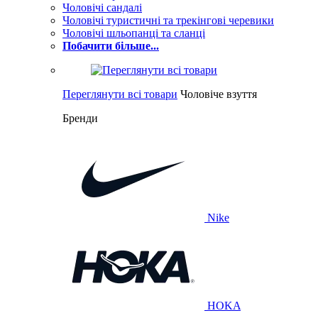
Чоловічі сандалі
Чоловічі туристичні та трекінгові черевики
Чоловічі шльопанці та сланці
Побачити більше...
Переглянути всі товари
Чоловіче взуття
Бренди
Nike
HOKA