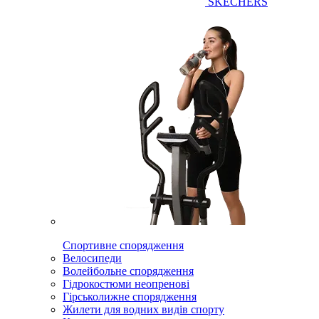
SKECHERS
Спортивне спорядження
Велосипеди
Волейбольне спорядження
Гідрокостюми неопренові
Гірськолижне спорядження
Жилети для водних видів спорту