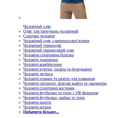
Чоловічий одяг
Одяг для тренувань чоловічий
Сорочки чоловічі
Чоловічий одяг з мериносової вовни
Чоловічий термоодяг
Чоловічий трекінговий одяг
Чоловіча спортивна білизна
Чоловічі дощовики
Чоловічі комбінезони
Чоловічі куртки, пальта та безрукавки
Чоловічі легінси
Чоловічі плавки та шорти для плавання
Чоловічі світшоти, флісові кофти та джемпери
Чоловічі спортивні костюми
Чоловічі футболки та топи з УФ фільтром
Чоловічі футболки, майки та топи
Чоловічі шорти
Чоловічі штани
Побачити більше...