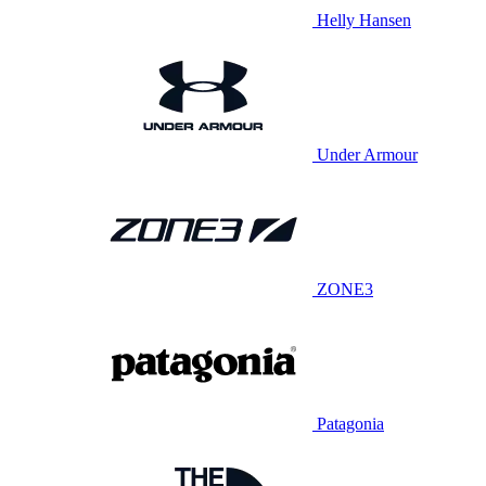
Helly Hansen
Under Armour
ZONE3
Patagonia