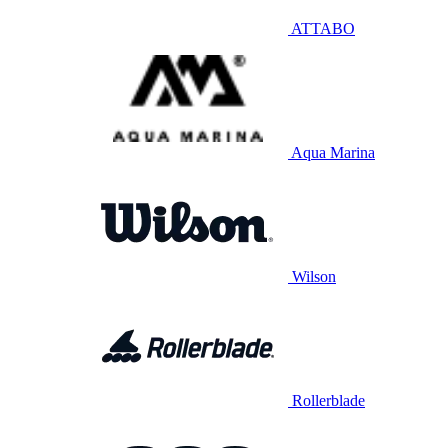
ATTABO
Aqua Marina
Wilson
Rollerblade