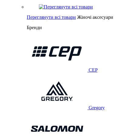
Переглянути всі товари
Жіночі аксесуари
Бренди
CEP
Gregory