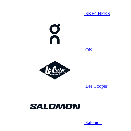
SKECHERS
ON
Lee Cooper
Salomon