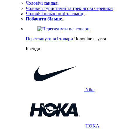
Чоловічі сандалі
Чоловічі туристичні та трекінгові черевики
Чоловічі шльопанці та сланці
Побачити більше...
Переглянути всі товари
Чоловіче взуття
Бренди
Nike
HOKA