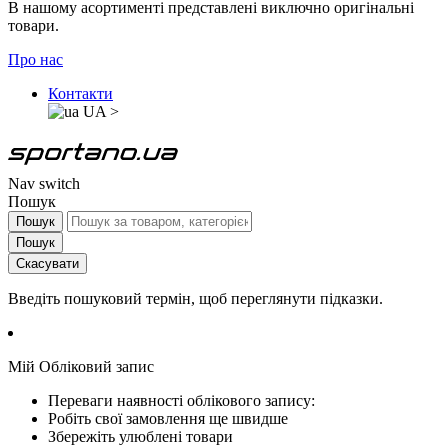
В нашому асортименті представлені виключно оригінальні
товари.
Про нас
Контакти
UA
>
Nav switch
Пошук
Пошук
Пошук
Скасувати
Введіть пошуковий термін, щоб переглянути підказки.
Мій Обліковий запис
Переваги наявності облікового запису:
Робіть свої замовлення ще швидше
Збережіть улюблені товари