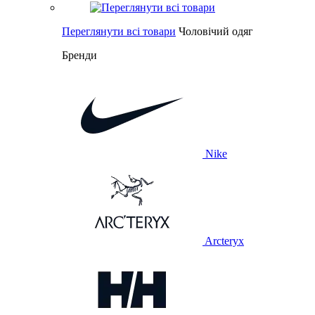
Переглянути всі товари
Чоловічий одяг
Бренди
Nike
Arcteryx