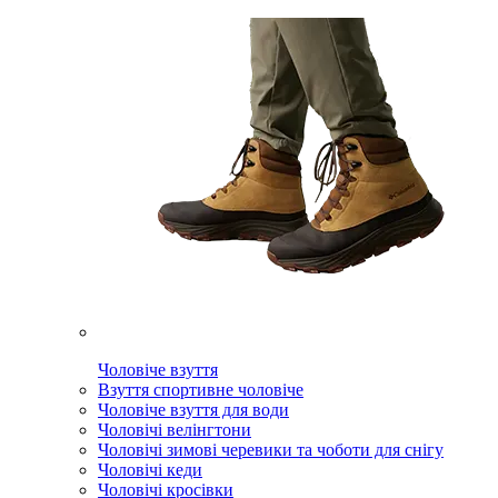
Чоловіче взуття
Взуття спортивне чоловіче
Чоловіче взуття для води
Чоловічі велінгтони
Чоловічі зимові черевики та чоботи для снігу
Чоловічі кеди
Чоловічі кросівки