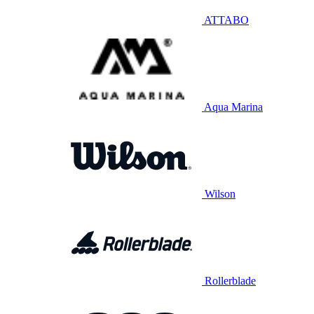
ATTABO
Aqua Marina
Wilson
Rollerblade