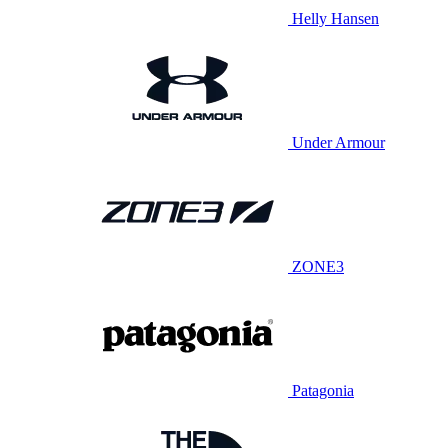
Helly Hansen
Under Armour
ZONE3
Patagonia