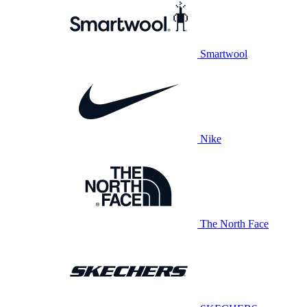
Smartwool
Nike
The North Face