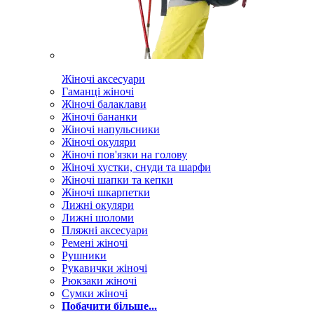
Жіночі аксесуари
Гаманці жіночі
Жіночі балаклави
Жіночі бананки
Жіночі напульсники
Жіночі окуляри
Жіночі пов'язки на голову
Жіночі хустки, снуди та шарфи
Жіночі шапки та кепки
Жіночі шкарпетки
Лижні окуляри
Лижні шоломи
Пляжні аксесуари
Ремені жіночі
Рушники
Рукавички жіночі
Рюкзаки жіночі
Сумки жіночі
Побачити більше...