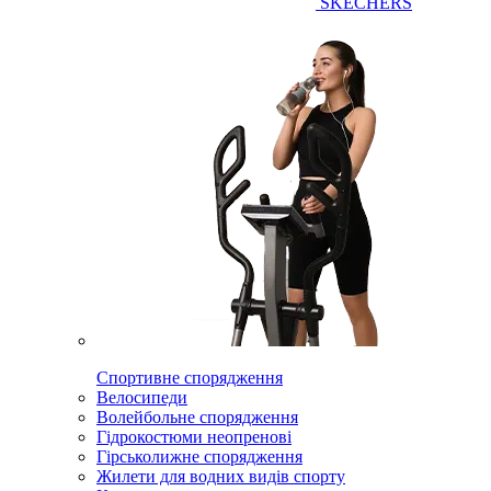
SKECHERS
Спортивне спорядження
Велосипеди
Волейбольне спорядження
Гідрокостюми неопренові
Гірськолижне спорядження
Жилети для водних видів спорту