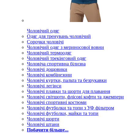
Чоловічий одяг
Одяг для тренувань чоловічий
Сорочки чоловічі
Чоловічий одяг з мериносової вовни
Чоловічий термоодяг
Чоловічий трекінговий одяг
Чоловіча спортивна білизна
Чоловічі дощовики
Чоловічі комбінезони
Чоловічі куртки, пальта та безрукавки
Чоловічі легінси
Чоловічі плавки та шорти для плавання
Чоловічі світшоти, флісові кофти та джемпери
Чоловічі спортивні костюми
Чоловічі футболки та топи з УФ фільтром
Чоловічі футболки, майки та топи
Чоловічі шорти
Чоловічі штани
Побачити більше...