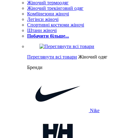
Жіночий термоодяг
Жіночий трекінговий одяг
Комбінезони жіночі
Легінси жіночі
Спортивні костюми жіночі
Штани жіночі
Побачити більше...
Переглянути всі товари
Жіночий одяг
Бренди
Nike