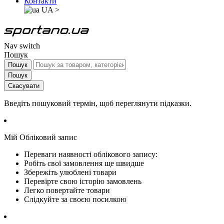
Контакти
UA
>
Nav switch
Пошук
Пошук
Пошук
Скасувати
Введіть пошуковий термін, щоб переглянути підказки.
Мій Обліковий запис
Переваги наявності облікового запису:
Робіть свої замовлення ще швидше
Збережіть улюблені товари
Перевірте свою історію замовлень
Легко повертайте товари
Слідкуйте за своєю посилкою