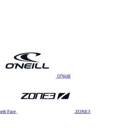
O'Neill
rth Face
ZONE3