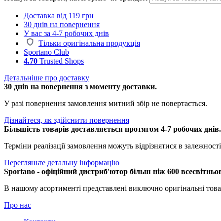
Доставка від 119 грн
30 днів на повернення
У вас за 4-7 робочих днів
Тільки оригінальна продукція
Sportano Club
4.70
Trusted Shops
Детальніше про доставку
30 днів на повернення з моменту доставки.
У разі повернення замовлення митний збір не повертається.
Дізнайтеся, як здійснити повернення
Більшість товарів доставляється протягом 4-7 робочих днів
Терміни реалізації замовлення можуть відрізнятися в залежності 
Перегляньте детальну інформацію
Sportano - офіційний дистриб'ютор більш ніж 600 всесвітньо
В нашому асортименті представлені виключно оригінальні това
Про нас