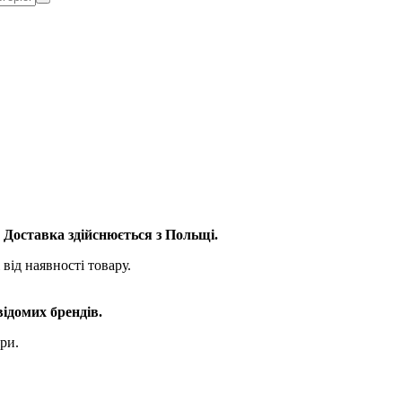
. Доставка здійснюється з Польщі.
від наявності товару.
відомих брендів.
ри.