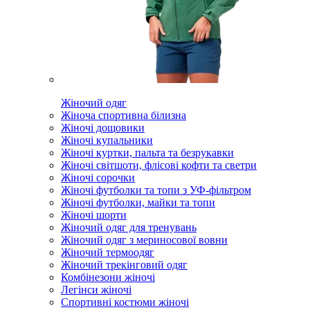
Жіночий одяг
Жіноча спортивна білизна
Жіночі дощовики
Жіночі купальники
Жіночі куртки, пальта та безрукавки
Жіночі світшоти, флісові кофти та светри
Жіночі сорочки
Жіночі футболки та топи з УФ-фільтром
Жіночі футболки, майки та топи
Жіночі шорти
Жіночий одяг для тренувань
Жіночий одяг з мериносової вовни
Жіночий термоодяг
Жіночий трекінговий одяг
Комбінезони жіночі
Легінси жіночі
Спортивні костюми жіночі