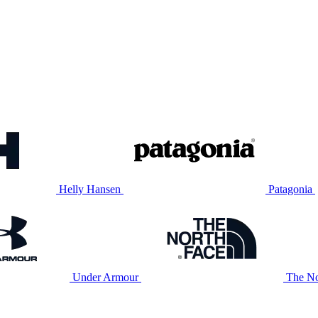
Helly Hansen
Patagonia
Under Armour
The No