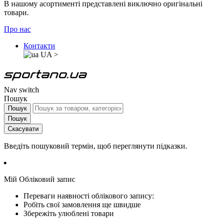
В нашому асортименті представлені виключно оригінальні
товари.
Про нас
Контакти
UA
>
Nav switch
Пошук
Пошук
Пошук
Скасувати
Введіть пошуковий термін, щоб переглянути підказки.
Мій Обліковий запис
Переваги наявності облікового запису:
Робіть свої замовлення ще швидше
Збережіть улюблені товари