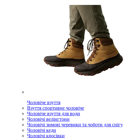
Чоловіче взуття
Взуття спортивне чоловіче
Чоловіче взуття для води
Чоловічі велінгтони
Чоловічі зимові черевики та чоботи для снігу
Чоловічі кеди
Чоловічі кросівки