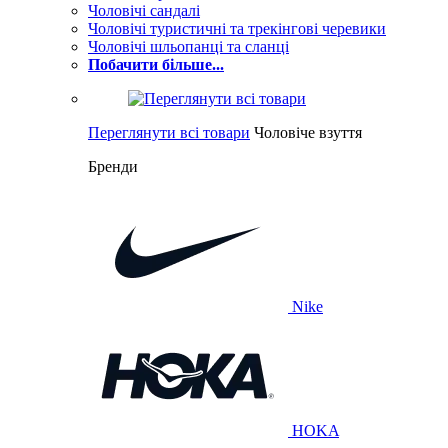
Чоловічі сандалі
Чоловічі туристичні та трекінгові черевики
Чоловічі шльопанці та сланці
Побачити більше...
Переглянути всі товари
Чоловіче взуття
Бренди
Nike
HOKA