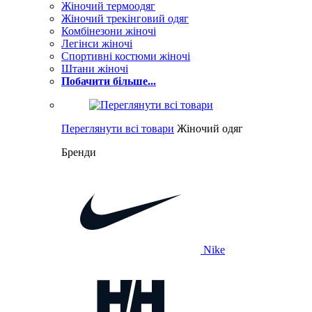
Жіночий термоодяг
Жіночий трекінговий одяг
Комбінезони жіночі
Легінси жіночі
Спортивні костюми жіночі
Штани жіночі
Побачити більше...
Переглянути всі товари
Жіночий одяг
Бренди
Nike