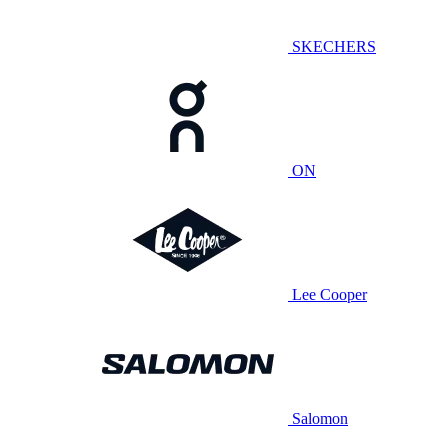
SKECHERS
ON
Lee Cooper
Salomon