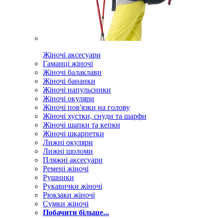
Жіночі аксесуари
Гаманці жіночі
Жіночі балаклави
Жіночі бананки
Жіночі напульсники
Жіночі окуляри
Жіночі пов'язки на голову
Жіночі хустки, снуди та шарфи
Жіночі шапки та кепки
Жіночі шкарпетки
Лижні окуляри
Лижні шоломи
Пляжні аксесуари
Ремені жіночі
Рушники
Рукавички жіночі
Рюкзаки жіночі
Сумки жіночі
Побачити більше...