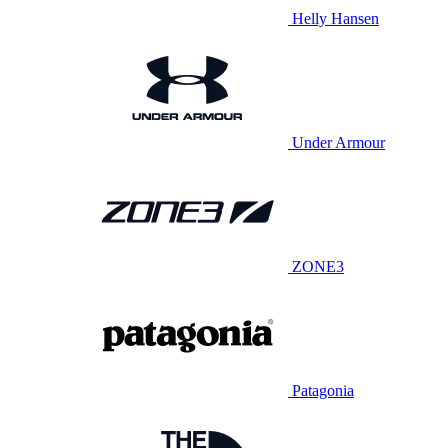
Helly Hansen
Under Armour
ZONE3
Patagonia