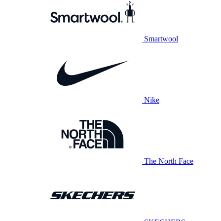
Smartwool
Nike
The North Face