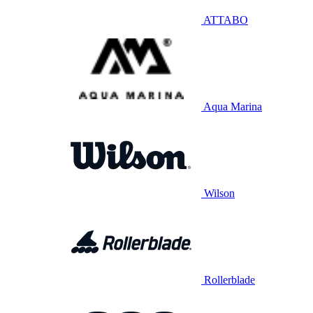
ATTABO
Aqua Marina
Wilson
Rollerblade