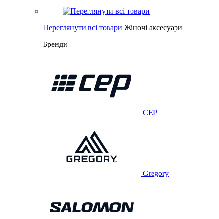
Переглянути всі товари
Жіночі аксесуари
Бренди
CEP
Gregory