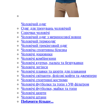
Чоловічий одяг
Одяг для тренувань чоловічий
Сорочки чоловічі
Чоловічий одяг з мериносової вовни
Чоловічий термоодяг
Чоловічий трекінговий одяг
Чоловіча спортивна білизна
Чоловічі дощовики
Чоловічі комбінезони
Чоловічі куртки, пальта та безрукавки
Чоловічі легінси
Чоловічі плавки та шорти для плавання
Чоловічі світшоти, флісові кофти та джемпери
Чоловічі спортивні костюми
Чоловічі футболки та топи з УФ фільтром
Чоловічі футболки, майки та топи
Чоловічі шорти
Чоловічі штани
Побачити більше...