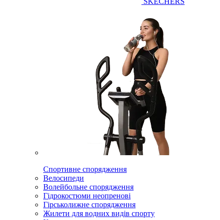
SKECHERS
Спортивне спорядження
Велосипеди
Волейбольне спорядження
Гідрокостюми неопренові
Гірськолижне спорядження
Жилети для водних видів спорту