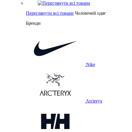
Переглянути всі товари
Чоловічий одяг
Бренди
Nike
Arcteryx