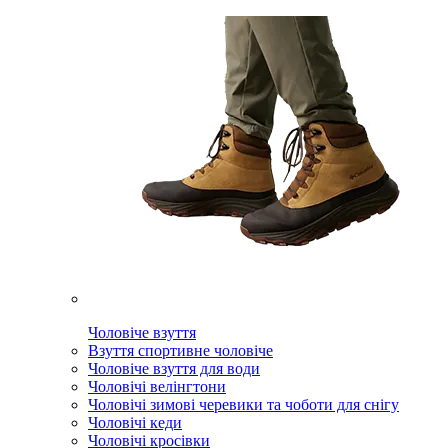
Чоловіче взуття
Взуття спортивне чоловіче
Чоловіче взуття для води
Чоловічі велінгтони
Чоловічі зимові черевики та чоботи для снігу
Чоловічі кеди
Чоловічі кросівки