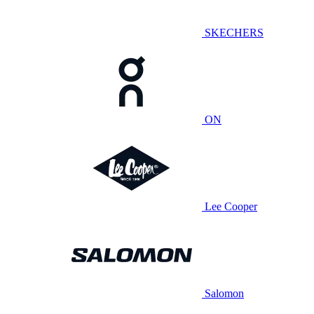
SKECHERS
ON
Lee Cooper
Salomon