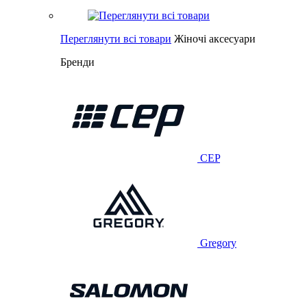
Переглянути всі товари
Жіночі аксесуари
Бренди
CEP
Gregory