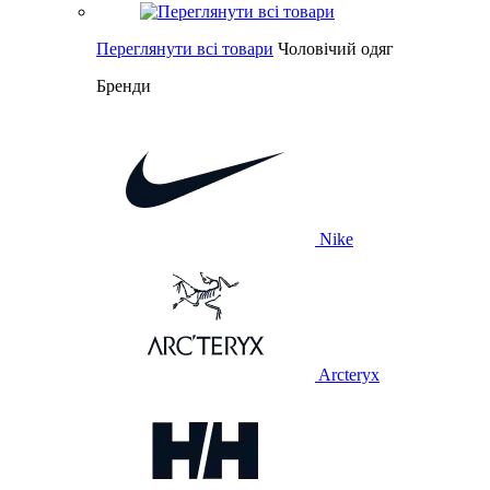
Переглянути всі товари
Чоловічий одяг
Бренди
Nike
Arcteryx