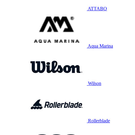
ATTABO
Aqua Marina
Wilson
Rollerblade