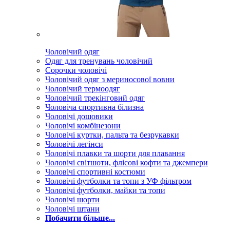
Чоловічий одяг
Одяг для тренувань чоловічий
Сорочки чоловічі
Чоловічий одяг з мериносової вовни
Чоловічий термоодяг
Чоловічий трекінговий одяг
Чоловіча спортивна білизна
Чоловічі дощовики
Чоловічі комбінезони
Чоловічі куртки, пальта та безрукавки
Чоловічі легінси
Чоловічі плавки та шорти для плавання
Чоловічі світшоти, флісові кофти та джемпери
Чоловічі спортивні костюми
Чоловічі футболки та топи з УФ фільтром
Чоловічі футболки, майки та топи
Чоловічі шорти
Чоловічі штани
Побачити більше...