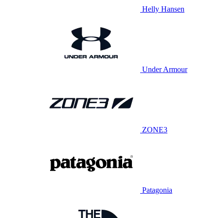
Helly Hansen
Under Armour
ZONE3
Patagonia