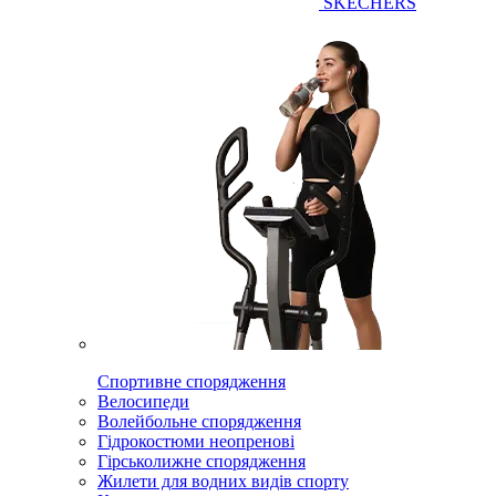
SKECHERS
Спортивне спорядження
Велосипеди
Волейбольне спорядження
Гідрокостюми неопренові
Гірськолижне спорядження
Жилети для водних видів спорту