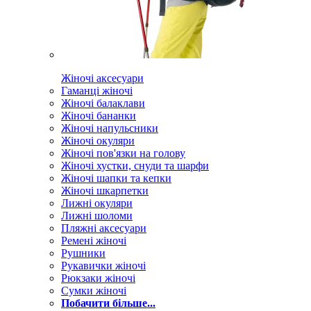
Жіночі аксесуари
Гаманці жіночі
Жіночі балаклави
Жіночі бананки
Жіночі напульсники
Жіночі окуляри
Жіночі пов'язки на голову
Жіночі хустки, снуди та шарфи
Жіночі шапки та кепки
Жіночі шкарпетки
Лижні окуляри
Лижні шоломи
Пляжні аксесуари
Ремені жіночі
Рушники
Рукавички жіночі
Рюкзаки жіночі
Сумки жіночі
Побачити більше...