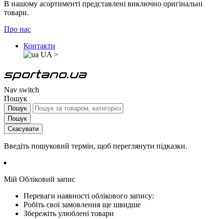
В нашому асортименті представлені виключно оригінальні
товари.
Про нас
Контакти
UA
>
Nav switch
Пошук
Пошук
Пошук
Скасувати
Введіть пошуковий термін, щоб переглянути підказки.
Мій Обліковий запис
Переваги наявності облікового запису:
Робіть свої замовлення ще швидше
Збережіть улюблені товари