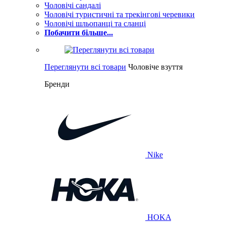
Чоловічі сандалі
Чоловічі туристичні та трекінгові черевики
Чоловічі шльопанці та сланці
Побачити більше...
Переглянути всі товари
Чоловіче взуття
Бренди
Nike
HOKA