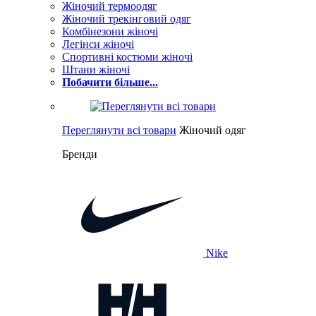
Жіночий термоодяг
Жіночий трекінговий одяг
Комбінезони жіночі
Легінси жіночі
Спортивні костюми жіночі
Штани жіночі
Побачити більше...
Переглянути всі товари
Жіночий одяг
Бренди
Nike