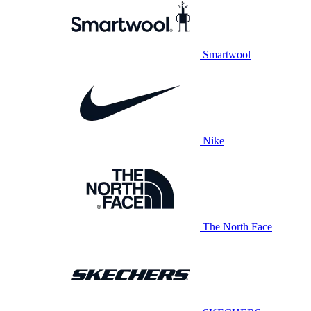
Smartwool
Nike
The North Face