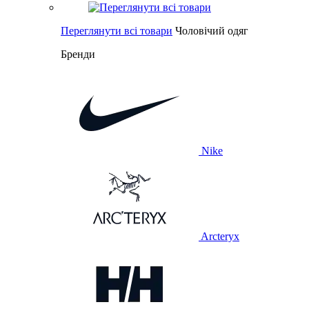
Переглянути всі товари
Чоловічий одяг
Бренди
Nike
Arcteryx