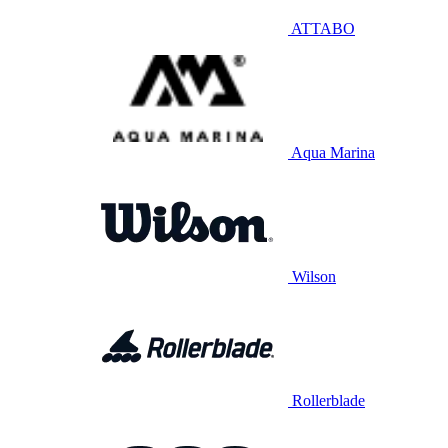
ATTABO
Aqua Marina
Wilson
Rollerblade