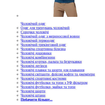
Чоловічий одяг
Одяг для тренувань чоловічий
Сорочки чоловічі
Чоловічий одяг з мериносової вовни
Чоловічий термоодяг
Чоловічий трекінговий одяг
Чоловіча спортивна білизна
Чоловічі дощовики
Чоловічі комбінезони
Чоловічі куртки, пальта та безрукавки
Чоловічі легінси
Чоловічі плавки та шорти для плавання
Чоловічі світшоти, флісові кофти та джемпери
Чоловічі спортивні костюми
Чоловічі футболки та топи з УФ фільтром
Чоловічі футболки, майки та топи
Чоловічі шорти
Чоловічі штани
Побачити більше...