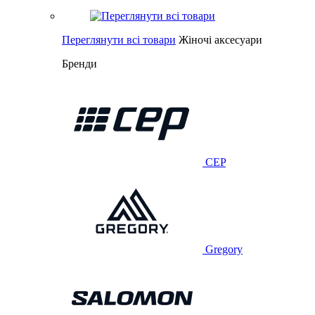
Переглянути всі товари
Жіночі аксесуари
Бренди
CEP
Gregory