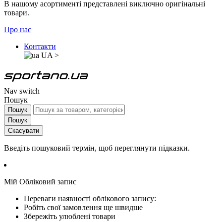
В нашому асортименті представлені виключно оригінальні
товари.
Про нас
Контакти
UA
>
Nav switch
Пошук
Пошук
Пошук
Скасувати
Введіть пошуковий термін, щоб переглянути підказки.
Мій Обліковий запис
Переваги наявності облікового запису:
Робіть свої замовлення ще швидше
Збережіть улюблені товари