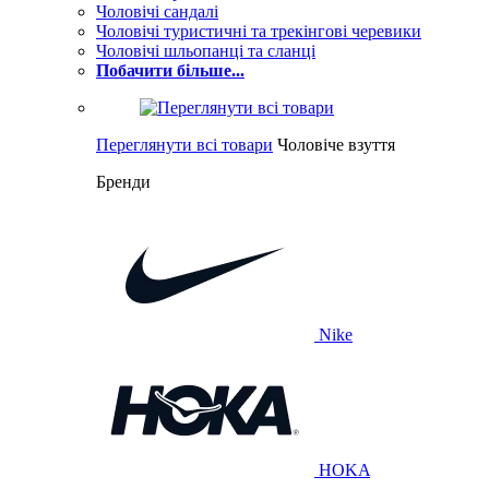
Чоловічі сандалі
Чоловічі туристичні та трекінгові черевики
Чоловічі шльопанці та сланці
Побачити більше...
Переглянути всі товари
Чоловіче взуття
Бренди
Nike
HOKA