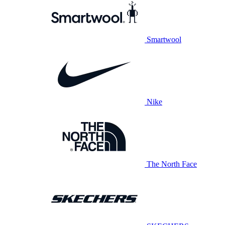
Smartwool
Nike
The North Face