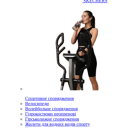
SKECHERS
Спортивне спорядження
Велосипеди
Волейбольне спорядження
Гідрокостюми неопренові
Гірськолижне спорядження
Жилети для водних видів спорту