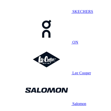
SKECHERS
ON
Lee Cooper
Salomon