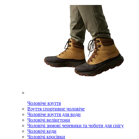
Чоловіче взуття
Взуття спортивне чоловіче
Чоловіче взуття для води
Чоловічі велінгтони
Чоловічі зимові черевики та чоботи для снігу
Чоловічі кеди
Чоловічі кросівки