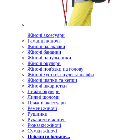
Жіночі аксесуари
Гаманці жіночі
Жіночі балаклави
Жіночі бананки
Жіночі напульсники
Жіночі окуляри
Жіночі пов'язки на голову
Жіночі хустки, снуди та шарфи
Жіночі шапки та кепки
Жіночі шкарпетки
Лижні окуляри
Лижні шоломи
Пляжні аксесуари
Ремені жіночі
Рушники
Рукавички жіночі
Рюкзаки жіночі
Сумки жіночі
Побачити більше...