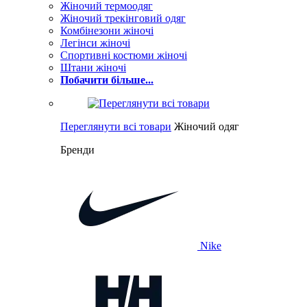
Жіночий термоодяг
Жіночий трекінговий одяг
Комбінезони жіночі
Легінси жіночі
Спортивні костюми жіночі
Штани жіночі
Побачити більше...
Переглянути всі товари
Жіночий одяг
Бренди
Nike