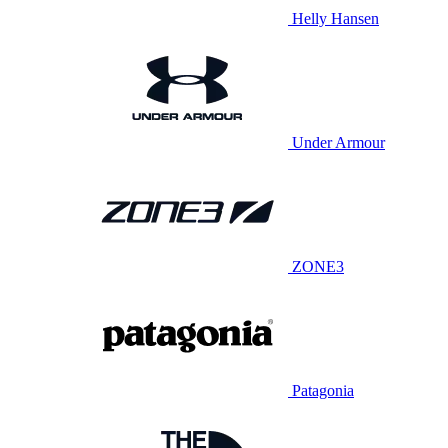
Helly Hansen
Under Armour
ZONE3
Patagonia