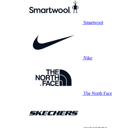
Smartwool
Nike
The North Face