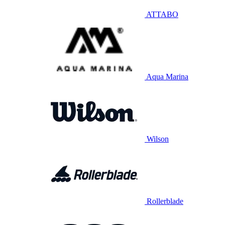
ATTABO
Aqua Marina
Wilson
Rollerblade