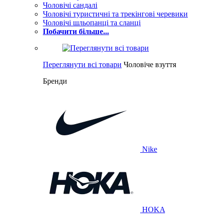
Чоловічі сандалі
Чоловічі туристичні та трекінгові черевики
Чоловічі шльопанці та сланці
Побачити більше...
Переглянути всі товари
Чоловіче взуття
Бренди
Nike
HOKA