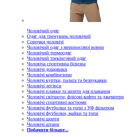
Чоловічий одяг
Одяг для тренувань чоловічий
Сорочки чоловічі
Чоловічий одяг з мериносової вовни
Чоловічий термоодяг
Чоловічий трекінговий одяг
Чоловіча спортивна білизна
Чоловічі дощовики
Чоловічі комбінезони
Чоловічі куртки, пальта та безрукавки
Чоловічі легінси
Чоловічі плавки та шорти для плавання
Чоловічі світшоти, флісові кофти та джемпери
Чоловічі спортивні костюми
Чоловічі футболки та топи з УФ фільтром
Чоловічі футболки, майки та топи
Чоловічі шорти
Чоловічі штани
Побачити більше...