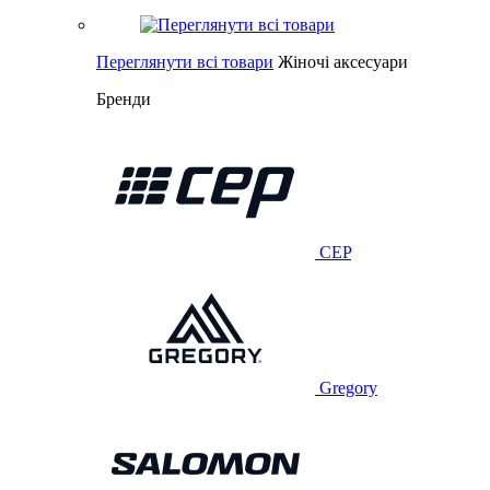
Переглянути всі товари
Жіночі аксесуари
Бренди
CEP
Gregory