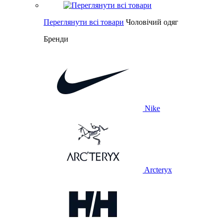
Переглянути всі товари
Чоловічий одяг
Бренди
Nike
Arcteryx