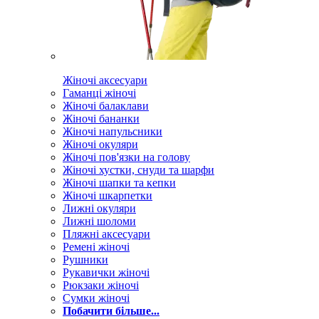
Жіночі аксесуари
Гаманці жіночі
Жіночі балаклави
Жіночі бананки
Жіночі напульсники
Жіночі окуляри
Жіночі пов'язки на голову
Жіночі хустки, снуди та шарфи
Жіночі шапки та кепки
Жіночі шкарпетки
Лижні окуляри
Лижні шоломи
Пляжні аксесуари
Ремені жіночі
Рушники
Рукавички жіночі
Рюкзаки жіночі
Сумки жіночі
Побачити більше...