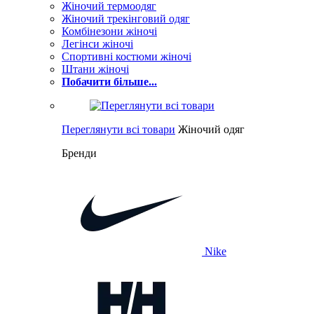
Жіночий термоодяг
Жіночий трекінговий одяг
Комбінезони жіночі
Легінси жіночі
Спортивні костюми жіночі
Штани жіночі
Побачити більше...
Переглянути всі товари
Жіночий одяг
Бренди
Nike