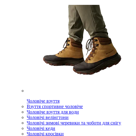
Чоловіче взуття
Взуття спортивне чоловіче
Чоловіче взуття для води
Чоловічі велінгтони
Чоловічі зимові черевики та чоботи для снігу
Чоловічі кеди
Чоловічі кросівки