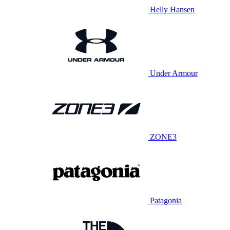
Helly Hansen
Under Armour
ZONE3
Patagonia