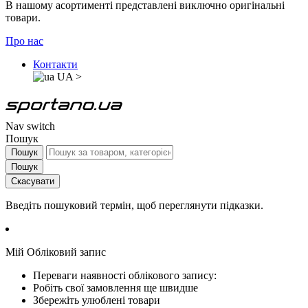
В нашому асортименті представлені виключно оригінальні
товари.
Про нас
Контакти
UA
>
Nav switch
Пошук
Пошук
Пошук
Скасувати
Введіть пошуковий термін, щоб переглянути підказки.
Мій Обліковий запис
Переваги наявності облікового запису:
Робіть свої замовлення ще швидше
Збережіть улюблені товари