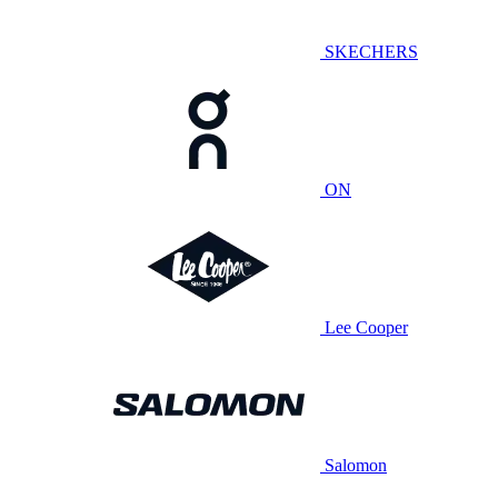
SKECHERS
ON
Lee Cooper
Salomon