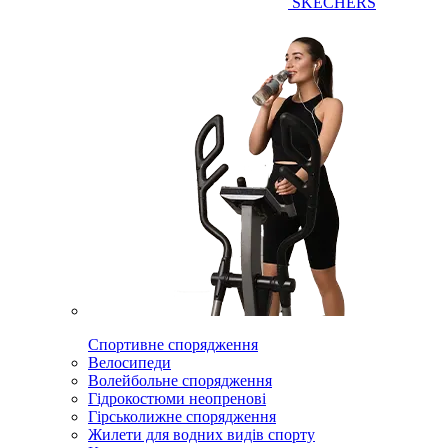
SKECHERS
Спортивне спорядження
Велосипеди
Волейбольне спорядження
Гідрокостюми неопренові
Гірськолижне спорядження
Жилети для водних видів спорту