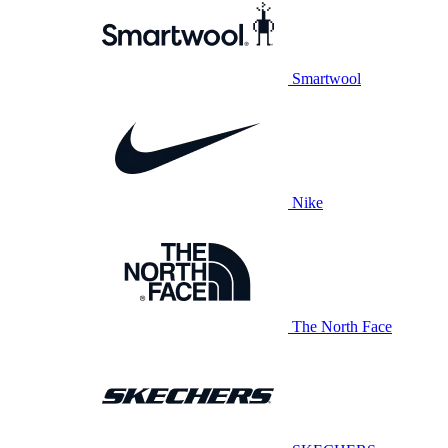
Smartwool
Nike
The North Face