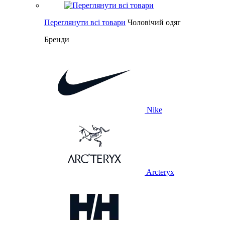
Переглянути всі товари
Чоловічий одяг
Бренди
Nike
Arcteryx