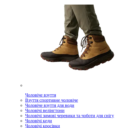
Чоловіче взуття
Взуття спортивне чоловіче
Чоловіче взуття для води
Чоловічі велінгтони
Чоловічі зимові черевики та чоботи для снігу
Чоловічі кеди
Чоловічі кросівки