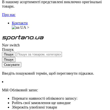
В нашому асортименті представлені виключно оригінальні
товари.
Про нас
Контакти
UA
>
Nav switch
Пошук
Пошук
Пошук
Скасувати
Введіть пошуковий термін, щоб переглянути підказки.
Мій Обліковий запис
Переваги наявності облікового запису:
Робіть свої замовлення ще швидше
Збережіть улюблені товари