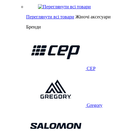
Переглянути всі товари
Жіночі аксесуари
Бренди
CEP
Gregory