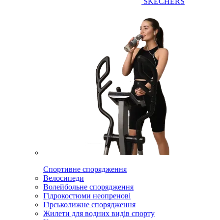
SKECHERS
Спортивне спорядження
Велосипеди
Волейбольне спорядження
Гідрокостюми неопренові
Гірськолижне спорядження
Жилети для водних видів спорту