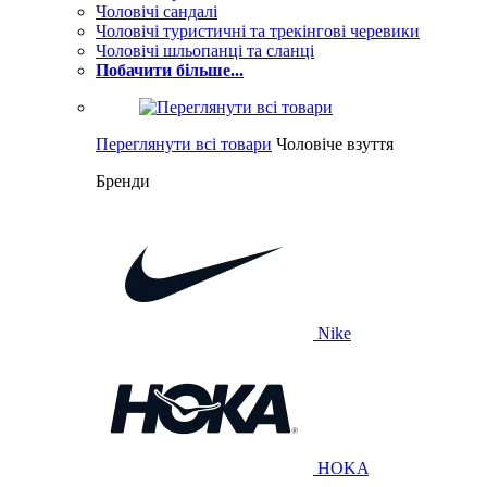
Чоловічі сандалі
Чоловічі туристичні та трекінгові черевики
Чоловічі шльопанці та сланці
Побачити більше...
Переглянути всі товари
Чоловіче взуття
Бренди
Nike
HOKA