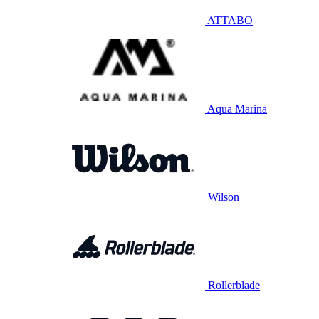
ATTABO
Aqua Marina
Wilson
Rollerblade