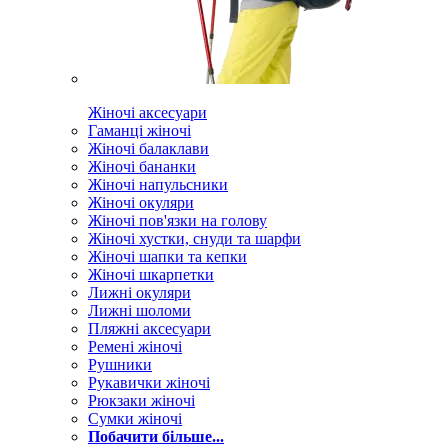
Жіночі аксесуари
Гаманці жіночі
Жіночі балаклави
Жіночі бананки
Жіночі напульсники
Жіночі окуляри
Жіночі пов'язки на голову
Жіночі хустки, снуди та шарфи
Жіночі шапки та кепки
Жіночі шкарпетки
Лижні окуляри
Лижні шоломи
Пляжні аксесуари
Ремені жіночі
Рушники
Рукавички жіночі
Рюкзаки жіночі
Сумки жіночі
Побачити більше...