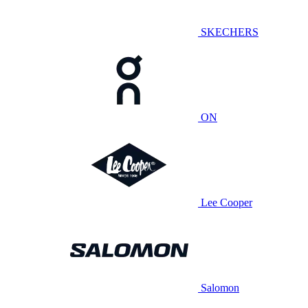
SKECHERS
ON
Lee Cooper
Salomon