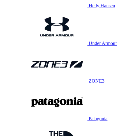
Helly Hansen
Under Armour
ZONE3
Patagonia