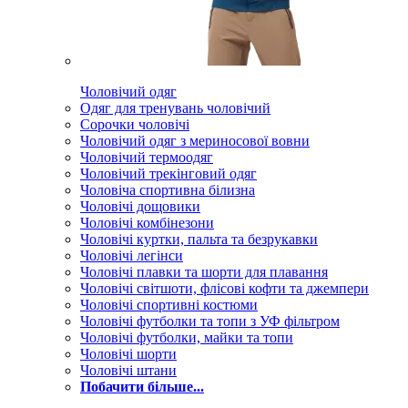
Чоловічий одяг
Одяг для тренувань чоловічий
Сорочки чоловічі
Чоловічий одяг з мериносової вовни
Чоловічий термоодяг
Чоловічий трекінговий одяг
Чоловіча спортивна білизна
Чоловічі дощовики
Чоловічі комбінезони
Чоловічі куртки, пальта та безрукавки
Чоловічі легінси
Чоловічі плавки та шорти для плавання
Чоловічі світшоти, флісові кофти та джемпери
Чоловічі спортивні костюми
Чоловічі футболки та топи з УФ фільтром
Чоловічі футболки, майки та топи
Чоловічі шорти
Чоловічі штани
Побачити більше...