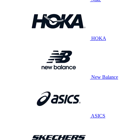
HOKA
New Balance
ASICS