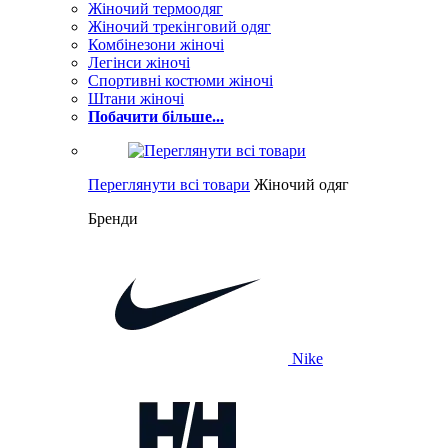
Жіночий термоодяг
Жіночий трекінговий одяг
Комбінезони жіночі
Легінси жіночі
Спортивні костюми жіночі
Штани жіночі
Побачити більше...
Переглянути всі товари
Жіночий одяг
Бренди
Nike