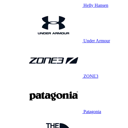
Helly Hansen
Under Armour
ZONE3
Patagonia