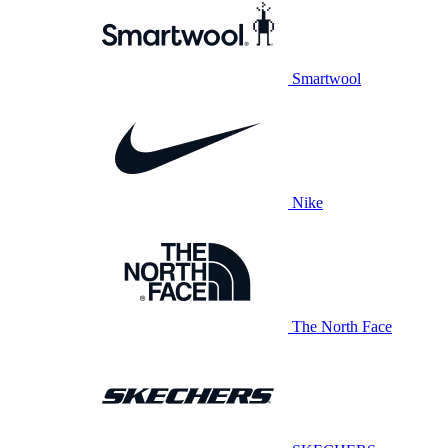
Smartwool
Nike
The North Face