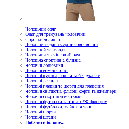
Чоловічий одяг
Одяг для тренувань чоловічий
Сорочки чоловічі
Чоловічий одяг з мериносової вовни
Чоловічий термоодяг
Чоловічий трекінговий одяг
Чоловіча спортивна білизна
Чоловічі дощовики
Чоловічі комбінезони
Чоловічі куртки, пальта та безрукавки
Чоловічі легінси
Чоловічі плавки та шорти для плавання
Чоловічі світшоти, флісові кофти та джемпери
Чоловічі спортивні костюми
Чоловічі футболки та топи з УФ фільтром
Чоловічі футболки, майки та топи
Чоловічі шорти
Чоловічі штани
Побачити більше...