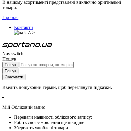
В нашому асортименті представлені виключно оригінальні
товари.
Про нас
Контакти
UA
>
Nav switch
Пошук
Пошук
Пошук
Скасувати
Введіть пошуковий термін, щоб переглянути підказки.
Мій Обліковий запис
Переваги наявності облікового запису:
Робіть свої замовлення ще швидше
Збережіть улюблені товари