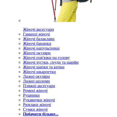
Жіночі аксесуари
Гаманці жіночі
Жіночі балаклави
Жіночі бананки
Жіночі напульсники
Жіночі окуляри
Жіночі пов'язки на голову
Жіночі хустки, снуди та шарфи
Жіночі шапки та кепки
Жіночі шкарпетки
Лижні окуляри
Лижні шоломи
Пляжні аксесуари
Ремені жіночі
Рушники
Рукавички жіночі
Рюкзаки жіночі
Сумки жіночі
Побачити більше...