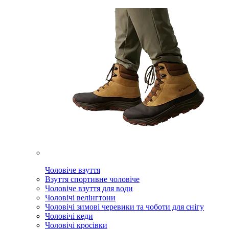
Чоловіче взуття
Взуття спортивне чоловіче
Чоловіче взуття для води
Чоловічі велінгтони
Чоловічі зимові черевики та чоботи для снігу
Чоловічі кеди
Чоловічі кросівки