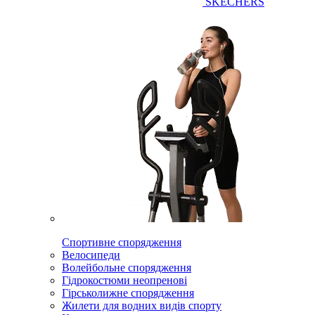
SKECHERS
Спортивне спорядження
Велосипеди
Волейбольне спорядження
Гідрокостюми неопренові
Гірськолижне спорядження
Жилети для водних видів спорту