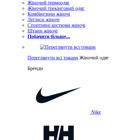
Жіночий термоодяг
Жіночий трекінговий одяг
Комбінезони жіночі
Легінси жіночі
Спортивні костюми жіночі
Штани жіночі
Побачити більше...
Переглянути всі товари
Жіночий одяг
Бренди
Nike