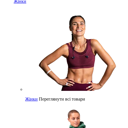
Жінки
Жінки
Переглянути всі товари