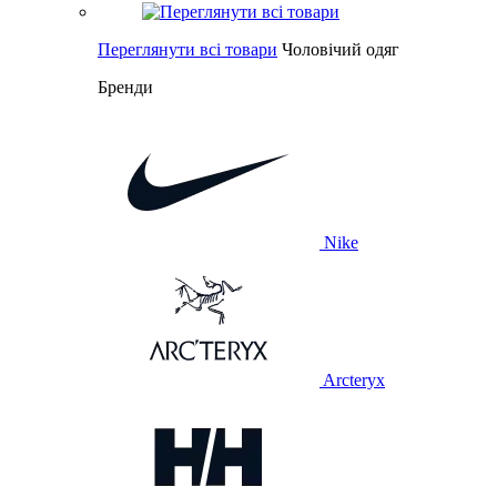
Переглянути всі товари
Чоловічий одяг
Бренди
Nike
Arcteryx