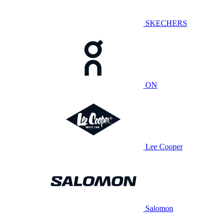
SKECHERS
ON
Lee Cooper
Salomon