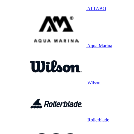
ATTABO
Aqua Marina
Wilson
Rollerblade