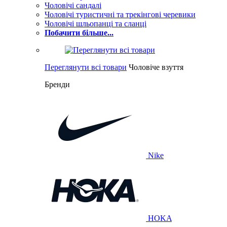
Чоловічі сандалі
Чоловічі туристичні та трекінгові черевики
Чоловічі шльопанці та сланці
Побачити більше...
Переглянути всі товари
Чоловіче взуття
Бренди
Nike
HOKA