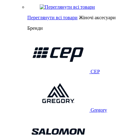
Переглянути всі товари
Жіночі аксесуари
Бренди
CEP
Gregory