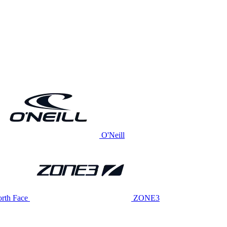
O'Neill
rth Face
ZONE3