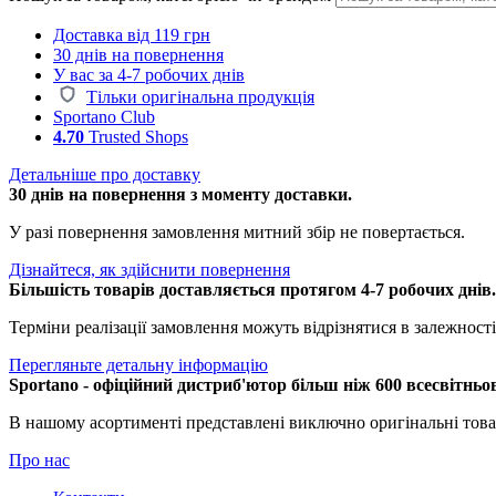
Доставка від 119 грн
30 днів на повернення
У вас за 4-7 робочих днів
Тільки оригінальна продукція
Sportano Club
4.70
Trusted Shops
Детальніше про доставку
30 днів на повернення з моменту доставки.
У разі повернення замовлення митний збір не повертається.
Дізнайтеся, як здійснити повернення
Більшість товарів доставляється протягом 4-7 робочих днів
Терміни реалізації замовлення можуть відрізнятися в залежності 
Перегляньте детальну інформацію
Sportano - офіційний дистриб'ютор більш ніж 600 всесвітньо
В нашому асортименті представлені виключно оригінальні това
Про нас