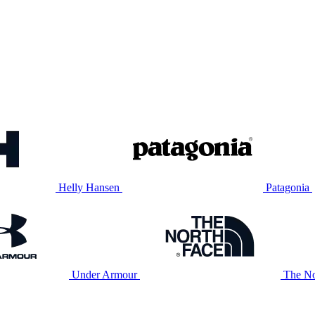
Helly Hansen
Patagonia
Under Armour
The No