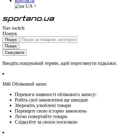
Контакти
UA
>
Nav switch
Пошук
Пошук
Пошук
Скасувати
Введіть пошуковий термін, щоб переглянути підказки.
Мій Обліковий запис
Переваги наявності облікового запису:
Робіть свої замовлення ще швидше
Збережіть улюблені товари
Перевірте свою історію замовлень
Легко повертайте товари
Слідкуйте за своєю посилкою