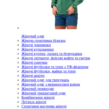
Жіночий одяг
Жіноча спортивна білизна
Жіночі дощовики
Жіночі купальники
Жіночі куртки, пальта та безрукавки
Жіночі світшоти, флісові кофти та светри
Жіночі сорочки
Жіночі футболки та топи з УФ-фільтром
Жіночі футболки, майки та топи
Жіночі шорти
Жіночий одяг для тренувань
Жіночий одяг з мериносової вовни
Жіночий термоодяг
Жіночий трекінговий одяг
Комбінезони жіночі
Легінси жіночі
Спортивні костюми жіночі