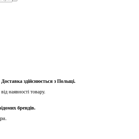
. Доставка здійснюється з Польщі.
від наявності товару.
відомих брендів.
ри.