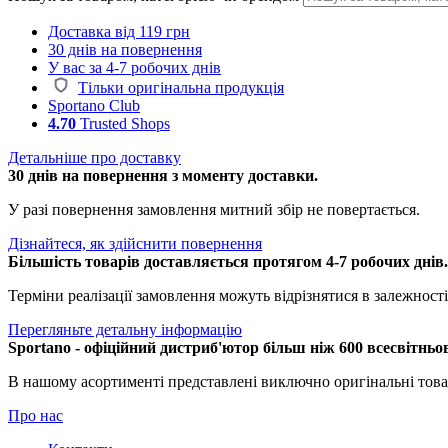
Доставка від 119 грн
30 днів на повернення
У вас за 4-7 робочих днів
Тільки оригінальна продукція
Sportano Club
4.70
Trusted Shops
Детальніше про доставку
30 днів на повернення з моменту доставки.
У разі повернення замовлення митний збір не повертається.
Дізнайтеся, як здійснити повернення
Більшість товарів доставляється протягом 4-7 робочих днів
Терміни реалізації замовлення можуть відрізнятися в залежності 
Перегляньте детальну інформацію
Sportano - офіційний дистриб'ютор більш ніж 600 всесвітньо
В нашому асортименті представлені виключно оригінальні това
Про нас