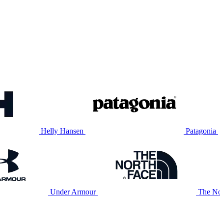
Helly Hansen
Patagonia
Under Armour
The No