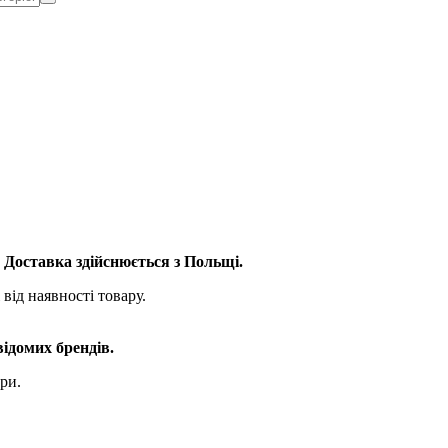
. Доставка здійснюється з Польщі.
від наявності товару.
відомих брендів.
ри.