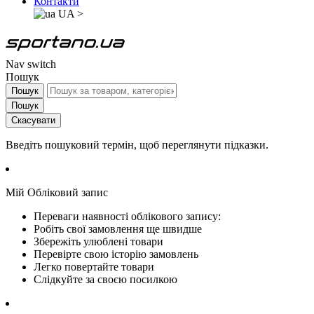
Контакти
UA
>
Nav switch
Пошук
Пошук
Пошук
Скасувати
Введіть пошуковий термін, щоб переглянути підказки.
Мій Обліковий запис
Переваги наявності облікового запису:
Робіть свої замовлення ще швидше
Збережіть улюблені товари
Перевірте свою історію замовлень
Легко повертайте товари
Слідкуйте за своєю посилкою