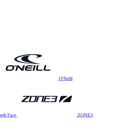
O'Neill
rth Face
ZONE3