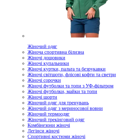
Жіночий одяг
Жіноча спортивна білизна
Жіночі дощовики
Жіночі купальники
Жіночі куртки, пальта та безрукавки
Жіночі світшоти, флісові кофти та светри
Жіночі сорочки
Жіночі футболки та топи з УФ-фільтром
Жіночі футболки, майки та топи
Жіночі шорти
Жіночий одяг для тренувань
Жіночий одяг з мериносової вовни
Жіночий термоодяг
Жіночий трекінговий одяг
Комбінезони жіночі
Легінси жіночі
Спортивні костюми жіночі