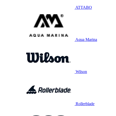
ATTABO
Aqua Marina
Wilson
Rollerblade