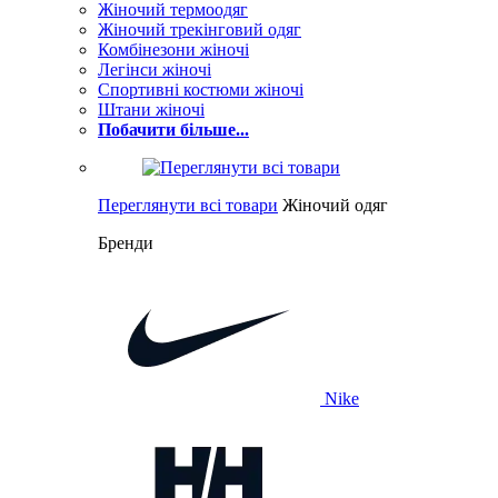
Жіночий термоодяг
Жіночий трекінговий одяг
Комбінезони жіночі
Легінси жіночі
Спортивні костюми жіночі
Штани жіночі
Побачити більше...
Переглянути всі товари
Жіночий одяг
Бренди
Nike