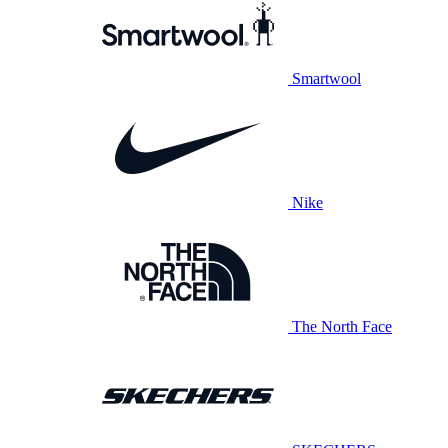
Smartwool
Nike
The North Face