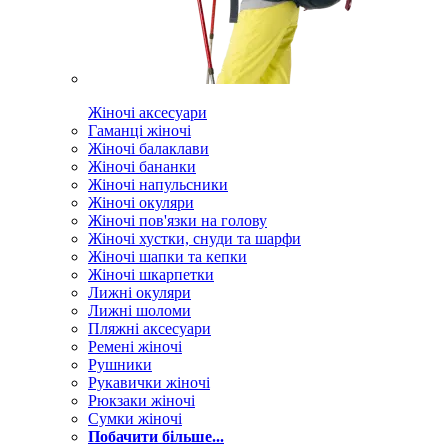
Жіночі аксесуари
Гаманці жіночі
Жіночі балаклави
Жіночі бананки
Жіночі напульсники
Жіночі окуляри
Жіночі пов'язки на голову
Жіночі хустки, снуди та шарфи
Жіночі шапки та кепки
Жіночі шкарпетки
Лижні окуляри
Лижні шоломи
Пляжні аксесуари
Ремені жіночі
Рушники
Рукавички жіночі
Рюкзаки жіночі
Сумки жіночі
Побачити більше...