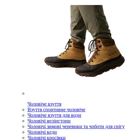
Чоловіче взуття
Взуття спортивне чоловіче
Чоловіче взуття для води
Чоловічі велінгтони
Чоловічі зимові черевики та чоботи для снігу
Чоловічі кеди
Чоловічі кросівки