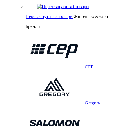
Переглянути всі товари
Жіночі аксесуари
Бренди
CEP
Gregory