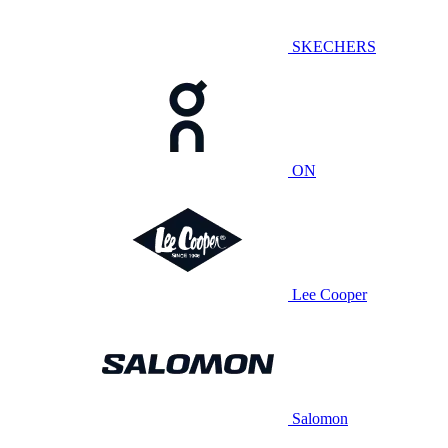
SKECHERS
ON
Lee Cooper
Salomon