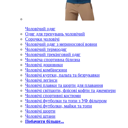
Чоловічий одяг
Одяг для тренувань чоловічий
Сорочки чоловічі
Чоловічий одяг з мериносової вовни
Чоловічий термоодяг
Чоловічий трекінговий одяг
Чоловіча спортивна білизна
Чоловічі дощовики
Чоловічі комбінезони
Чоловічі куртки, пальта та безрукавки
Чоловічі легінси
Чоловічі плавки та шорти для плавання
Чоловічі світшоти, флісові кофти та джемпери
Чоловічі спортивні костюми
Чоловічі футболки та топи з УФ фільтром
Чоловічі футболки, майки та топи
Чоловічі шорти
Чоловічі штани
Побачити більше...