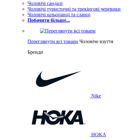
Чоловічі сандалі
Чоловічі туристичні та трекінгові черевики
Чоловічі шльопанці та сланці
Побачити більше...
Переглянути всі товари
Чоловіче взуття
Бренди
Nike
HOKA