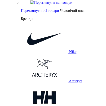
Переглянути всі товари
Чоловічий одяг
Бренди
Nike
Arcteryx