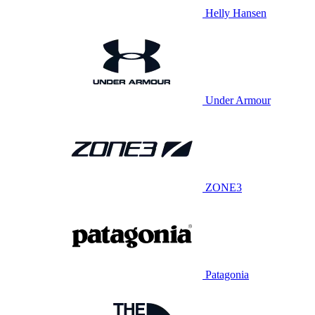
Helly Hansen
Under Armour
ZONE3
Patagonia