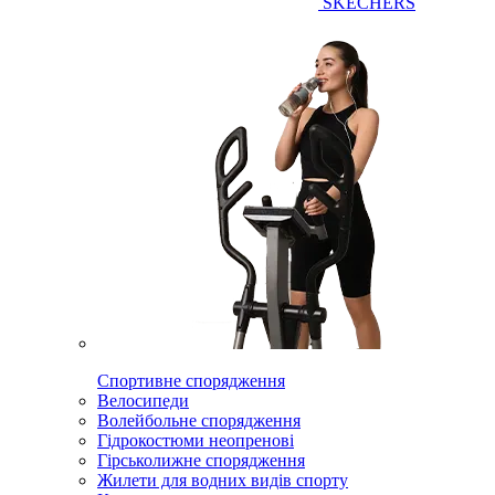
SKECHERS
Спортивне спорядження
Велосипеди
Волейбольне спорядження
Гідрокостюми неопренові
Гірськолижне спорядження
Жилети для водних видів спорту