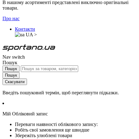
В нашому асортименті представлені виключно оригінальні
товари.
Про нас
Контакти
UA
>
Nav switch
Пошук
Пошук
Пошук
Скасувати
Введіть пошуковий термін, щоб переглянути підказки.
Мій Обліковий запис
Переваги наявності облікового запису:
Робіть свої замовлення ще швидше
Збережіть улюблені товари