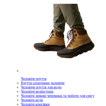
Чоловіче взуття
Взуття спортивне чоловіче
Чоловіче взуття для води
Чоловічі велінгтони
Чоловічі зимові черевики та чоботи для снігу
Чоловічі кеди
Чоловічі кросівки