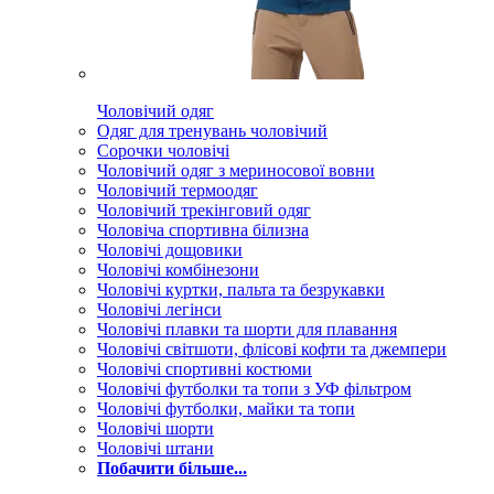
Чоловічий одяг
Одяг для тренувань чоловічий
Сорочки чоловічі
Чоловічий одяг з мериносової вовни
Чоловічий термоодяг
Чоловічий трекінговий одяг
Чоловіча спортивна білизна
Чоловічі дощовики
Чоловічі комбінезони
Чоловічі куртки, пальта та безрукавки
Чоловічі легінси
Чоловічі плавки та шорти для плавання
Чоловічі світшоти, флісові кофти та джемпери
Чоловічі спортивні костюми
Чоловічі футболки та топи з УФ фільтром
Чоловічі футболки, майки та топи
Чоловічі шорти
Чоловічі штани
Побачити більше...