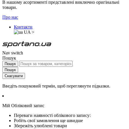
В нашому асортименті представлені виключно оригінальні
товари.
Про нас
Контакти
UA
>
Nav switch
Пошук
Пошук
Пошук
Скасувати
Введіть пошуковий термін, щоб переглянути підказки.
Мій Обліковий запис
Переваги наявності облікового запису:
Робіть свої замовлення ще швидше
Збережіть улюблені товари