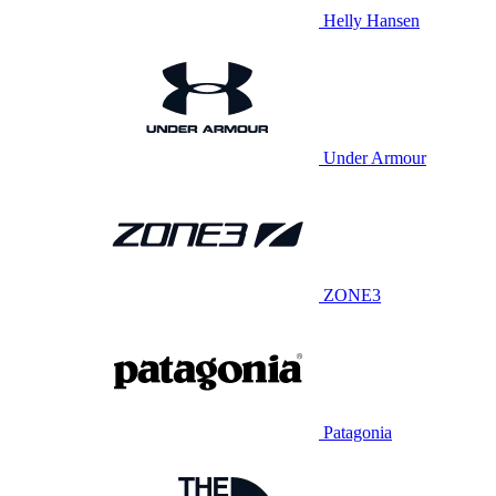
Helly Hansen
Under Armour
ZONE3
Patagonia