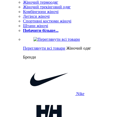
Жіночий термоодяг
Жіночий трекінговий одяг
Комбінезони жіночі
Легінси жіночі
Спортивні костюми жіночі
Штани жіночі
Побачити більше...
Переглянути всі товари
Жіночий одяг
Бренди
Nike