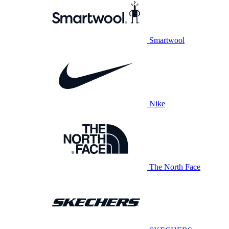
Smartwool
Nike
The North Face