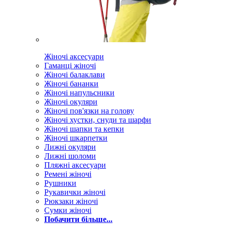
Жіночі аксесуари
Гаманці жіночі
Жіночі балаклави
Жіночі бананки
Жіночі напульсники
Жіночі окуляри
Жіночі пов'язки на голову
Жіночі хустки, снуди та шарфи
Жіночі шапки та кепки
Жіночі шкарпетки
Лижні окуляри
Лижні шоломи
Пляжні аксесуари
Ремені жіночі
Рушники
Рукавички жіночі
Рюкзаки жіночі
Сумки жіночі
Побачити більше...