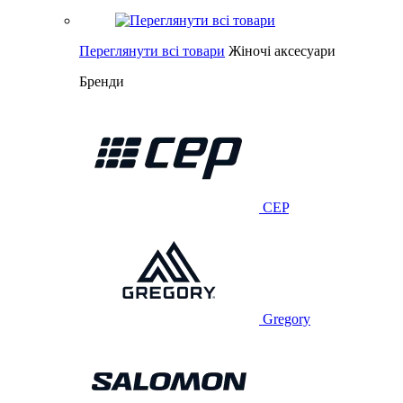
Переглянути всі товари
Жіночі аксесуари
Бренди
CEP
Gregory