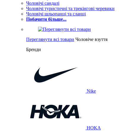
Чоловічі сандалі
Чоловічі туристичні та трекінгові черевики
Чоловічі шльопанці та сланці
Побачити більше...
Переглянути всі товари
Чоловіче взуття
Бренди
Nike
HOKA