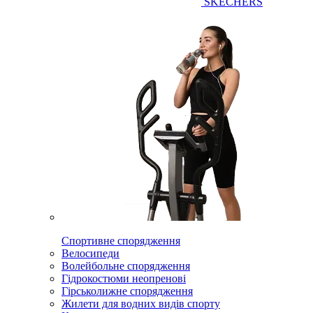
SKECHERS
Спортивне спорядження
Велосипеди
Волейбольне спорядження
Гідрокостюми неопренові
Гірськолижне спорядження
Жилети для водних видів спорту