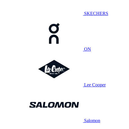
SKECHERS
ON
Lee Cooper
Salomon