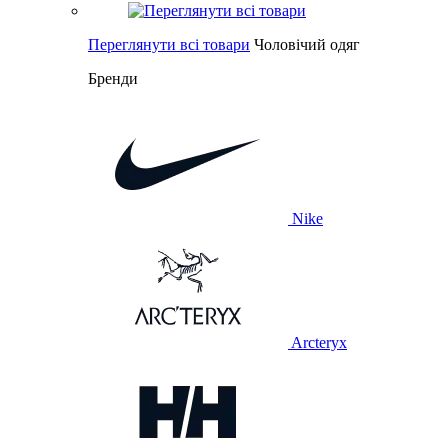
Переглянути всі товари
Чоловічий одяг
Бренди
Nike
Arcteryx