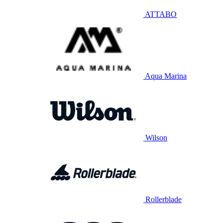
ATTABO
Aqua Marina
Wilson
Rollerblade