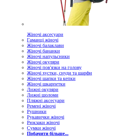
Жіночі аксесуари
Гаманці жіночі
Жіночі балаклави
Жіночі бананки
Жіночі напульсники
Жіночі окуляри
Жіночі пов'язки на голову
Жіночі хустки, снуди та шарфи
Жіночі шапки та кепки
Жіночі шкарпетки
Лижні окуляри
Лижні шоломи
Пляжні аксесуари
Ремені жіночі
Рушники
Рукавички жіночі
Рюкзаки жіночі
Сумки жіночі
Побачити більше...