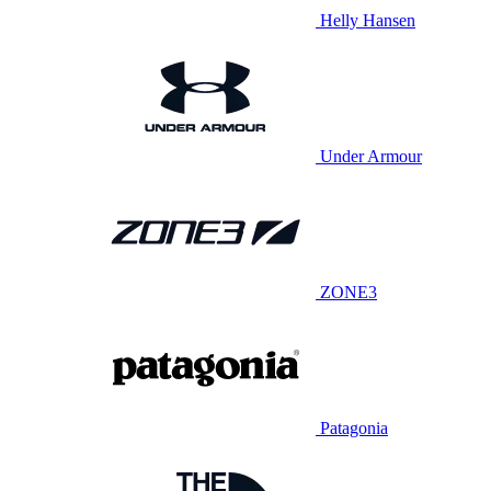
Helly Hansen
Under Armour
ZONE3
Patagonia