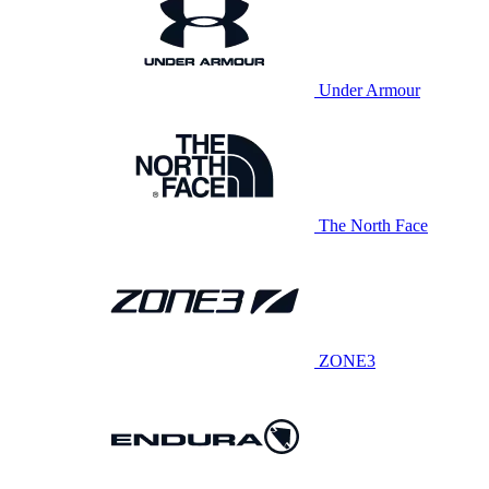
Under Armour
The North Face
ZONE3