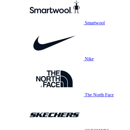
Smartwool
Nike
The North Face