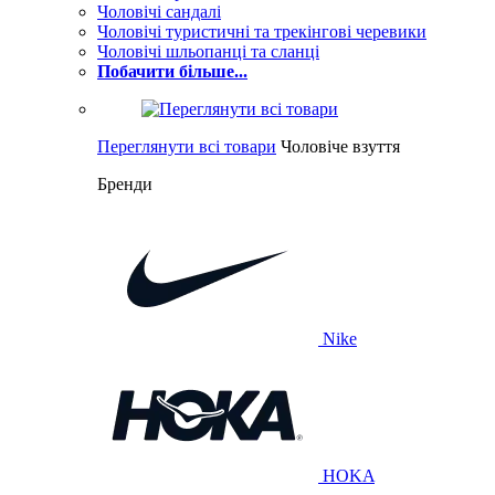
Чоловічі сандалі
Чоловічі туристичні та трекінгові черевики
Чоловічі шльопанці та сланці
Побачити більше...
Переглянути всі товари
Чоловіче взуття
Бренди
Nike
HOKA