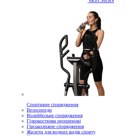
SKECHERS
Спортивне спорядження
Велосипеди
Волейбольне спорядження
Гідрокостюми неопренові
Гірськолижне спорядження
Жилети для водних видів спорту