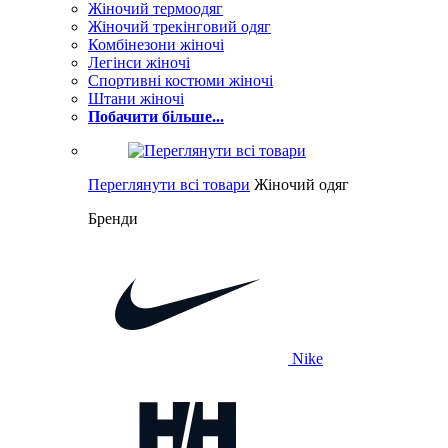
Жіночий термоодяг
Жіночий трекінговий одяг
Комбінезони жіночі
Легінси жіночі
Спортивні костюми жіночі
Штани жіночі
Побачити більше...
Переглянути всі товари
Жіночий одяг
Бренди
Nike