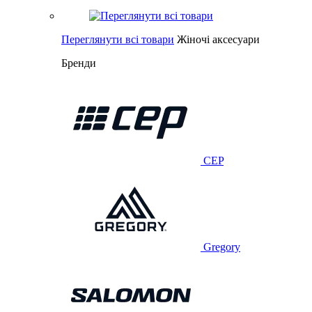
Переглянути всі товари
Жіночі аксесуари
Бренди
CEP
Gregory