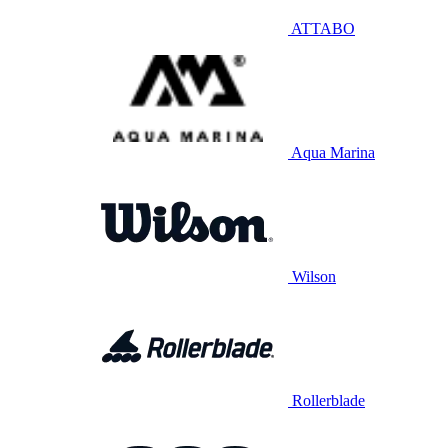
ATTABO
Aqua Marina
Wilson
Rollerblade