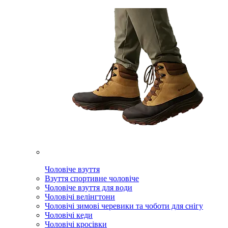
Чоловіче взуття
Взуття спортивне чоловіче
Чоловіче взуття для води
Чоловічі велінгтони
Чоловічі зимові черевики та чоботи для снігу
Чоловічі кеди
Чоловічі кросівки