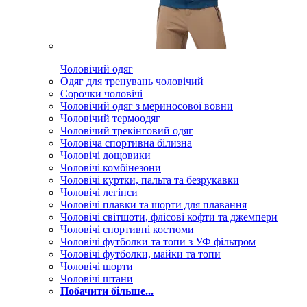
Чоловічий одяг
Одяг для тренувань чоловічий
Сорочки чоловічі
Чоловічий одяг з мериносової вовни
Чоловічий термоодяг
Чоловічий трекінговий одяг
Чоловіча спортивна білизна
Чоловічі дощовики
Чоловічі комбінезони
Чоловічі куртки, пальта та безрукавки
Чоловічі легінси
Чоловічі плавки та шорти для плавання
Чоловічі світшоти, флісові кофти та джемпери
Чоловічі спортивні костюми
Чоловічі футболки та топи з УФ фільтром
Чоловічі футболки, майки та топи
Чоловічі шорти
Чоловічі штани
Побачити більше...