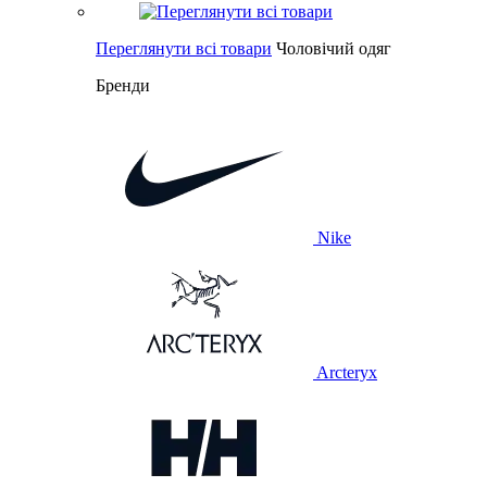
Переглянути всі товари
Чоловічий одяг
Бренди
Nike
Arcteryx