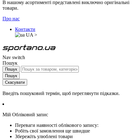
В нашому асортименті представлені виключно оригінальні
товари.
Про нас
Контакти
UA
>
Nav switch
Пошук
Пошук
Пошук
Скасувати
Введіть пошуковий термін, щоб переглянути підказки.
Мій Обліковий запис
Переваги наявності облікового запису:
Робіть свої замовлення ще швидше
Збережіть улюблені товари