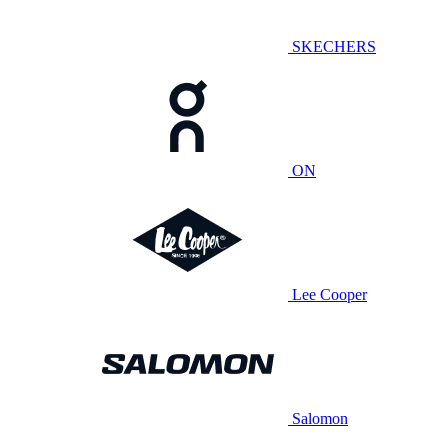
SKECHERS
ON
Lee Cooper
Salomon