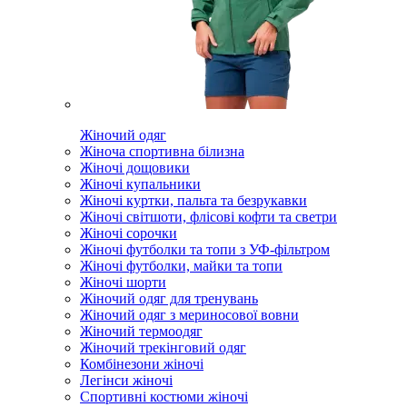
Жіночий одяг
Жіноча спортивна білизна
Жіночі дощовики
Жіночі купальники
Жіночі куртки, пальта та безрукавки
Жіночі світшоти, флісові кофти та светри
Жіночі сорочки
Жіночі футболки та топи з УФ-фільтром
Жіночі футболки, майки та топи
Жіночі шорти
Жіночий одяг для тренувань
Жіночий одяг з мериносової вовни
Жіночий термоодяг
Жіночий трекінговий одяг
Комбінезони жіночі
Легінси жіночі
Спортивні костюми жіночі