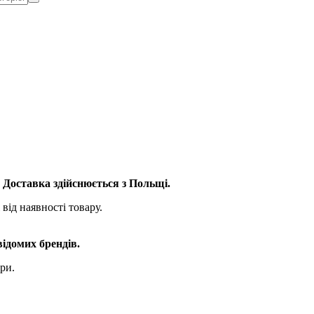
. Доставка здійснюється з Польщі.
від наявності товару.
відомих брендів.
ри.