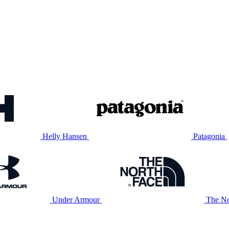
Helly Hansen
Patagonia
Under Armour
The No