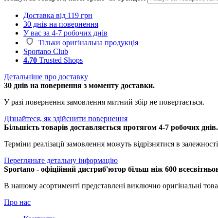
Доставка від 119 грн
30 днів на повернення
У вас за 4-7 робочих днів
Тільки оригінальна продукція
Sportano Club
4.70
Trusted Shops
Детальніше про доставку
30 днів на повернення з моменту доставки.
У разі повернення замовлення митний збір не повертається.
Дізнайтеся, як здійснити повернення
Більшість товарів доставляється протягом 4-7 робочих днів
Терміни реалізації замовлення можуть відрізнятися в залежності 
Перегляньте детальну інформацію
Sportano - офіційний дистриб'ютор більш ніж 600 всесвітньо
В нашому асортименті представлені виключно оригінальні това
Про нас