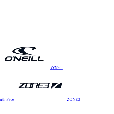
O'Neill
rth Face
ZONE3