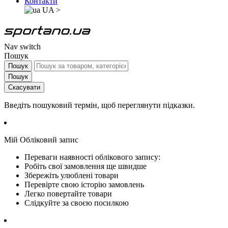
Контакти
UA
>
Nav switch
Пошук
Пошук
Пошук
Скасувати
Введіть пошуковий термін, щоб переглянути підказки.
Мій Обліковий запис
Переваги наявності облікового запису:
Робіть свої замовлення ще швидше
Збережіть улюблені товари
Перевірте свою історію замовлень
Легко повертайте товари
Слідкуйте за своєю посилкою