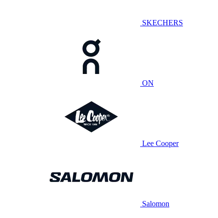
SKECHERS
ON
Lee Cooper
Salomon