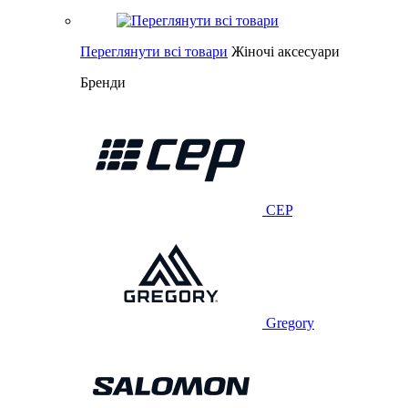
Переглянути всі товари
Жіночі аксесуари
Бренди
CEP
Gregory