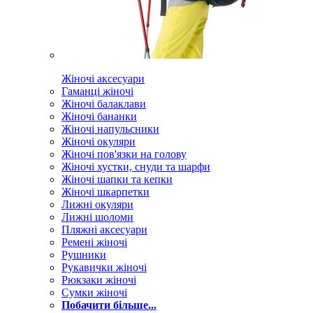
Жіночі аксесуари
Гаманці жіночі
Жіночі балаклави
Жіночі бананки
Жіночі напульсники
Жіночі окуляри
Жіночі пов'язки на голову
Жіночі хустки, снуди та шарфи
Жіночі шапки та кепки
Жіночі шкарпетки
Лижні окуляри
Лижні шоломи
Пляжні аксесуари
Ремені жіночі
Рушники
Рукавички жіночі
Рюкзаки жіночі
Сумки жіночі
Побачити більше...