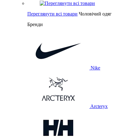
Переглянути всі товари
Чоловічий одяг
Бренди
Nike
Arcteryx