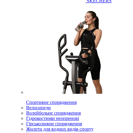
SKECHERS
Спортивне спорядження
Велосипеди
Волейбольне спорядження
Гідрокостюми неопренові
Гірськолижне спорядження
Жилети для водних видів спорту