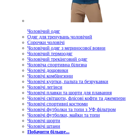
Чоловічий одяг
Одяг для тренувань чоловічий
Сорочки чоловічі
Чоловічий одяг з мериносової вовни
Чоловічий термоодяг
Чоловічий трекінговий одяг
Чоловіча спортивна білизна
Чоловічі дощовики
Чоловічі комбінезони
Чоловічі куртки, пальта та безрукавки
Чоловічі легінси
Чоловічі плавки та шорти для плавання
Чоловічі світшоти, флісові кофти та джемпери
Чоловічі спортивні костюми
Чоловічі футболки та топи з УФ фільтром
Чоловічі футболки, майки та топи
Чоловічі шорти
Чоловічі штани
Побачити більше...