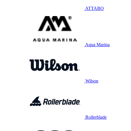
ATTABO
Aqua Marina
Wilson
Rollerblade