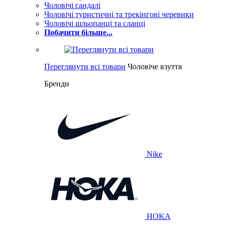
Чоловічі сандалі
Чоловічі туристичні та трекінгові черевики
Чоловічі шльопанці та сланці
Побачити більше...
Переглянути всі товари
Чоловіче взуття
Бренди
Nike
HOKA