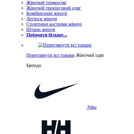
Жіночий термоодяг
Жіночий трекінговий одяг
Комбінезони жіночі
Легінси жіночі
Спортивні костюми жіночі
Штани жіночі
Побачити більше...
Переглянути всі товари
Жіночий одяг
Бренди
Nike