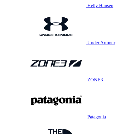
Helly Hansen
Under Armour
ZONE3
Patagonia