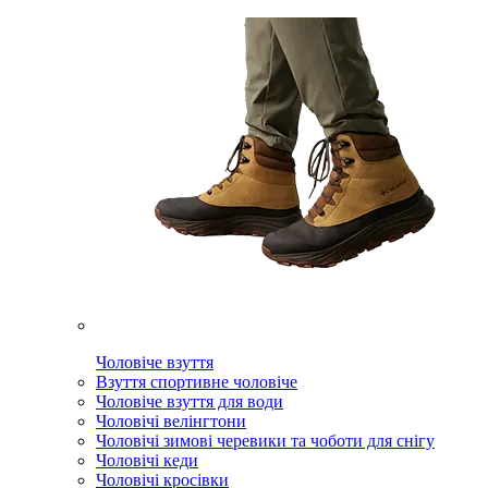
Чоловіче взуття
Взуття спортивне чоловіче
Чоловіче взуття для води
Чоловічі велінгтони
Чоловічі зимові черевики та чоботи для снігу
Чоловічі кеди
Чоловічі кросівки