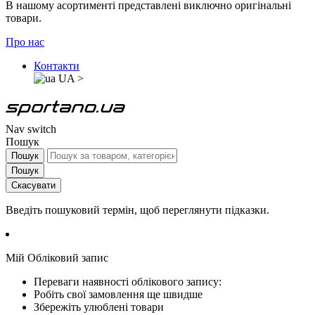
В нашому асортименті представлені виключно оригінальні
товари.
Про нас
Контакти
UA
>
Nav switch
Пошук
Пошук
Пошук
Скасувати
Введіть пошуковий термін, щоб переглянути підказки.
Мій Обліковий запис
Переваги наявності облікового запису:
Робіть свої замовлення ще швидше
Збережіть улюблені товари