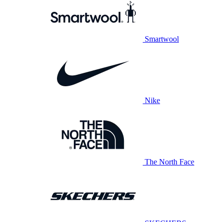
Smartwool
Nike
The North Face