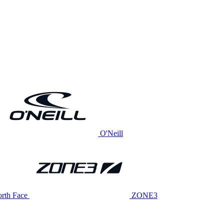
O'Neill
rth Face
ZONE3