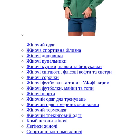
Жіночий одяг
Жіноча спортивна білизна
Жіночі дощовики
Жіночі купальники
Жіночі куртки, пальта та безрукавки
Жіночі світшоти, флісові кофти та светри
Жіночі сорочки
Жіночі футболки та топи з УФ-фільтром
Жіночі футболки, майки та топи
Жіночі шорти
Жіночий одяг для тренувань
Жіночий одяг з мериносової вовни
Жіночий термоодяг
Жіночий трекінговий одяг
Комбінезони жіночі
Легінси жіночі
Спортивні костюми жіночі