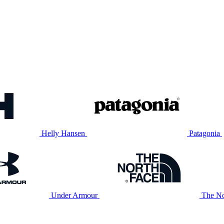
Helly Hansen
Patagonia
Under Armour
The No