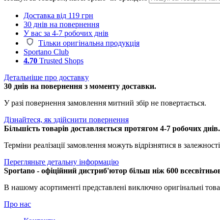
Доставка від 119 грн
30 днів на повернення
У вас за 4-7 робочих днів
Тільки оригінальна продукція
Sportano Club
4.70
Trusted Shops
Детальніше про доставку
30 днів на повернення з моменту доставки.
У разі повернення замовлення митний збір не повертається.
Дізнайтеся, як здійснити повернення
Більшість товарів доставляється протягом 4-7 робочих днів
Терміни реалізації замовлення можуть відрізнятися в залежності 
Перегляньте детальну інформацію
Sportano - офіційний дистриб'ютор більш ніж 600 всесвітньо
В нашому асортименті представлені виключно оригінальні това
Про нас