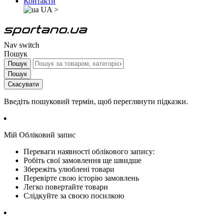
Контакти
UA
>
Nav switch
Пошук
Пошук
Пошук
Скасувати
Введіть пошуковий термін, щоб переглянути підказки.
Мій Обліковий запис
Переваги наявності облікового запису:
Робіть свої замовлення ще швидше
Збережіть улюблені товари
Перевірте свою історію замовлень
Легко повертайте товари
Слідкуйте за своєю посилкою