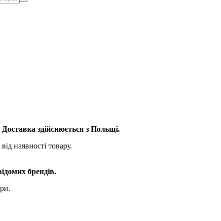
. Доставка здійснюється з Польщі.
від наявності товару.
відомих брендів.
ри.