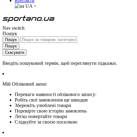
Контакти
UA
>
Nav switch
Пошук
Пошук
Пошук
Скасувати
Введіть пошуковий термін, щоб переглянути підказки.
Мій Обліковий запис
Переваги наявності облікового запису:
Робіть свої замовлення ще швидше
Збережіть улюблені товари
Перевірте свою історію замовлень
Легко повертайте товари
Слідкуйте за своєю посилкою