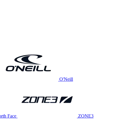
O'Neill
rth Face
ZONE3