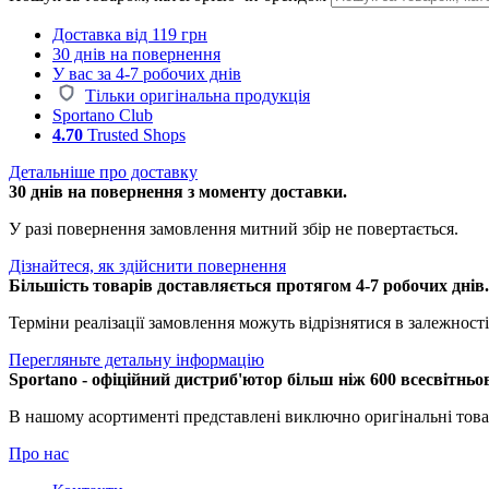
Доставка від 119 грн
30 днів на повернення
У вас за 4-7 робочих днів
Тільки оригінальна продукція
Sportano Club
4.70
Trusted Shops
Детальніше про доставку
30 днів на повернення з моменту доставки.
У разі повернення замовлення митний збір не повертається.
Дізнайтеся, як здійснити повернення
Більшість товарів доставляється протягом 4-7 робочих днів
Терміни реалізації замовлення можуть відрізнятися в залежності 
Перегляньте детальну інформацію
Sportano - офіційний дистриб'ютор більш ніж 600 всесвітньо
В нашому асортименті представлені виключно оригінальні това
Про нас