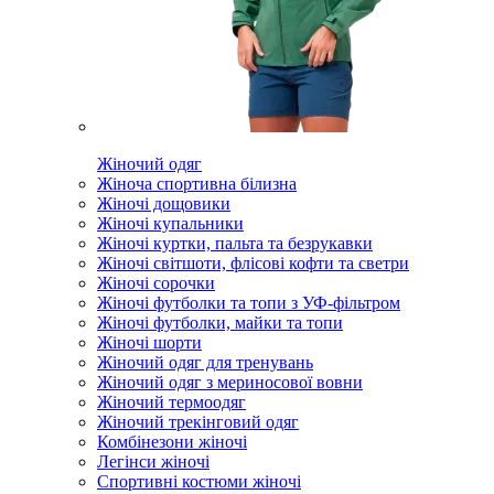
Жіночий одяг
Жіноча спортивна білизна
Жіночі дощовики
Жіночі купальники
Жіночі куртки, пальта та безрукавки
Жіночі світшоти, флісові кофти та светри
Жіночі сорочки
Жіночі футболки та топи з УФ-фільтром
Жіночі футболки, майки та топи
Жіночі шорти
Жіночий одяг для тренувань
Жіночий одяг з мериносової вовни
Жіночий термоодяг
Жіночий трекінговий одяг
Комбінезони жіночі
Легінси жіночі
Спортивні костюми жіночі