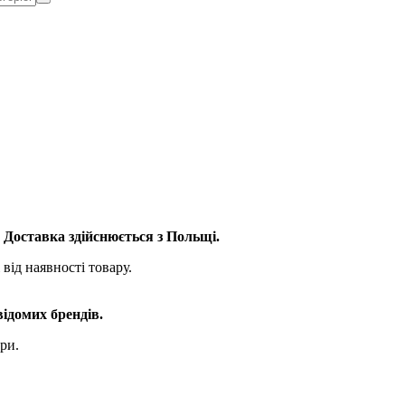
. Доставка здійснюється з Польщі.
від наявності товару.
відомих брендів.
ри.