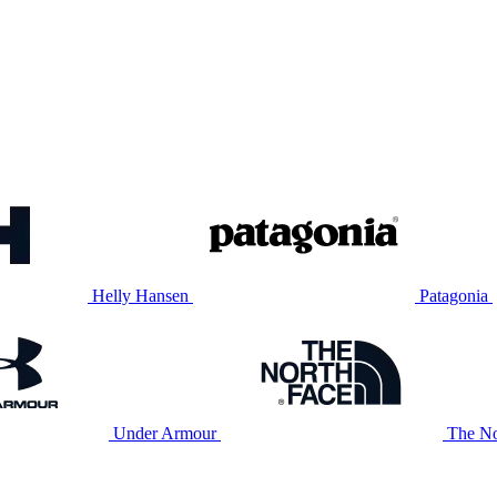
Helly Hansen
Patagonia
Under Armour
The No