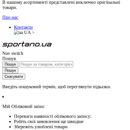
В нашому асортименті представлені виключно оригінальні
товари.
Про нас
Контакти
UA
>
Nav switch
Пошук
Пошук
Пошук
Скасувати
Введіть пошуковий термін, щоб переглянути підказки.
Мій Обліковий запис
Переваги наявності облікового запису:
Робіть свої замовлення ще швидше
Збережіть улюблені товари