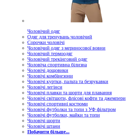
Чоловічий одяг
Одяг для тренувань чоловічий
Сорочки чоловічі
Чоловічий одяг з мериносової вовни
Чоловічий термоодяг
Чоловічий трекінговий одяг
Чоловіча спортивна білизна
Чоловічі дощовики
Чоловічі комбінезони
Чоловічі куртки, пальта та безрукавки
Чоловічі легінси
Чоловічі плавки та шорти для плавання
Чоловічі світшоти, флісові кофти та джемпери
Чоловічі спортивні костюми
Чоловічі футболки та топи з УФ фільтром
Чоловічі футболки, майки та топи
Чоловічі шорти
Чоловічі штани
Побачити більше...