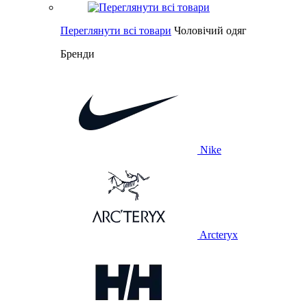
Переглянути всі товари
Чоловічий одяг
Бренди
Nike
Arcteryx