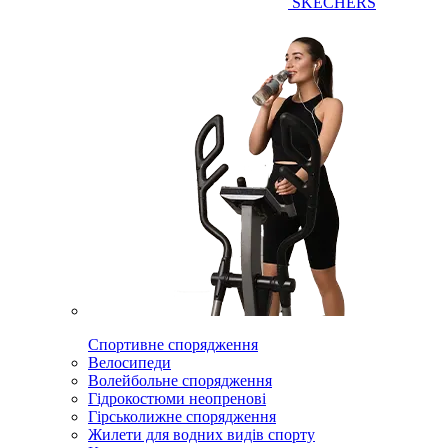
SKECHERS
Спортивне спорядження
Велосипеди
Волейбольне спорядження
Гідрокостюми неопренові
Гірськолижне спорядження
Жилети для водних видів спорту