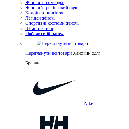
Жіночий термоодяг
Жіночий трекінговий одяг
Комбінезони жіночі
Легінси жіночі
Спортивні костюми жіночі
Штани жіночі
Побачити більше...
Переглянути всі товари
Жіночий одяг
Бренди
Nike