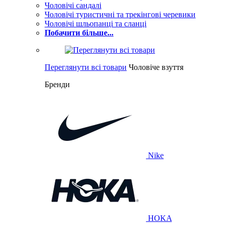
Чоловічі сандалі
Чоловічі туристичні та трекінгові черевики
Чоловічі шльопанці та сланці
Побачити більше...
Переглянути всі товари
Чоловіче взуття
Бренди
Nike
HOKA