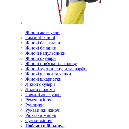
Жіночі аксесуари
Гаманці жіночі
Жіночі балаклави
Жіночі бананки
Жіночі напульсники
Жіночі окуляри
Жіночі пов'язки на голову
Жіночі хустки, снуди та шарфи
Жіночі шапки та кепки
Жіночі шкарпетки
Лижні окуляри
Лижні шоломи
Пляжні аксесуари
Ремені жіночі
Рушники
Рукавички жіночі
Рюкзаки жіночі
Сумки жіночі
Побачити більше...