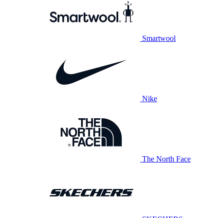
Smartwool
Nike
The North Face