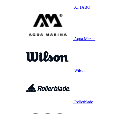
ATTABO
Aqua Marina
Wilson
Rollerblade