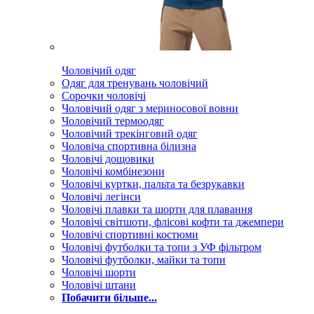
Чоловічий одяг
Одяг для тренувань чоловічий
Сорочки чоловічі
Чоловічий одяг з мериносової вовни
Чоловічий термоодяг
Чоловічий трекінговий одяг
Чоловіча спортивна білизна
Чоловічі дощовики
Чоловічі комбінезони
Чоловічі куртки, пальта та безрукавки
Чоловічі легінси
Чоловічі плавки та шорти для плавання
Чоловічі світшоти, флісові кофти та джемпери
Чоловічі спортивні костюми
Чоловічі футболки та топи з УФ фільтром
Чоловічі футболки, майки та топи
Чоловічі шорти
Чоловічі штани
Побачити більше...