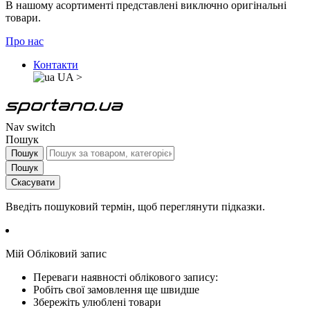
В нашому асортименті представлені виключно оригінальні
товари.
Про нас
Контакти
UA
>
Nav switch
Пошук
Пошук
Пошук
Скасувати
Введіть пошуковий термін, щоб переглянути підказки.
Мій Обліковий запис
Переваги наявності облікового запису:
Робіть свої замовлення ще швидше
Збережіть улюблені товари