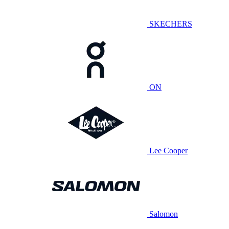
SKECHERS
ON
Lee Cooper
Salomon