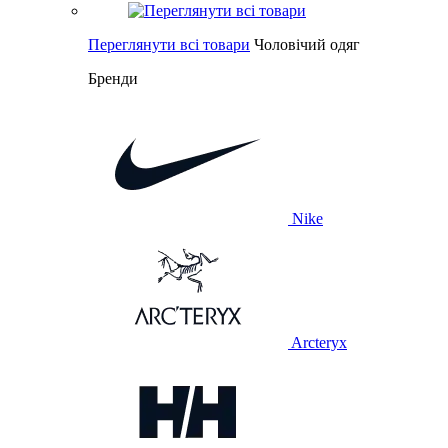
Переглянути всі товари
Чоловічий одяг
Бренди
Nike
Arcteryx