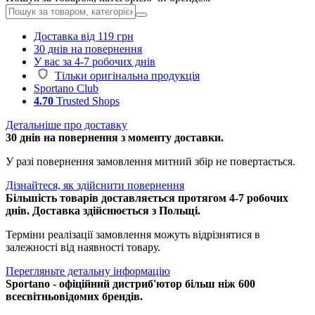
Доставка від 119 грн
30 днів на повернення
У вас за 4-7 робочих днів
Тільки оригінальна продукція
Sportano Club
4.70
Trusted Shops
Детальніше про доставку
30 днів на повернення з моменту доставки.
У разі повернення замовлення митний збір не повертається.
Дізнайтеся, як здійснити повернення
Більшість товарів доставляється протягом 4-7 робочих
днів. Доставка здійснюється з Польщі.
Терміни реалізації замовлення можуть відрізнятися в
залежності від наявності товару.
Перегляньте детальну інформацію
Sportano - офіційний дистриб'ютор більш ніж 600
всесвітньовідомих брендів.