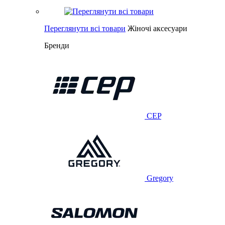
Переглянути всі товари
Жіночі аксесуари
Бренди
CEP
Gregory