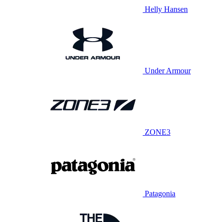
Helly Hansen
Under Armour
ZONE3
Patagonia