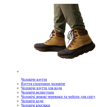
Чоловіче взуття
Взуття спортивне чоловіче
Чоловіче взуття для води
Чоловічі велінгтони
Чоловічі зимові черевики та чоботи для снігу
Чоловічі кеди
Чоловічі кросівки