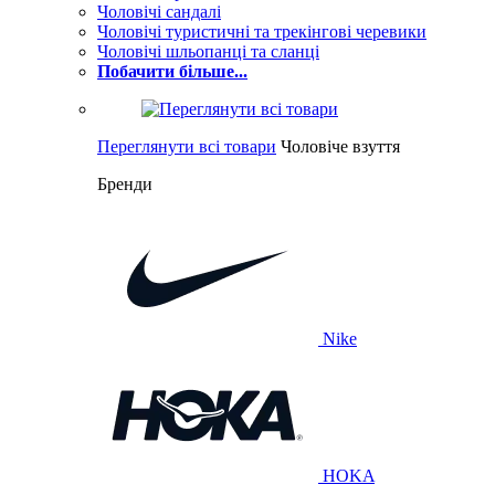
Чоловічі сандалі
Чоловічі туристичні та трекінгові черевики
Чоловічі шльопанці та сланці
Побачити більше...
Переглянути всі товари
Чоловіче взуття
Бренди
Nike
HOKA