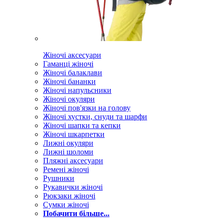
Жіночі аксесуари
Гаманці жіночі
Жіночі балаклави
Жіночі бананки
Жіночі напульсники
Жіночі окуляри
Жіночі пов'язки на голову
Жіночі хустки, снуди та шарфи
Жіночі шапки та кепки
Жіночі шкарпетки
Лижні окуляри
Лижні шоломи
Пляжні аксесуари
Ремені жіночі
Рушники
Рукавички жіночі
Рюкзаки жіночі
Сумки жіночі
Побачити більше...