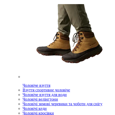
Чоловіче взуття
Взуття спортивне чоловіче
Чоловіче взуття для води
Чоловічі велінгтони
Чоловічі зимові черевики та чоботи для снігу
Чоловічі кеди
Чоловічі кросівки