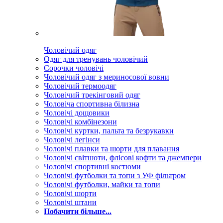
Чоловічий одяг
Одяг для тренувань чоловічий
Сорочки чоловічі
Чоловічий одяг з мериносової вовни
Чоловічий термоодяг
Чоловічий трекінговий одяг
Чоловіча спортивна білизна
Чоловічі дощовики
Чоловічі комбінезони
Чоловічі куртки, пальта та безрукавки
Чоловічі легінси
Чоловічі плавки та шорти для плавання
Чоловічі світшоти, флісові кофти та джемпери
Чоловічі спортивні костюми
Чоловічі футболки та топи з УФ фільтром
Чоловічі футболки, майки та топи
Чоловічі шорти
Чоловічі штани
Побачити більше...