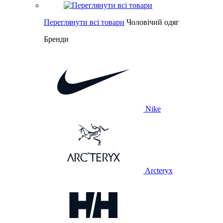
Переглянути всі товари
Чоловічий одяг
Бренди
Nike
Arcteryx