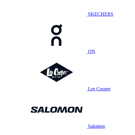
SKECHERS
ON
Lee Cooper
Salomon