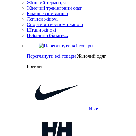
Жіночий термоодяг
Жіночий трекінговий одяг
Комбінезони жіночі
Легінси жіночі
Спортивні костюми жіночі
Штани жіночі
Побачити більше...
Переглянути всі товари
Жіночий одяг
Бренди
Nike