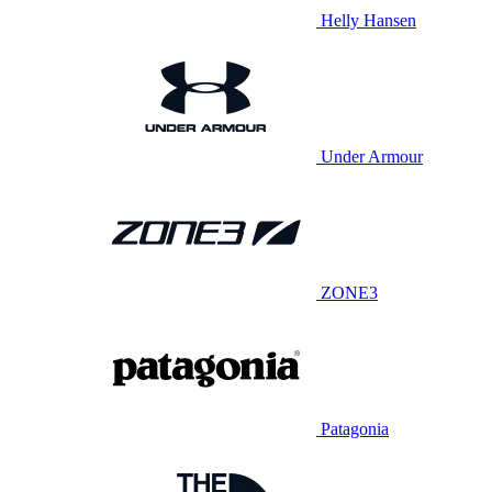
Helly Hansen
Under Armour
ZONE3
Patagonia