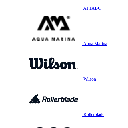
ATTABO
Aqua Marina
Wilson
Rollerblade