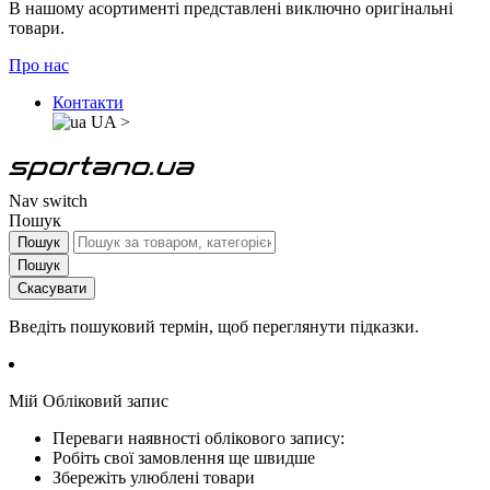
В нашому асортименті представлені виключно оригінальні
товари.
Про нас
Контакти
UA
>
Nav switch
Пошук
Пошук
Пошук
Скасувати
Введіть пошуковий термін, щоб переглянути підказки.
Мій Обліковий запис
Переваги наявності облікового запису:
Робіть свої замовлення ще швидше
Збережіть улюблені товари