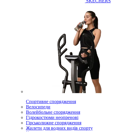
SKECHERS
Спортивне спорядження
Велосипеди
Волейбольне спорядження
Гідрокостюми неопренові
Гірськолижне спорядження
Жилети для водних видів спорту