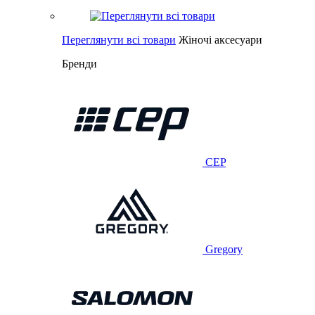
Переглянути всі товари
Жіночі аксесуари
Бренди
CEP
Gregory