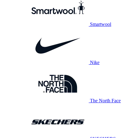
Smartwool
Nike
The North Face