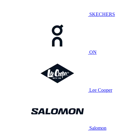
SKECHERS
ON
Lee Cooper
Salomon