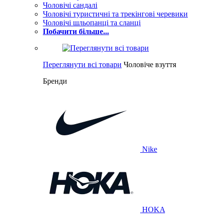
Чоловічі сандалі
Чоловічі туристичні та трекінгові черевики
Чоловічі шльопанці та сланці
Побачити більше...
Переглянути всі товари
Чоловіче взуття
Бренди
Nike
HOKA