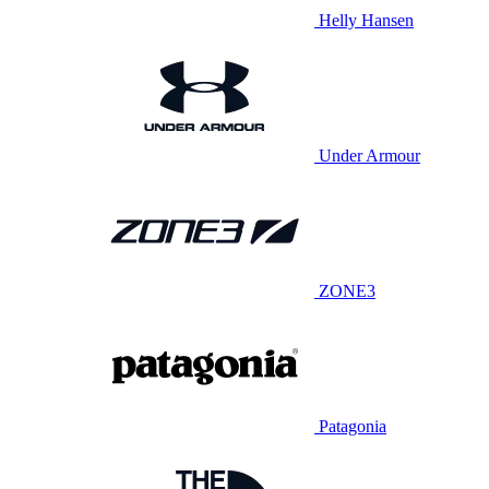
Helly Hansen
Under Armour
ZONE3
Patagonia