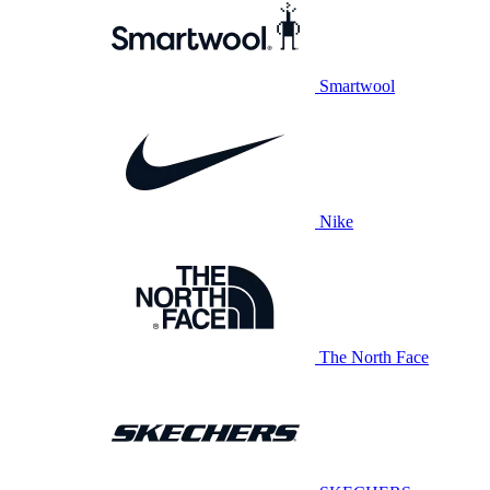
Smartwool
Nike
The North Face