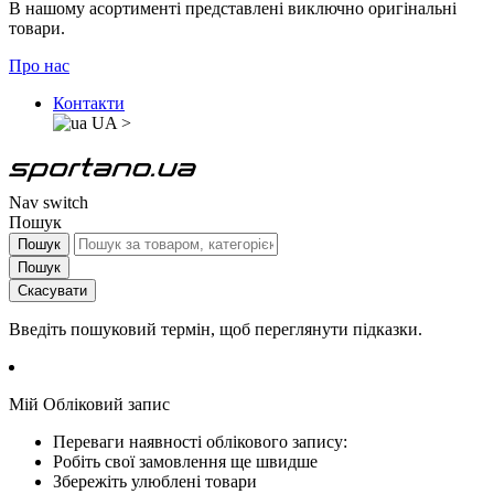
В нашому асортименті представлені виключно оригінальні
товари.
Про нас
Контакти
UA
>
Nav switch
Пошук
Пошук
Пошук
Скасувати
Введіть пошуковий термін, щоб переглянути підказки.
Мій Обліковий запис
Переваги наявності облікового запису:
Робіть свої замовлення ще швидше
Збережіть улюблені товари