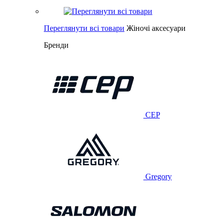
Переглянути всі товари
Жіночі аксесуари
Бренди
CEP
Gregory