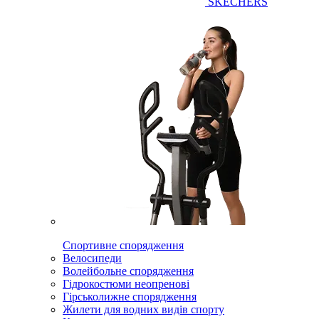
SKECHERS
Спортивне спорядження
Велосипеди
Волейбольне спорядження
Гідрокостюми неопренові
Гірськолижне спорядження
Жилети для водних видів спорту