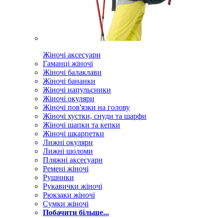
Жіночі аксесуари
Гаманці жіночі
Жіночі балаклави
Жіночі бананки
Жіночі напульсники
Жіночі окуляри
Жіночі пов'язки на голову
Жіночі хустки, снуди та шарфи
Жіночі шапки та кепки
Жіночі шкарпетки
Лижні окуляри
Лижні шоломи
Пляжні аксесуари
Ремені жіночі
Рушники
Рукавички жіночі
Рюкзаки жіночі
Сумки жіночі
Побачити більше...