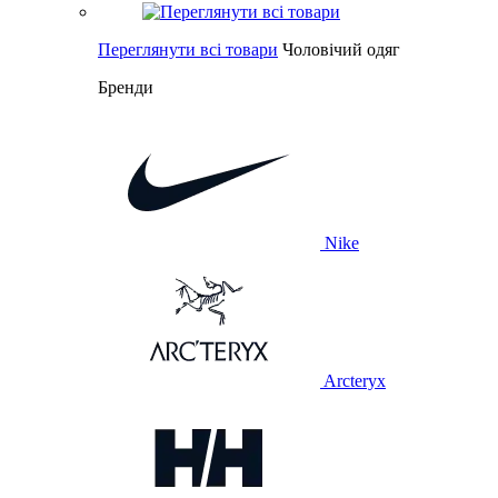
Переглянути всі товари
Чоловічий одяг
Бренди
Nike
Arcteryx