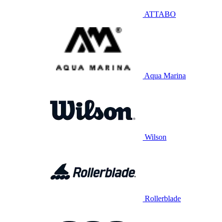
ATTABO
Aqua Marina
Wilson
Rollerblade