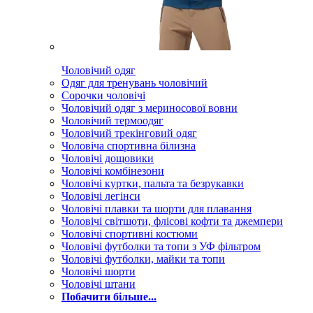
Чоловічий одяг
Одяг для тренувань чоловічий
Сорочки чоловічі
Чоловічий одяг з мериносової вовни
Чоловічий термоодяг
Чоловічий трекінговий одяг
Чоловіча спортивна білизна
Чоловічі дощовики
Чоловічі комбінезони
Чоловічі куртки, пальта та безрукавки
Чоловічі легінси
Чоловічі плавки та шорти для плавання
Чоловічі світшоти, флісові кофти та джемпери
Чоловічі спортивні костюми
Чоловічі футболки та топи з УФ фільтром
Чоловічі футболки, майки та топи
Чоловічі шорти
Чоловічі штани
Побачити більше...