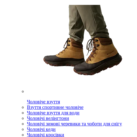
Чоловіче взуття
Взуття спортивне чоловіче
Чоловіче взуття для води
Чоловічі велінгтони
Чоловічі зимові черевики та чоботи для снігу
Чоловічі кеди
Чоловічі кросівки