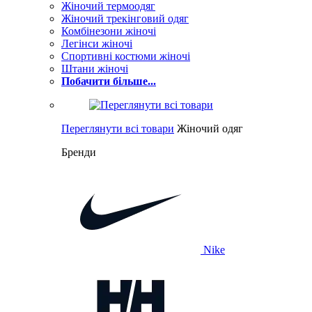
Жіночий термоодяг
Жіночий трекінговий одяг
Комбінезони жіночі
Легінси жіночі
Спортивні костюми жіночі
Штани жіночі
Побачити більше...
Переглянути всі товари
Жіночий одяг
Бренди
Nike