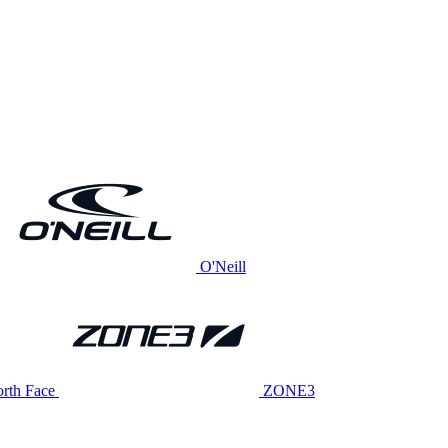
O'Neill
rth Face
ZONE3