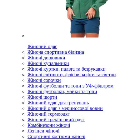
Жіночий одяг
Жіноча спортивна білизна
Жіночі дощовики
Жіночі купальники
Жіночі куртки, пальта та безрукавки
Жіночі світшоти, флісові кофти та светри
Жіночі сорочки
Жіночі футболки та топи з УФ-фільтром
Жіночі футболки, майки та топи
Жіночі шорти
Жіночий одяг для тренувань
Жіночий одяг з мериносової вовни
Жіночий термоодяг
Жіночий трекінговий одяг
Комбінезони жіночі
Легінси жіночі
Спортивні костюми жіночі