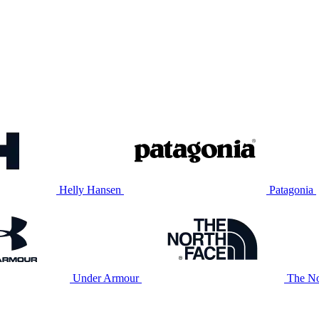
Helly Hansen
Patagonia
Under Armour
The No