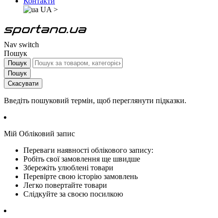
Контакти
UA
>
Nav switch
Пошук
Пошук
Пошук
Скасувати
Введіть пошуковий термін, щоб переглянути підказки.
Мій Обліковий запис
Переваги наявності облікового запису:
Робіть свої замовлення ще швидше
Збережіть улюблені товари
Перевірте свою історію замовлень
Легко повертайте товари
Слідкуйте за своєю посилкою