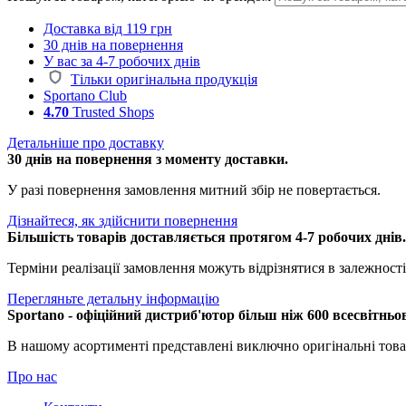
Доставка від 119 грн
30 днів на повернення
У вас за 4-7 робочих днів
Тільки оригінальна продукція
Sportano Club
4.70
Trusted Shops
Детальніше про доставку
30 днів на повернення з моменту доставки.
У разі повернення замовлення митний збір не повертається.
Дізнайтеся, як здійснити повернення
Більшість товарів доставляється протягом 4-7 робочих днів
Терміни реалізації замовлення можуть відрізнятися в залежності 
Перегляньте детальну інформацію
Sportano - офіційний дистриб'ютор більш ніж 600 всесвітньо
В нашому асортименті представлені виключно оригінальні това
Про нас