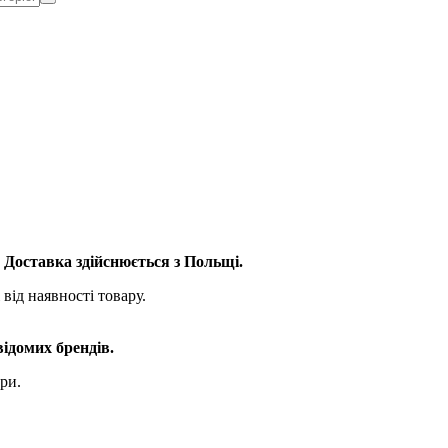
. Доставка здійснюється з Польщі.
від наявності товару.
відомих брендів.
ри.