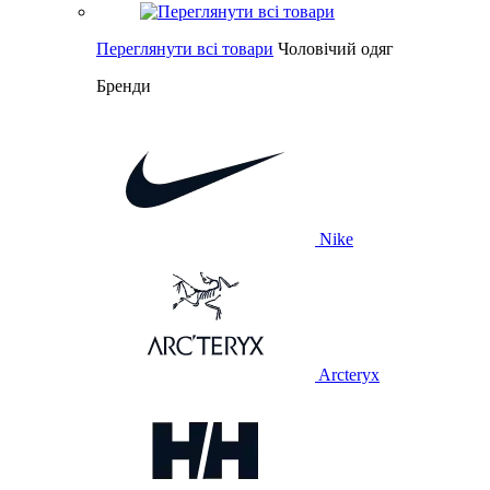
Переглянути всі товари
Чоловічий одяг
Бренди
Nike
Arcteryx