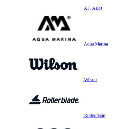
ATTABO
Aqua Marina
Wilson
Rollerblade