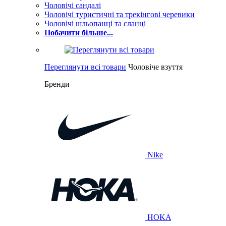
Чоловічі сандалі
Чоловічі туристичні та трекінгові черевики
Чоловічі шльопанці та сланці
Побачити більше...
Переглянути всі товари
Чоловіче взуття
Бренди
Nike
HOKA