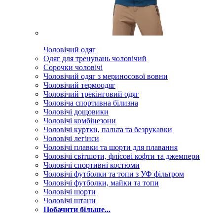
Чоловічий одяг
Одяг для тренувань чоловічий
Сорочки чоловічі
Чоловічий одяг з мериносової вовни
Чоловічий термоодяг
Чоловічий трекінговий одяг
Чоловіча спортивна білизна
Чоловічі дощовики
Чоловічі комбінезони
Чоловічі куртки, пальта та безрукавки
Чоловічі легінси
Чоловічі плавки та шорти для плавання
Чоловічі світшоти, флісові кофти та джемпери
Чоловічі спортивні костюми
Чоловічі футболки та топи з УФ фільтром
Чоловічі футболки, майки та топи
Чоловічі шорти
Чоловічі штани
Побачити більше...