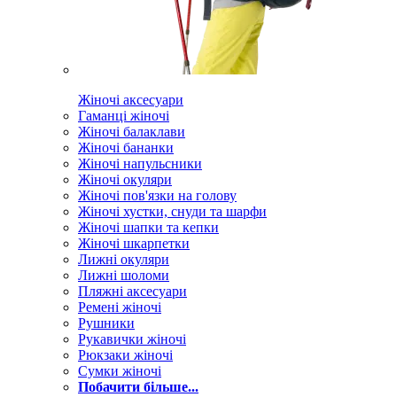
Жіночі аксесуари
Гаманці жіночі
Жіночі балаклави
Жіночі бананки
Жіночі напульсники
Жіночі окуляри
Жіночі пов'язки на голову
Жіночі хустки, снуди та шарфи
Жіночі шапки та кепки
Жіночі шкарпетки
Лижні окуляри
Лижні шоломи
Пляжні аксесуари
Ремені жіночі
Рушники
Рукавички жіночі
Рюкзаки жіночі
Сумки жіночі
Побачити більше...