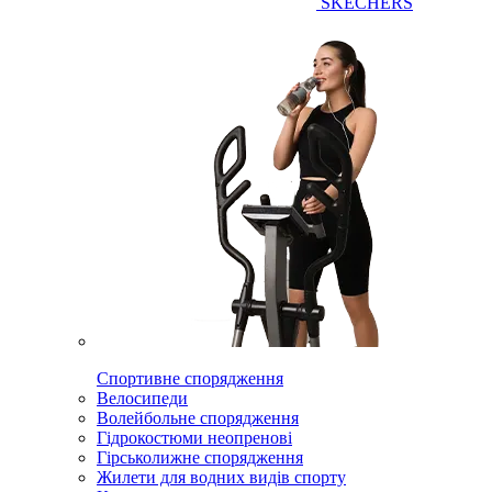
SKECHERS
Спортивне спорядження
Велосипеди
Волейбольне спорядження
Гідрокостюми неопренові
Гірськолижне спорядження
Жилети для водних видів спорту