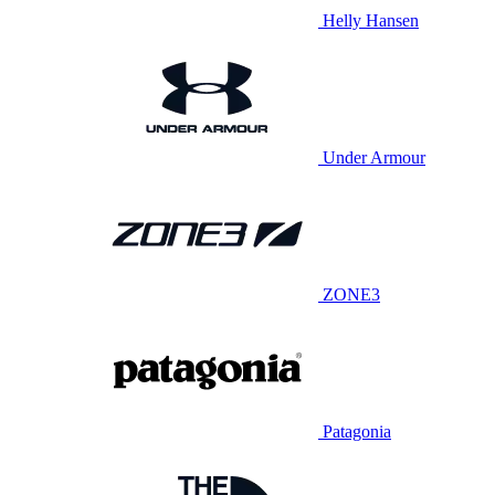
Helly Hansen
Under Armour
ZONE3
Patagonia