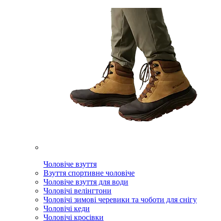
Чоловіче взуття
Взуття спортивне чоловіче
Чоловіче взуття для води
Чоловічі велінгтони
Чоловічі зимові черевики та чоботи для снігу
Чоловічі кеди
Чоловічі кросівки