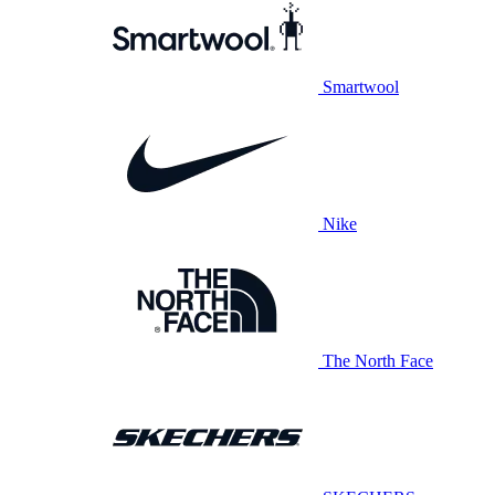
Smartwool
Nike
The North Face