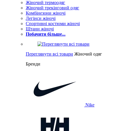
Жіночий термоодяг
Жіночий трекінговий одяг
Комбінезони жіночі
Легінси жіночі
Спортивні костюми жіночі
Штани жіночі
Побачити більше...
Переглянути всі товари
Жіночий одяг
Бренди
Nike