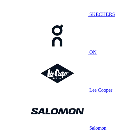
SKECHERS
ON
Lee Cooper
Salomon