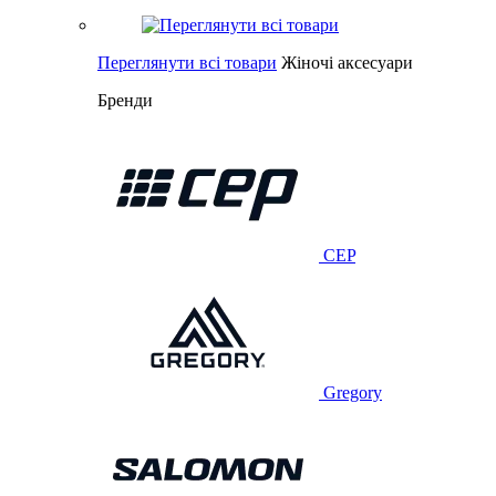
Переглянути всі товари
Жіночі аксесуари
Бренди
CEP
Gregory