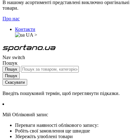
В нашому асортименті представлені виключно оригінальні
товари.
Про нас
Контакти
UA
>
Nav switch
Пошук
Пошук
Пошук
Скасувати
Введіть пошуковий термін, щоб переглянути підказки.
Мій Обліковий запис
Переваги наявності облікового запису:
Робіть свої замовлення ще швидше
Збережіть улюблені товари