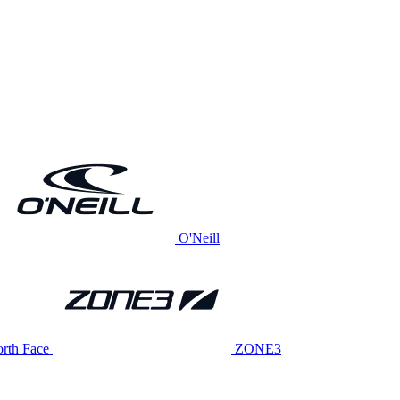
O'Neill
rth Face
ZONE3