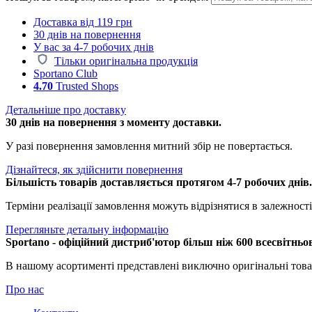
Доставка від 119 грн
30 днів на повернення
У вас за 4-7 робочих днів
Тільки оригінальна продукція
Sportano Club
4.70
Trusted Shops
Детальніше про доставку
30 днів на повернення з моменту доставки.
У разі повернення замовлення митний збір не повертається.
Дізнайтеся, як здійснити повернення
Більшість товарів доставляється протягом 4-7 робочих днів
Терміни реалізації замовлення можуть відрізнятися в залежності 
Перегляньте детальну інформацію
Sportano - офіційний дистриб'ютор більш ніж 600 всесвітньо
В нашому асортименті представлені виключно оригінальні това
Про нас