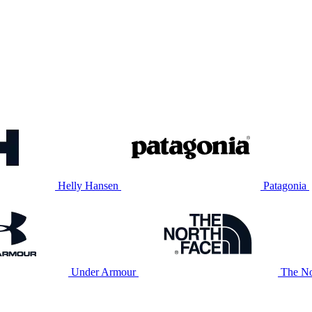
Helly Hansen
Patagonia
Under Armour
The No