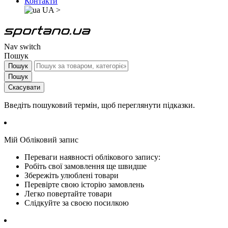
Контакти
UA
>
Nav switch
Пошук
Пошук
Пошук
Скасувати
Введіть пошуковий термін, щоб переглянути підказки.
Мій Обліковий запис
Переваги наявності облікового запису:
Робіть свої замовлення ще швидше
Збережіть улюблені товари
Перевірте свою історію замовлень
Легко повертайте товари
Слідкуйте за своєю посилкою