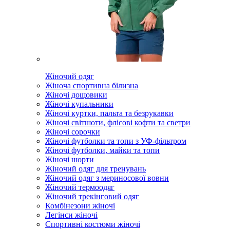
Жіночий одяг
Жіноча спортивна білизна
Жіночі дощовики
Жіночі купальники
Жіночі куртки, пальта та безрукавки
Жіночі світшоти, флісові кофти та светри
Жіночі сорочки
Жіночі футболки та топи з УФ-фільтром
Жіночі футболки, майки та топи
Жіночі шорти
Жіночий одяг для тренувань
Жіночий одяг з мериносової вовни
Жіночий термоодяг
Жіночий трекінговий одяг
Комбінезони жіночі
Легінси жіночі
Спортивні костюми жіночі