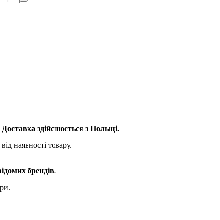
. Доставка здійснюється з Польщі.
від наявності товару.
відомих брендів.
ри.