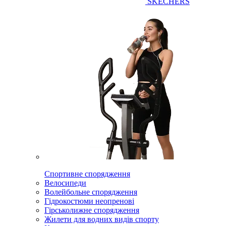
SKECHERS
Спортивне спорядження
Велосипеди
Волейбольне спорядження
Гідрокостюми неопренові
Гірськолижне спорядження
Жилети для водних видів спорту