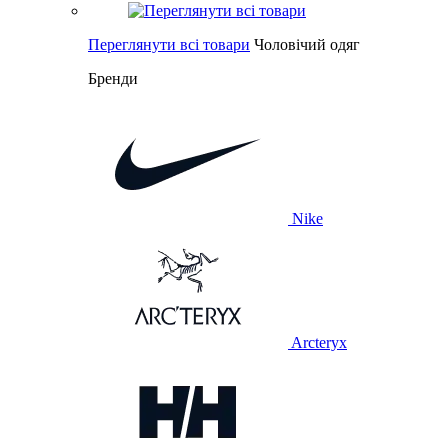
Переглянути всі товари
Чоловічий одяг
Бренди
Nike
Arcteryx