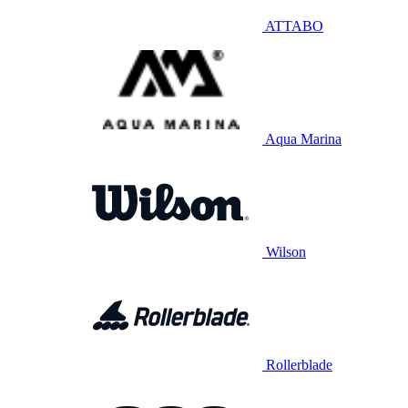
ATTABO
Aqua Marina
Wilson
Rollerblade