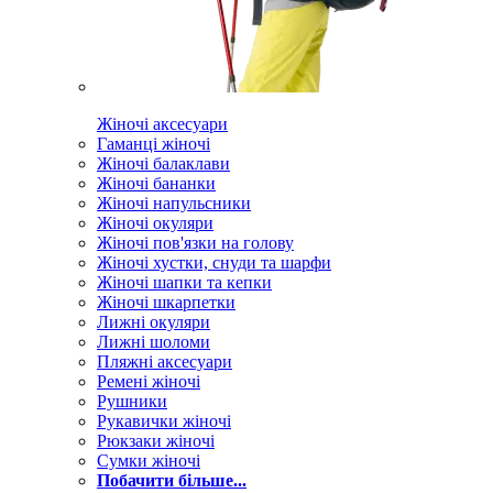
Жіночі аксесуари
Гаманці жіночі
Жіночі балаклави
Жіночі бананки
Жіночі напульсники
Жіночі окуляри
Жіночі пов'язки на голову
Жіночі хустки, снуди та шарфи
Жіночі шапки та кепки
Жіночі шкарпетки
Лижні окуляри
Лижні шоломи
Пляжні аксесуари
Ремені жіночі
Рушники
Рукавички жіночі
Рюкзаки жіночі
Сумки жіночі
Побачити більше...