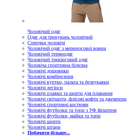
Чоловічий одяг
Одяг для тренувань чоловічий
Сорочки чоловічі
Чоловічий одяг з мериносової вовни
Чоловічий термоодяг
Чоловічий трекінговий одяг
Чоловіча спортивна білизна
Чоловічі дощовики
Чоловічі комбінезони
Чоловічі куртки, пальта та безрукавки
Чоловічі легінси
Чоловічі плавки та шорти для плавання
Чоловічі світшоти, флісові кофти та джемпери
Чоловічі спортивні костюми
Чоловічі футболки та топи з УФ фільтром
Чоловічі футболки, майки та топи
Чоловічі шорти
Чоловічі штани
Побачити більше...