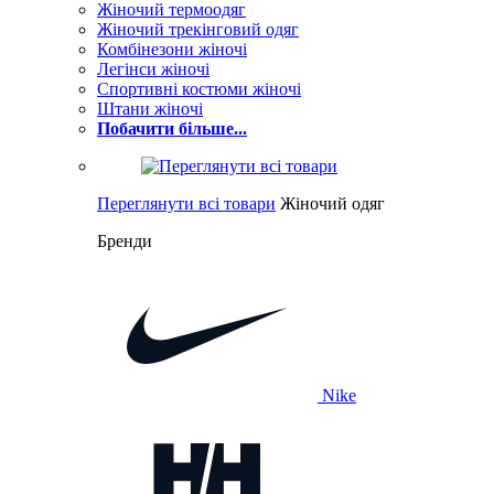
Жіночий термоодяг
Жіночий трекінговий одяг
Комбінезони жіночі
Легінси жіночі
Спортивні костюми жіночі
Штани жіночі
Побачити більше...
Переглянути всі товари
Жіночий одяг
Бренди
Nike