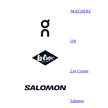
SKECHERS
ON
Lee Cooper
Salomon