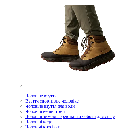
Чоловіче взуття
Взуття спортивне чоловіче
Чоловіче взуття для води
Чоловічі велінгтони
Чоловічі зимові черевики та чоботи для снігу
Чоловічі кеди
Чоловічі кросівки