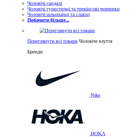
Чоловічі сандалі
Чоловічі туристичні та трекінгові черевики
Чоловічі шльопанці та сланці
Побачити більше...
Переглянути всі товари
Чоловіче взуття
Бренди
Nike
HOKA