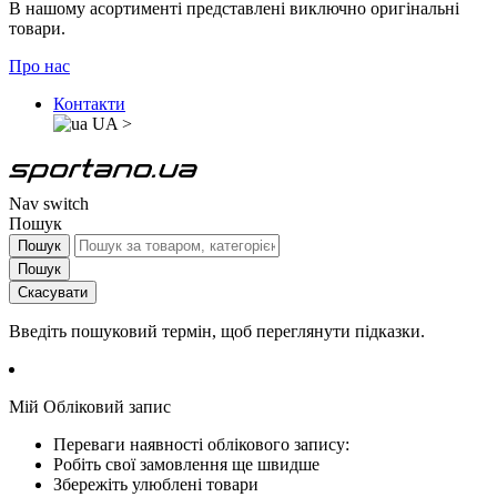
В нашому асортименті представлені виключно оригінальні
товари.
Про нас
Контакти
UA
>
Nav switch
Пошук
Пошук
Пошук
Скасувати
Введіть пошуковий термін, щоб переглянути підказки.
Мій Обліковий запис
Переваги наявності облікового запису:
Робіть свої замовлення ще швидше
Збережіть улюблені товари