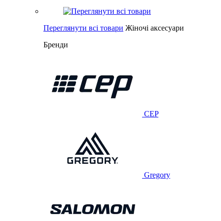
Переглянути всі товари
Жіночі аксесуари
Бренди
CEP
Gregory