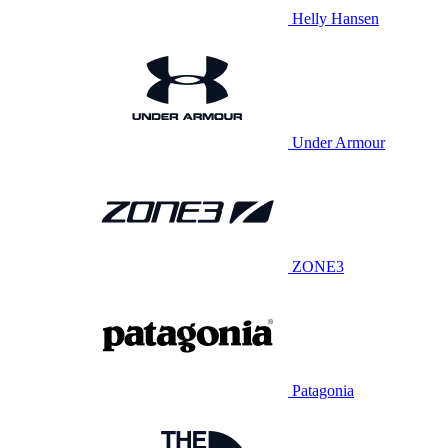
Helly Hansen
Under Armour
ZONE3
Patagonia