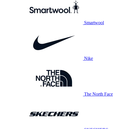
Smartwool
Nike
The North Face