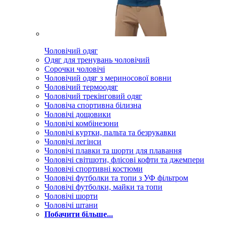
Чоловічий одяг
Одяг для тренувань чоловічий
Сорочки чоловічі
Чоловічий одяг з мериносової вовни
Чоловічий термоодяг
Чоловічий трекінговий одяг
Чоловіча спортивна білизна
Чоловічі дощовики
Чоловічі комбінезони
Чоловічі куртки, пальта та безрукавки
Чоловічі легінси
Чоловічі плавки та шорти для плавання
Чоловічі світшоти, флісові кофти та джемпери
Чоловічі спортивні костюми
Чоловічі футболки та топи з УФ фільтром
Чоловічі футболки, майки та топи
Чоловічі шорти
Чоловічі штани
Побачити більше...