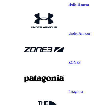
Helly Hansen
Under Armour
ZONE3
Patagonia