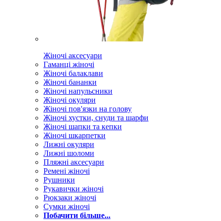
Жіночі аксесуари
Гаманці жіночі
Жіночі балаклави
Жіночі бананки
Жіночі напульсники
Жіночі окуляри
Жіночі пов'язки на голову
Жіночі хустки, снуди та шарфи
Жіночі шапки та кепки
Жіночі шкарпетки
Лижні окуляри
Лижні шоломи
Пляжні аксесуари
Ремені жіночі
Рушники
Рукавички жіночі
Рюкзаки жіночі
Сумки жіночі
Побачити більше...