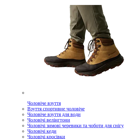
Чоловіче взуття
Взуття спортивне чоловіче
Чоловіче взуття для води
Чоловічі велінгтони
Чоловічі зимові черевики та чоботи для снігу
Чоловічі кеди
Чоловічі кросівки