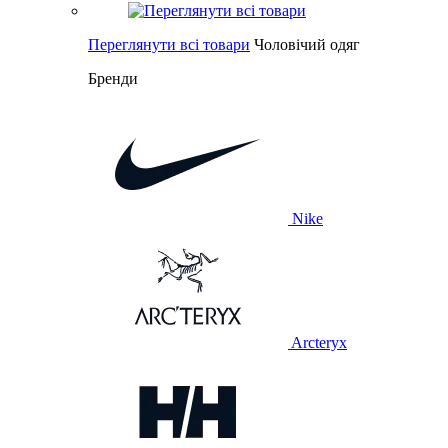
Переглянути всі товари
Чоловічий одяг
Бренди
Nike
Arcteryx