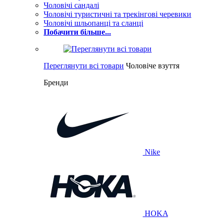
Чоловічі сандалі
Чоловічі туристичні та трекінгові черевики
Чоловічі шльопанці та сланці
Побачити більше...
Переглянути всі товари
Чоловіче взуття
Бренди
Nike
HOKA