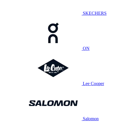
SKECHERS
ON
Lee Cooper
Salomon