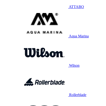
ATTABO
Aqua Marina
Wilson
Rollerblade