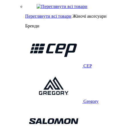
Переглянути всі товари
Жіночі аксесуари
Бренди
CEP
Gregory