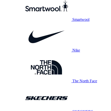
Smartwool
Nike
The North Face