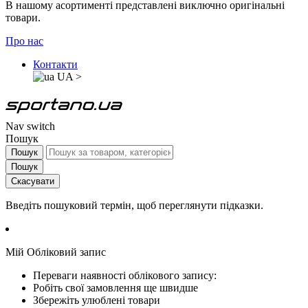
В нашому асортименті представлені виключно оригінальні
товари.
Про нас
Контакти
UA
>
Nav switch
Пошук
Пошук
Пошук
Скасувати
Введіть пошуковий термін, щоб переглянути підказки.
Мій Обліковий запис
Переваги наявності облікового запису:
Робіть свої замовлення ще швидше
Збережіть улюблені товари