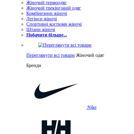
Жіночий термоодяг
Жіночий трекінговий одяг
Комбінезони жіночі
Легінси жіночі
Спортивні костюми жіночі
Штани жіночі
Побачити більше...
Переглянути всі товари
Жіночий одяг
Бренди
Nike