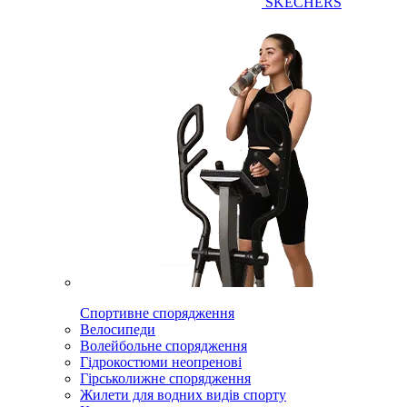
SKECHERS
Спортивне спорядження
Велосипеди
Волейбольне спорядження
Гідрокостюми неопренові
Гірськолижне спорядження
Жилети для водних видів спорту