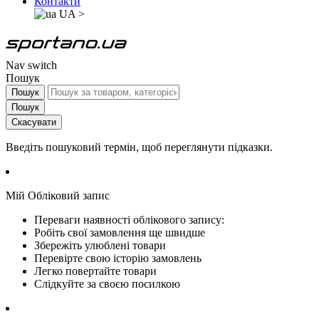
Контакти
UA
>
Nav switch
Пошук
Пошук
Пошук
Скасувати
Введіть пошуковий термін, щоб переглянути підказки.
Мій Обліковий запис
Переваги наявності облікового запису:
Робіть свої замовлення ще швидше
Збережіть улюблені товари
Перевірте свою історію замовлень
Легко повертайте товари
Слідкуйте за своєю посилкою