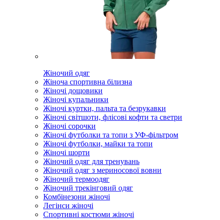
Жіночий одяг
Жіноча спортивна білизна
Жіночі дощовики
Жіночі купальники
Жіночі куртки, пальта та безрукавки
Жіночі світшоти, флісові кофти та светри
Жіночі сорочки
Жіночі футболки та топи з УФ-фільтром
Жіночі футболки, майки та топи
Жіночі шорти
Жіночий одяг для тренувань
Жіночий одяг з мериносової вовни
Жіночий термоодяг
Жіночий трекінговий одяг
Комбінезони жіночі
Легінси жіночі
Спортивні костюми жіночі