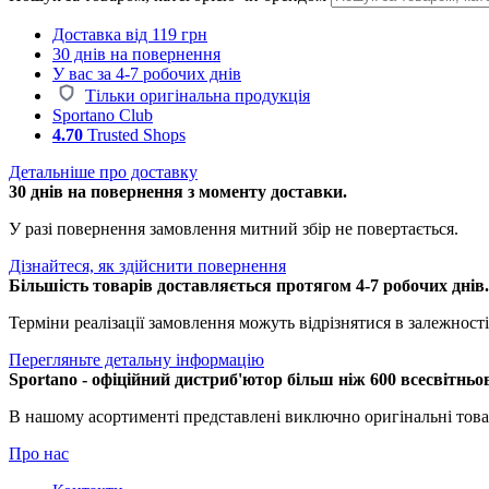
Доставка від 119 грн
30 днів на повернення
У вас за 4-7 робочих днів
Тільки оригінальна продукція
Sportano Club
4.70
Trusted Shops
Детальніше про доставку
30 днів на повернення з моменту доставки.
У разі повернення замовлення митний збір не повертається.
Дізнайтеся, як здійснити повернення
Більшість товарів доставляється протягом 4-7 робочих днів
Терміни реалізації замовлення можуть відрізнятися в залежності 
Перегляньте детальну інформацію
Sportano - офіційний дистриб'ютор більш ніж 600 всесвітньо
В нашому асортименті представлені виключно оригінальні това
Про нас