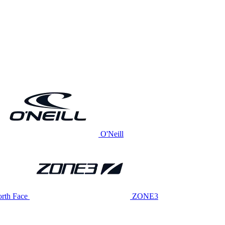
O'Neill
rth Face
ZONE3