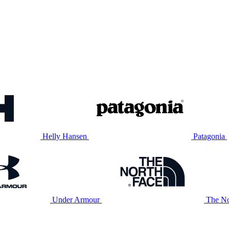
Helly Hansen
Patagonia
Under Armour
The No