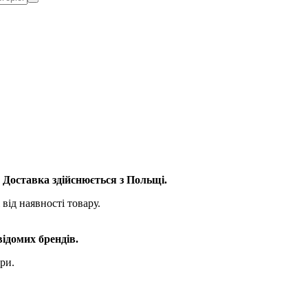
. Доставка здійснюється з Польщі.
від наявності товару.
відомих брендів.
ри.